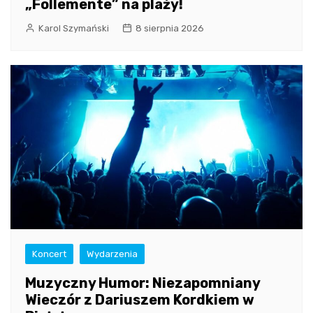
„Follemente” na plaży!
Karol Szymański
8 sierpnia 2026
Koncert
Wydarzenia
Muzyczny Humor: Niezapomniany
Wieczór z Dariuszem Kordkiem w