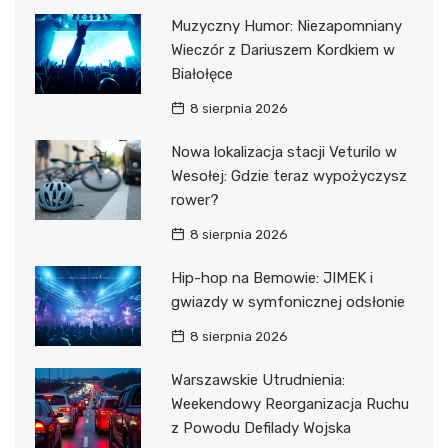
Muzyczny Humor: Niezapomniany
Wieczór z Dariuszem Kordkiem w
Białołęce
8 sierpnia 2026
Nowa lokalizacja stacji Veturilo w
Wesołej: Gdzie teraz wypożyczysz
rower?
8 sierpnia 2026
Hip-hop na Bemowie: JIMEK i
gwiazdy w symfonicznej odsłonie
8 sierpnia 2026
Warszawskie Utrudnienia:
Weekendowy Reorganizacja Ruchu
z Powodu Defilady Wojska