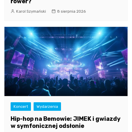
rower?
Karol Szymański
8 sierpnia 2026
Koncert
Wydarzenia
Hip-hop na Bemowie: JIMEK i gwiazdy
w symfonicznej odsłonie