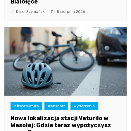
Białołęce
Karol Szymański
8 sierpnia 2026
Infrastruktura
Transport
Wydarzenia
Nowa lokalizacja stacji Veturilo w
Wesołej: Gdzie teraz wypożyczysz