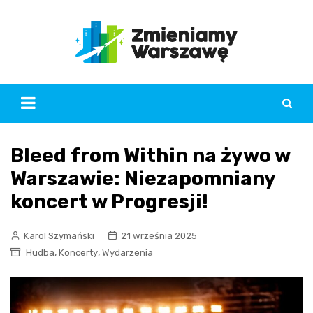
Skip
to
content
Bleed from Within na żywo w
Warszawie: Niezapomniany
koncert w Progresji!
Karol Szymański
21 września 2025
,
,
Hudba
Koncerty
Wydarzenia