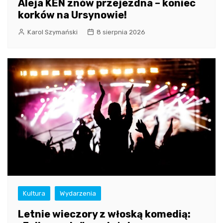
Aleja KEN znów przejezdna – koniec
korków na Ursynowie!
Karol Szymański
8 sierpnia 2026
Kultura
Wydarzenia
Letnie wieczory z włoską komedią: