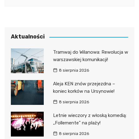
Aktualności
Tramwaj do Wilanowa: Rewolucja w
warszawskiej komunikacji!
8 sierpnia 2026
Aleja KEN znów przejezdna –
koniec korków na Ursynowie!
8 sierpnia 2026
Letnie wieczory z włoską komedią:
„Follemente” na plaży!
8 sierpnia 2026