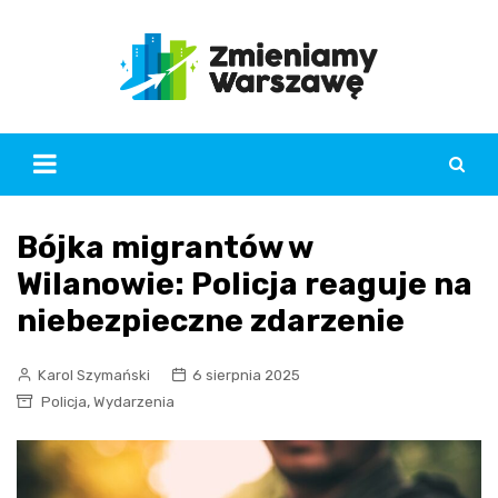
Skip
to
content
Bójka migrantów w
Wilanowie: Policja reaguje na
niebezpieczne zdarzenie
Karol Szymański
6 sierpnia 2025
,
Policja
Wydarzenia