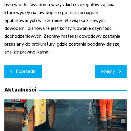
była w pełni świadoma wszystkich szczegółów zajścia,
które wyszły na jaw dopiero po analizie nagrań
opublikowanych w internecie. W związku z nowymi
dowodami, planowane jest kontynuowanie czynności
dochodzeniowych. Zebrany materiał dowodowy zostanie
przesłany do prokuratury, gdzie zostanie poddany dalszej
analizie prawno-karnej.
Nawigacja
Poprzedni
Kolejny
wpisu
Aktualności