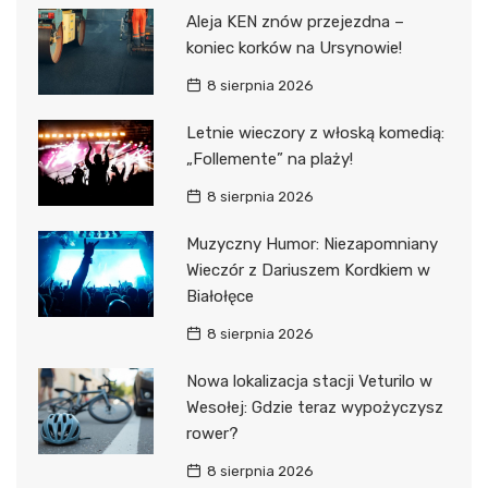
Aleja KEN znów przejezdna –
koniec korków na Ursynowie!
8 sierpnia 2026
Letnie wieczory z włoską komedią:
„Follemente” na plaży!
8 sierpnia 2026
Muzyczny Humor: Niezapomniany
Wieczór z Dariuszem Kordkiem w
Białołęce
8 sierpnia 2026
Nowa lokalizacja stacji Veturilo w
Wesołej: Gdzie teraz wypożyczysz
rower?
8 sierpnia 2026