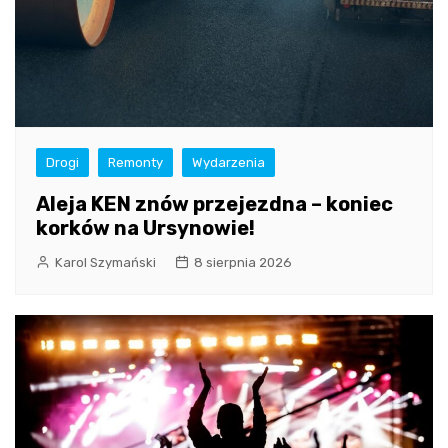
Drogi
Remonty
Wydarzenia
Aleja KEN znów przejezdna – koniec
korków na Ursynowie!
Karol Szymański
8 sierpnia 2026