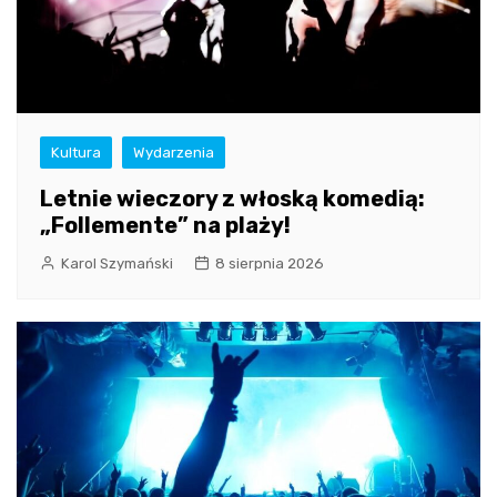
Kultura
Wydarzenia
Letnie wieczory z włoską komedią:
„Follemente” na plaży!
Karol Szymański
8 sierpnia 2026