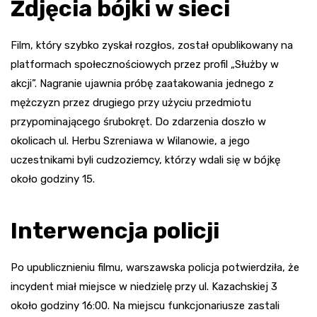
Zdjęcia bójki w sieci
Film, który szybko zyskał rozgłos, został opublikowany na
platformach społecznościowych przez profil „Służby w
akcji”. Nagranie ujawnia próbę zaatakowania jednego z
mężczyzn przez drugiego przy użyciu przedmiotu
przypominającego śrubokręt. Do zdarzenia doszło w
okolicach ul. Herbu Szreniawa w Wilanowie, a jego
uczestnikami byli cudzoziemcy, którzy wdali się w bójkę
około godziny 15.
Interwencja policji
Po upublicznieniu filmu, warszawska policja potwierdziła, że
incydent miał miejsce w niedzielę przy ul. Kazachskiej 3
około godziny 16:00. Na miejscu funkcjonariusze zastali