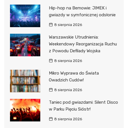
Hip-hop na Bemowie: JIMEK i
gwiazdy w symfonicznej odsłonie
8 sierpnia 2026
Warszawskie Utrudnienia:
Weekendowy Reorganizacja Ruchu
z Powodu Defilady Wojska
8 sierpnia 2026
Mikro Wyprawa do Świata
Owadzich Cudów!
8 sierpnia 2026
Taniec pod gwiazdami: Silent Disco
w Parku Pięciu Sióstr!
8 sierpnia 2026