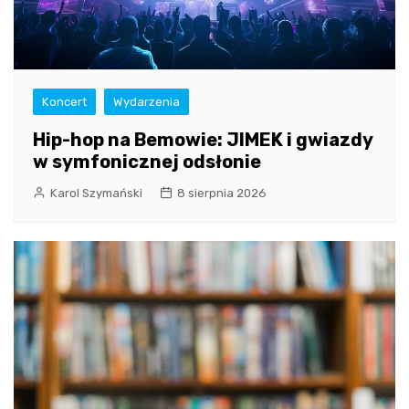
Koncert
Wydarzenia
Hip-hop na Bemowie: JIMEK i gwiazdy
w symfonicznej odsłonie
Karol Szymański
8 sierpnia 2026