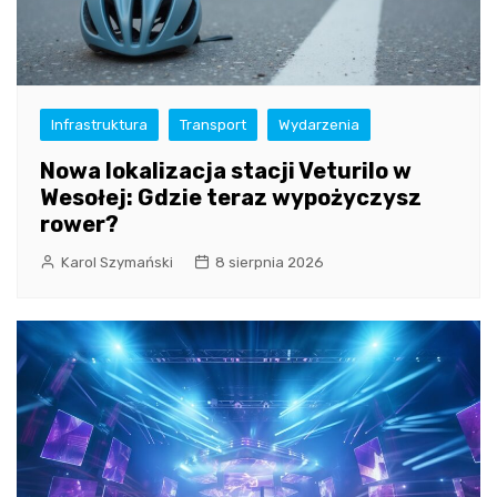
Infrastruktura
Transport
Wydarzenia
Nowa lokalizacja stacji Veturilo w
Wesołej: Gdzie teraz wypożyczysz
rower?
Karol Szymański
8 sierpnia 2026