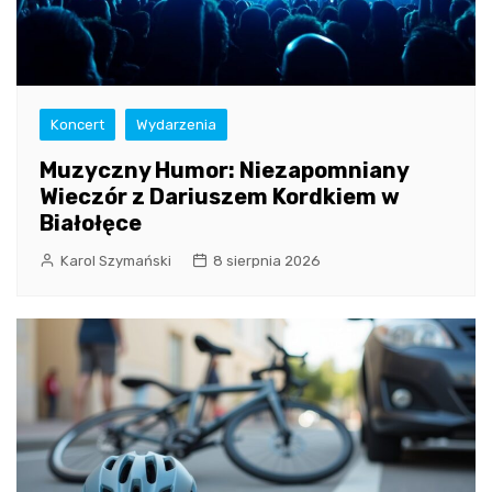
Koncert
Wydarzenia
Muzyczny Humor: Niezapomniany
Wieczór z Dariuszem Kordkiem w
Białołęce
Karol Szymański
8 sierpnia 2026