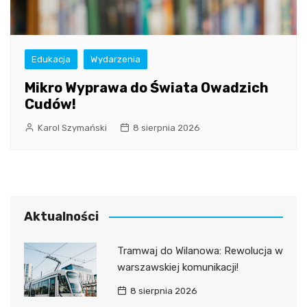
Edukacja
Wydarzenia
Mikro Wyprawa do Świata Owadzich
Cudów!
Karol Szymański
8 sierpnia 2026
Aktualności
Tramwaj do Wilanowa: Rewolucja w
warszawskiej komunikacji!
8 sierpnia 2026