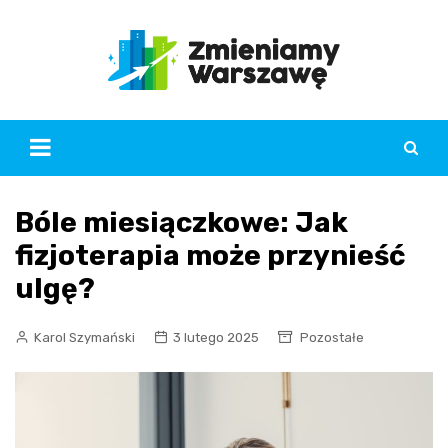
Skip
to
content
Bóle miesiączkowe: Jak
fizjoterapia może przynieść
ulgę?
Karol Szymański
3 lutego 2025
Pozostałe