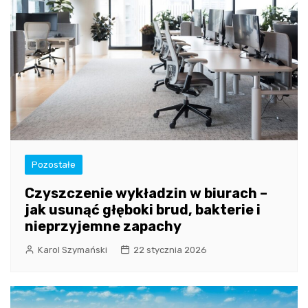
Pozostałe
Czyszczenie wykładzin w biurach –
jak usunąć głęboki brud, bakterie i
nieprzyjemne zapachy
Karol Szymański
22 stycznia 2026