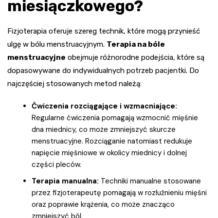
miesiączkowego?
Fizjoterapia oferuje szereg technik, które mogą przynieść
ulgę w bólu menstruacyjnym.
Terapia na bóle
menstruacyjne
obejmuje różnorodne podejścia, które są
dopasowywane do indywidualnych potrzeb pacjentki. Do
najczęściej stosowanych metod należą:
Ćwiczenia rozciągające i wzmacniające:
Regularne ćwiczenia pomagają wzmocnić mięśnie
dna miednicy, co może zmniejszyć skurcze
menstruacyjne. Rozciąganie natomiast redukuje
napięcie mięśniowe w okolicy miednicy i dolnej
części pleców.
Terapia manualna:
Techniki manualne stosowane
przez fizjoterapeutę pomagają w rozluźnieniu mięśni
oraz poprawie krążenia, co może znacząco
zmniejszyć ból.