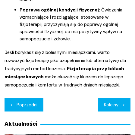
Poprawa ogólnej kondycji fizycznej:
Ćwiczenia
wzmacniające i rozciągające, stosowane w
fizjoterapii, przyczyniają się do poprawy ogólnej
sprawności fizycznej, co ma pozytywny wpływ na
samopoczucie i zdrowie.
Jeśli borykasz się z bolesnymi miesiączkami, warto
rozważyć fizjoterapię jako uzupełnienie lub alternatywę dla
tradycyjnych metod leczenia.
Fizjoterapia przy bólach
miesiączkowych
może okazać się kluczem do lepszego
samopoczucia i komfortu w trudnych dniach miesiączki.
Nawigacja
Poprzedni
Kolejny
wpisu
Aktualności