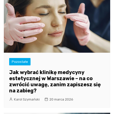
Pozostałe
Jak wybrać klinikę medycyny
estetycznej w Warszawie – na co
zwrócić uwagę, zanim zapiszesz się
na zabieg?
Karol Szymański
20 marca 2026