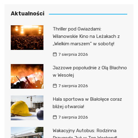
Aktualności
Thriller pod Gwiazdami:
Wilanowskie Kino na Leżakach z
„Wielkim marszem” w sobotę!
7 sierpnia 2026
Jazzowe popołudnie z Olą Błachno
w Wesołej
7 sierpnia 2026
Hala sportowa w Białołęce coraz
bliżej otwarcia!
7 sierpnia 2026
Wakacyjny Autobus: Rodzinna