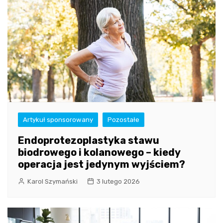
Artykuł sponsorowany
Pozostałe
Endoprotezoplastyka stawu
biodrowego i kolanowego – kiedy
operacja jest jedynym wyjściem?
Karol Szymański
3 lutego 2026