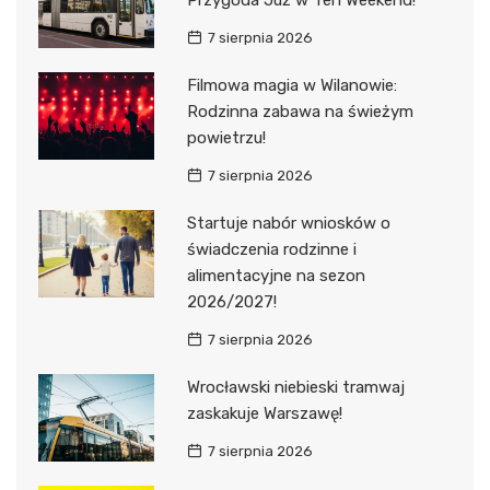
Przygoda Już w Ten Weekend!
7 sierpnia 2026
Filmowa magia w Wilanowie:
Rodzinna zabawa na świeżym
powietrzu!
7 sierpnia 2026
Startuje nabór wniosków o
świadczenia rodzinne i
alimentacyjne na sezon
2026/2027!
7 sierpnia 2026
Wrocławski niebieski tramwaj
zaskakuje Warszawę!
7 sierpnia 2026