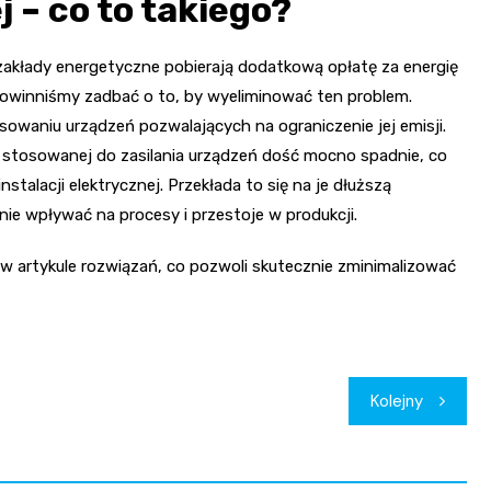
 – co to takiego?
 zakłady energetyczne pobierają dodatkową opłatę za energię
 powinniśmy zadbać o to, by wyeliminować ten problem.
owaniu urządzeń pozwalających na ograniczenie jej emisji.
 stosowanej do zasilania urządzeń dość mocno spadnie, co
stalacji elektrycznej. Przekłada to się na je dłuższą
nie wpływać na procesy i przestoje w produkcji.
artykule rozwiązań, co pozwoli skutecznie zminimalizować
Kolejny