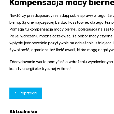
Kompensacja mocy biernej
Niektórzy przedsiębiorcy nie zdają sobie sprawy z tego, że
bierną. Są one najczęściej bardzo kosztowne, dlatego też
Pomaga tu kompensacja mocy biernej, polegająca na zastos
Po jej wdrożeniu można oczekiwać, że pobór mocy czynnej
wpłynie jednocześnie pozytywnie na odciążenie istniejącej in
żywotność, ogranicza też ilość awarii, które mogą negatyw
Zdecydowanie warto pomyśleć o wdrożeniu wymienionych w 
koszty energii elektrycznej w firmie!
Nawigacja
Poprzedni
wpisu
Aktualności