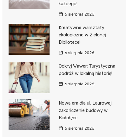
każdego!
6 sierpnia 2026
Kreatywne warsztaty
ekologiczne w Zielonej
Bibliotece!
6 sierpnia 2026
Odkryj Wawer: Turystyczna
podróż w lokalną historię!
6 sierpnia 2026
Nowa era dla ul. Laurowej:
zakończenie budowy w
Białołęce
6 sierpnia 2026