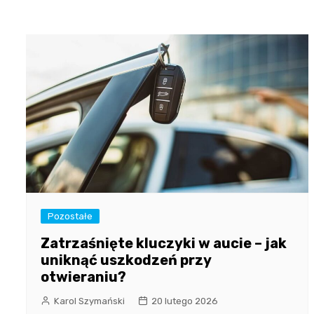
Pozostałe
Zatrzaśnięte kluczyki w aucie – jak
uniknąć uszkodzeń przy
otwieraniu?
Karol Szymański
20 lutego 2026