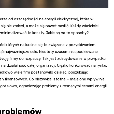
erze od oszczędności na energii elektrycznej, która w
się nie zmieni, a może się nawet nasilić. Każdy właściciel
zminimalizować te koszty. Jakie są na to sposoby?
ród których naturalne się te związane z pozyskiwaniem
nąć najważniejsze cele. Niestety czasem niespodziewane
dycję firmy do rozpaczy. Tak jest zdecydowanie w przypadku
na działalność całej organizacji. Ciężko konkurować na rynku,
adkowo wiele firm postanowiło działać, poszukując
 finansowych. Co niezwykle istotne – mają one wpływ nie
długofalowo, ograniczając problemy z rosnącymi cenami energii
 problemów