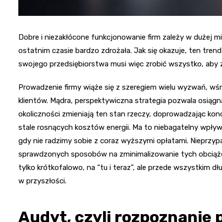
Dobre i niezakłócone funkcjonowanie firm zależy w dużej mi
ostatnim czasie bardzo zdrożała. Jak się okazuje, ten trend 
swojego przedsiębiorstwa musi więc zrobić wszystko, aby 
Prowadzenie firmy wiąże się z szeregiem wielu wyzwań, wś
klientów. Mądra, perspektywiczna strategia pozwala osiąg
okoliczności zmieniają ten stan rzeczy, doprowadzając kon
stale rosnących kosztów energii. Ma to niebagatelny wpływ 
gdy nie radzimy sobie z coraz wyższymi opłatami. Nieprzyp
sprawdzonych sposobów na zminimalizowanie tych obciążeń
tylko krótkofalowo, na “tu i teraz”, ale przede wszystkim 
w przyszłości.
Audyt, czyli rozpoznanie