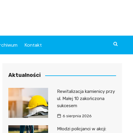
rchiwum
Kontakt
Aktualności
Rewitalizacja kamienicy przy
ul. Małej 10 zakończona
sukcesem
6 sierpnia 2026
Młodzi policjanci w akcji: