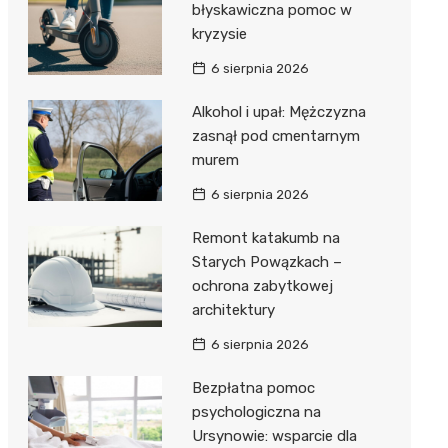
błyskawiczna pomoc w
kryzysie
6 sierpnia 2026
Alkohol i upał: Mężczyzna
zasnął pod cmentarnym
murem
6 sierpnia 2026
Remont katakumb na
Starych Powązkach –
ochrona zabytkowej
architektury
6 sierpnia 2026
Bezpłatna pomoc
psychologiczna na
Ursynowie: wsparcie dla