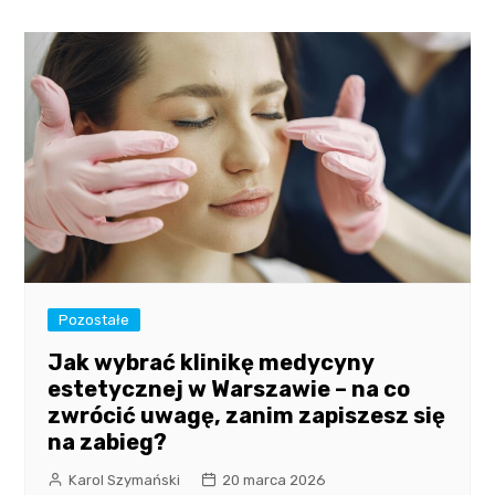
Pozostałe
Jak wybrać klinikę medycyny
estetycznej w Warszawie – na co
zwrócić uwagę, zanim zapiszesz się
na zabieg?
Karol Szymański
20 marca 2026