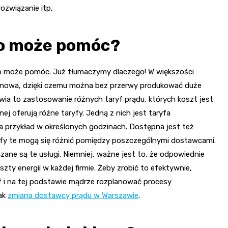
ozwiązanie itp.
zo może pomóc?
o może pomóc. Już tłumaczymy dlaczego! W większości
anowa, dzięki czemu można bez przerwy produkować duże
iwia to zastosowanie różnych taryf prądu, których koszt jest
ej oferują różne taryfy. Jedną z nich jest taryfa
a przykład w określonych godzinach. Dostępna jest też
yfy te mogą się różnić pomiędzy poszczególnymi dostawcami.
zane są te usługi. Niemniej, ważne jest to, że odpowiednie
y energii w każdej firmie. Żeby zrobić to efektywnie,
 i na tej podstawie mądrze rozplanować procesy
jak
zmiana dostawcy prądu w Warszawie
.