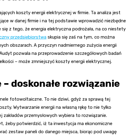
cych koszty energii elektrycznej w firmie. Ta analiza jest
jące w danej firmie i na tej podstawie wprowadzić niezbędne
się z tego, że energia elektryczna podrożała, na co niestety
czny przedsiębiorstwa
skupia się zaś na tym, co można
ych obszarach. A przyczyn nadmiernego zużycia energii
. Audyt pozwala na przeprowadzenie szczegółowych badań
ielkości – może zmniejszyć koszty energii elektrycznej.
ę – doskonałe rozwiązanie
nele fotowoltaiczne. To nie dziwi, gdyż za sprawą tej
szty. Wytwarzanie energii na własną rękę to nie tylko
ej zakładów przemysłowych wybiera to rozwiązanie.
yt, żeby potwierdzić, iż ta inwestycja ma ekonomiczne
brać zestaw paneli do danego miejsca, biorąc pod uwagę