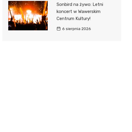
Sonbird na żywo: Letni
koncert w Wawerskim
Centrum Kultury!
6 sierpnia 2026