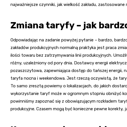
najważniejsze czynniki, jak wielkość zakładu, zastosowane r
Zmiana taryfy – jak bard
Odpowiadając na zadanie powyżej pytanie – bardzo, bardz
zakładów produkcyjnych normalną praktyka jest praca zmi
ilości towaru bez zatrzymywania linii produkcyjnych. Umożl
różny, uzależniony od pory dnia. Dostawcy energii elektryczn
pozaszczytowa, zapewniająca dostęp do tańszej energii, n
taryfa nocna i weekendowa. Jest rzeczą oczywistą, że tar
To samo zresztą powiemy o lokalizacjach, do jakich dostarc
wykorzystanie taryf może w ogromnym stopniu obniżyć koszt
powinniśmy zapoznać się z obowiązującym rozkładem taryf
produkcyjne. Czasem mogą być konieczne pewne korekty, 