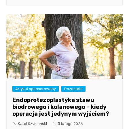
Artykuł sponsorowany
Pozostałe
Endoprotezoplastyka stawu
biodrowego i kolanowego – kiedy
operacja jest jedynym wyjściem?
Karol Szymański
3 lutego 2026