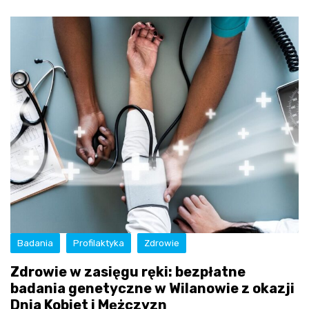
Badania
Profilaktyka
Zdrowie
Zdrowie w zasięgu ręki: bezpłatne
badania genetyczne w Wilanowie z okazji
Dnia Kobiet i Mężczyzn