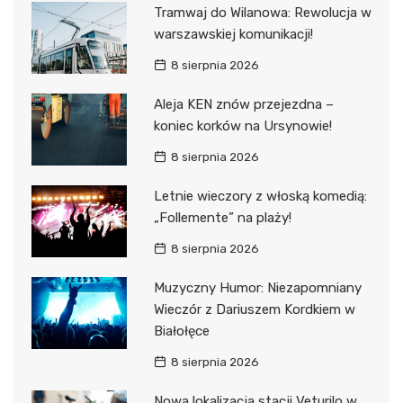
Tramwaj do Wilanowa: Rewolucja w
warszawskiej komunikacji!
8 sierpnia 2026
Aleja KEN znów przejezdna –
koniec korków na Ursynowie!
8 sierpnia 2026
Letnie wieczory z włoską komedią:
„Follemente” na plaży!
8 sierpnia 2026
Muzyczny Humor: Niezapomniany
Wieczór z Dariuszem Kordkiem w
Białołęce
8 sierpnia 2026
Nowa lokalizacja stacji Veturilo w