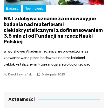
Badania
Technologie
WAT zdobywa uznanie za innowacyjne
badania nad materiałami
ciekłokrystalicznymi z dofinansowaniem
3,5 mln zł od Fundacji na rzecz Nauki
Polskiej
W Wojskowej Akademii Technicznej prowadzone są
zaawansowane prace badawcze nad materiałami
ciekłokrystalicznymi, które mogą zrewolucjonizować
Karol Szymański
8 sierpnia 2025
Aktualności