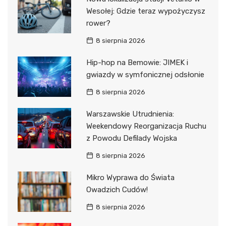
Wesołej: Gdzie teraz wypożyczysz
rower?
8 sierpnia 2026
Hip-hop na Bemowie: JIMEK i
gwiazdy w symfonicznej odsłonie
8 sierpnia 2026
Warszawskie Utrudnienia:
Weekendowy Reorganizacja Ruchu
z Powodu Defilady Wojska
8 sierpnia 2026
Mikro Wyprawa do Świata
Owadzich Cudów!
8 sierpnia 2026