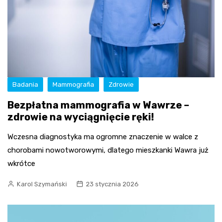
Badania
Mammografia
Zdrowie
Bezpłatna mammografia w Wawrze –
zdrowie na wyciągnięcie ręki!
Wczesna diagnostyka ma ogromne znaczenie w walce z
chorobami nowotworowymi, dlatego mieszkanki Wawra już
wkrótce
Karol Szymański
23 stycznia 2026