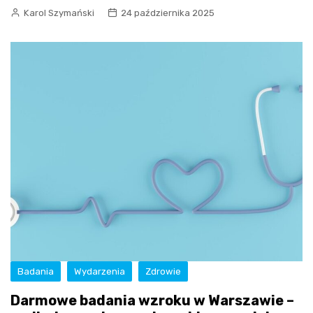
Karol Szymański
24 października 2025
Badania
Wydarzenia
Zdrowie
Darmowe badania wzroku w Warszawie –