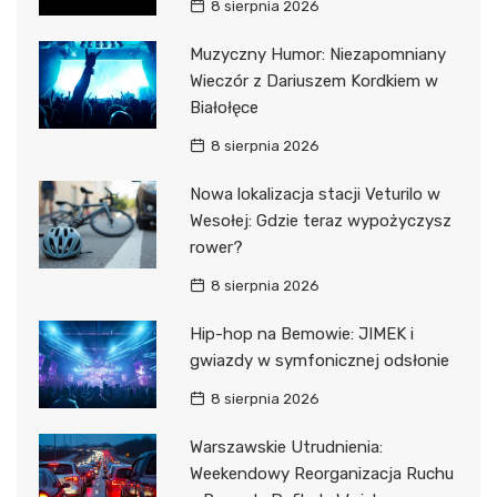
8 sierpnia 2026
Muzyczny Humor: Niezapomniany
Wieczór z Dariuszem Kordkiem w
Białołęce
8 sierpnia 2026
Nowa lokalizacja stacji Veturilo w
Wesołej: Gdzie teraz wypożyczysz
rower?
8 sierpnia 2026
Hip-hop na Bemowie: JIMEK i
gwiazdy w symfonicznej odsłonie
8 sierpnia 2026
Warszawskie Utrudnienia:
Weekendowy Reorganizacja Ruchu