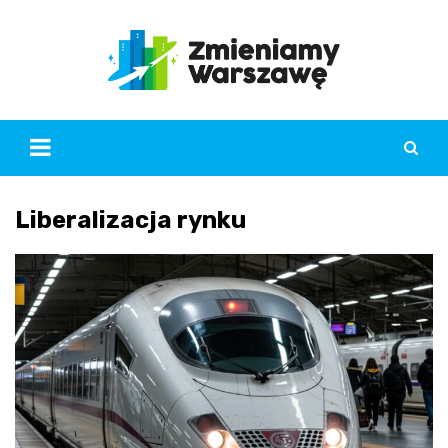
Skip
to
content
Liberalizacja rynku