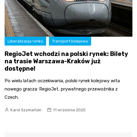
Liberalizacja rynku
Transport kolejowy
RegioJet wchodzi na polski rynek: Bilety
na trasie Warszawa-Kraków już
dostępne!
Po wielu latach oczekiwania, polski rynek kolejowy wita
nowego gracza: RegioJet, prywatnego przewoźnika z
Czech.
Karol Szymański
11 września 2025