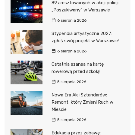
89 aresztowanych w akcji policji
„Poszukiwany” w Warszawie
6 sierpnia 2026
Stypendia artystyczne 2027:
zgłoś swój projekt w Warszawie!
6 sierpnia 2026
Ostatnia szansa na kartę
rowerową przed szkołą!
5 sierpnia 2026
Nowa Era Alei Sztandarów:
Remont, który Zmieni Ruch w
Mieście
5 sierpnia 2026
Edukacja przez zabawę: