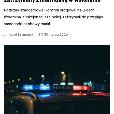
zatrzymany z marihuaną w Wołominie
Podczas standardowej kontroli drogowej na ulicach
Wołomina, funkcjonariusze policji zatrzymali do przeglądu
samochód osobowy marki
Karol Szymański
30 marca 2026