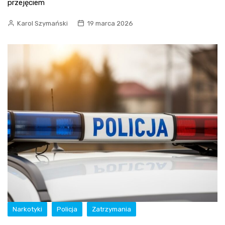
przejęciem
Karol Szymański
19 marca 2026
Narkotyki
Policja
Zatrzymania