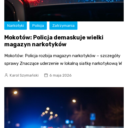
Narkotyki
Policja
Zatrzymania
Mokotów: Policja demaskuje wielki
magazyn narkotyków
Mokotów: Policja rozbija magazyn narkotyków – szczegóły
sprawy Znaczące uderzenie w lokalną siatkę narkotykową W
Karol Szymański
6 maja 2026