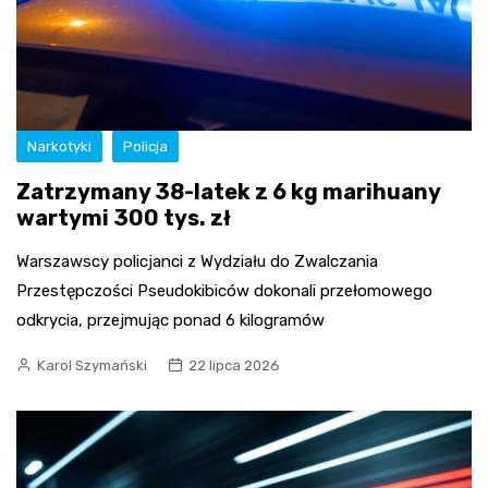
Narkotyki
Policja
Zatrzymany 38-latek z 6 kg marihuany
wartymi 300 tys. zł
Warszawscy policjanci z Wydziału do Zwalczania
Przestępczości Pseudokibiców dokonali przełomowego
odkrycia, przejmując ponad 6 kilogramów
Karol Szymański
22 lipca 2026