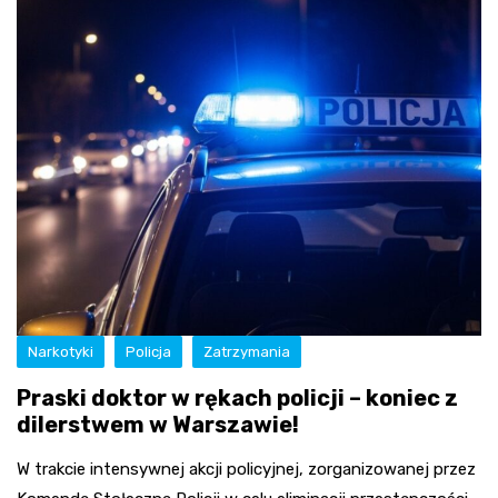
Narkotyki
Policja
Zatrzymania
Praski doktor w rękach policji – koniec z
dilerstwem w Warszawie!
W trakcie intensywnej akcji policyjnej, zorganizowanej przez