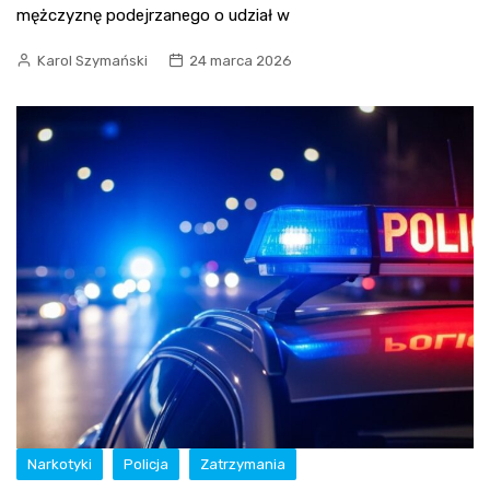
mężczyznę podejrzanego o udział w
Karol Szymański
24 marca 2026
Narkotyki
Policja
Zatrzymania