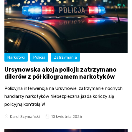
Narkotyki
Policja
Zatrzymania
Ursynowska akcja policji: zatrzymano
dilerów z pół kilogramem narkotyków
Policyjna interwencja na Ursynowie: zatrzymanie nocnych
handlarzy narkotyków Niebezpieczna jazda kończy się
policyjną kontrolą W
Karol Szymański
10 kwietnia 2026