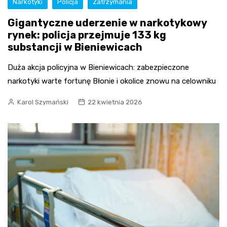
Narkotyki
Policja
Zatrzymania
Gigantyczne uderzenie w narkotykowy
rynek: policja przejmuje 133 kg
substancji w Bieniewicach
Duża akcja policyjna w Bieniewicach: zabezpieczone
narkotyki warte fortunę Błonie i okolice znowu na celowniku
Karol Szymański
22 kwietnia 2026