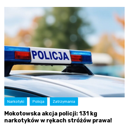
Narkotyki
Policja
Zatrzymania
Mokotowska akcja policji: 131 kg
narkotyków w rękach stróżów prawa!