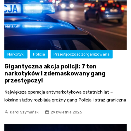
Narkotyki
Policja
Przestępczość zorganizowana
Gigantyczna akcja policji: 7 ton
narkotyków i zdemaskowany gang
przestępczy!
Największa operacja antynarkotykowa ostatnich lat –
lokalne służby rozbijają groźny gang Policja i straż graniczna
Karol Szymański
29 kwietnia 2026