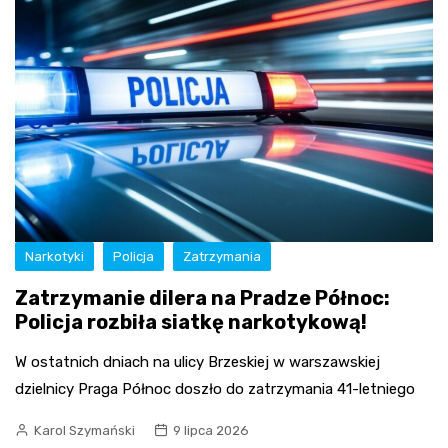
Narkotyki
Policja
Zatrzymania
Zatrzymanie dilera na Pradze Północ:
Policja rozbiła siatkę narkotykową!
W ostatnich dniach na ulicy Brzeskiej w warszawskiej
dzielnicy Praga Północ doszło do zatrzymania 41-letniego
Karol Szymański
9 lipca 2026