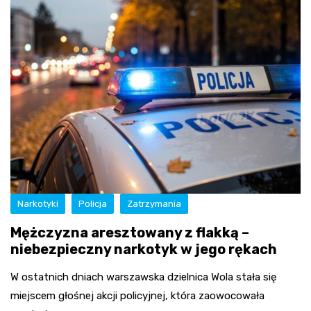
Narkotyki
Policja
Zatrzymania
Mężczyzna aresztowany z flakką –
niebezpieczny narkotyk w jego rękach
W ostatnich dniach warszawska dzielnica Wola stała się
miejscem głośnej akcji policyjnej, która zaowocowała