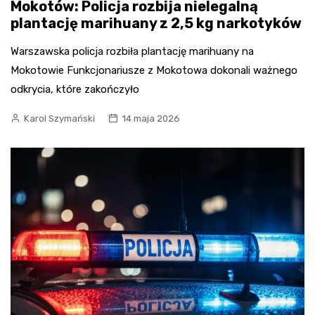
Mokotów: Policja rozbija nielegalną
plantację marihuany z 2,5 kg narkotyków
Warszawska policja rozbiła plantację marihuany na
Mokotowie Funkcjonariusze z Mokotowa dokonali ważnego
odkrycia, które zakończyło
Karol Szymański
14 maja 2026