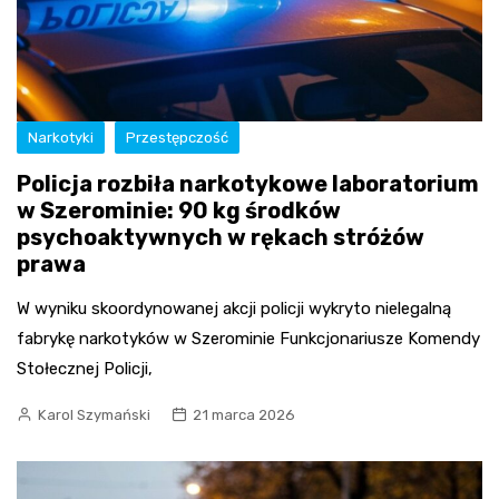
Narkotyki
Przestępczość
Policja rozbiła narkotykowe laboratorium
w Szerominie: 90 kg środków
psychoaktywnych w rękach stróżów
prawa
W wyniku skoordynowanej akcji policji wykryto nielegalną
fabrykę narkotyków w Szerominie Funkcjonariusze Komendy
Stołecznej Policji,
Karol Szymański
21 marca 2026