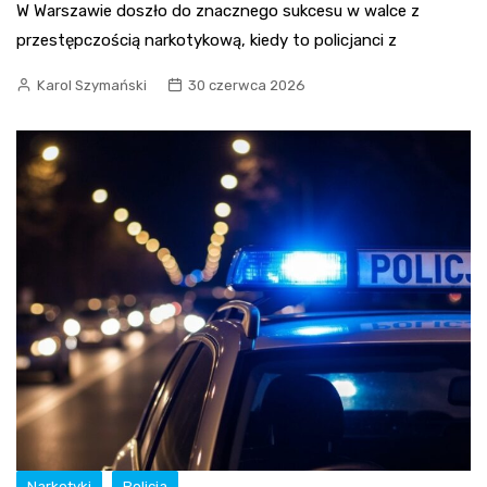
W Warszawie doszło do znacznego sukcesu w walce z
przestępczością narkotykową, kiedy to policjanci z
Karol Szymański
30 czerwca 2026
Narkotyki
Policja