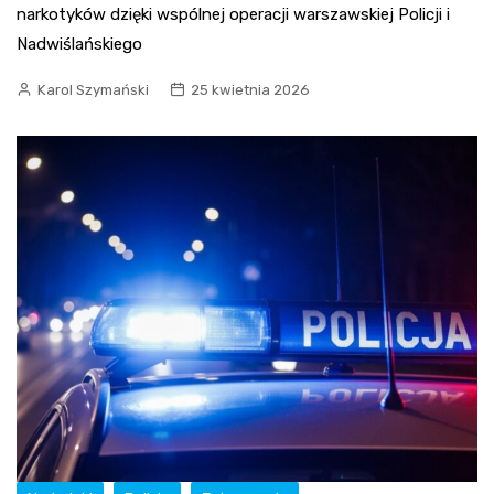
narkotyków dzięki wspólnej operacji warszawskiej Policji i
Nadwiślańskiego
Karol Szymański
25 kwietnia 2026