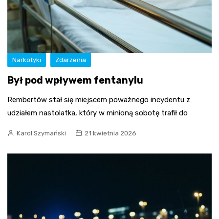
Narkotyki
Zdarzenia
Był pod wpływem fentanylu
Rembertów stał się miejscem poważnego incydentu z
udziałem nastolatka, który w minioną sobotę trafił do
Karol Szymański
21 kwietnia 2026