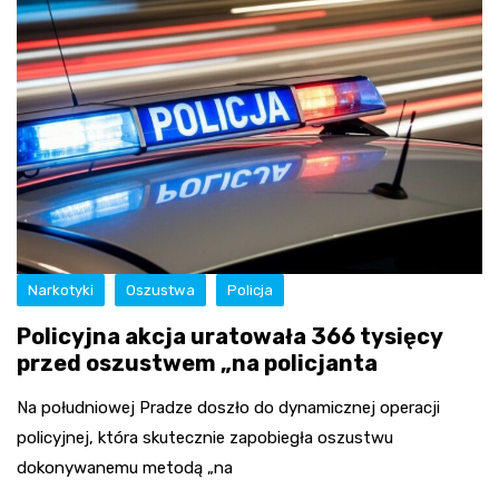
Narkotyki
Oszustwa
Policja
Policyjna akcja uratowała 366 tysięcy
przed oszustwem „na policjanta
Na południowej Pradze doszło do dynamicznej operacji
policyjnej, która skutecznie zapobiegła oszustwu
dokonywanemu metodą „na