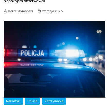
niepokojem obserwowali
Karol Szymański
22 maja 2026
Narkotyki
Policja
Zatrzymania