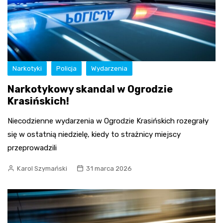
Narkotyki
Policja
Wydarzenia
Narkotykowy skandal w Ogrodzie
Krasińskich!
Niecodzienne wydarzenia w Ogrodzie Krasińskich rozegrały
się w ostatnią niedzielę, kiedy to strażnicy miejscy
przeprowadzili
Karol Szymański
31 marca 2026