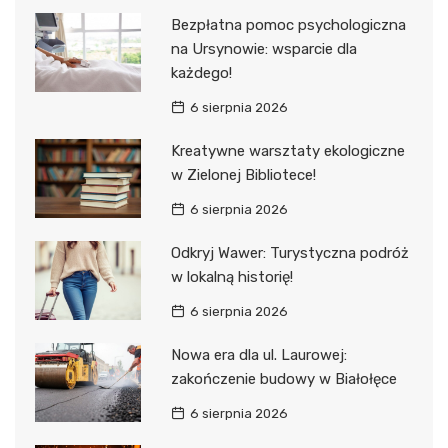
Bezpłatna pomoc psychologiczna
na Ursynowie: wsparcie dla
każdego!
6 sierpnia 2026
Kreatywne warsztaty ekologiczne
w Zielonej Bibliotece!
6 sierpnia 2026
Odkryj Wawer: Turystyczna podróż
w lokalną historię!
6 sierpnia 2026
Nowa era dla ul. Laurowej:
zakończenie budowy w Białołęce
6 sierpnia 2026