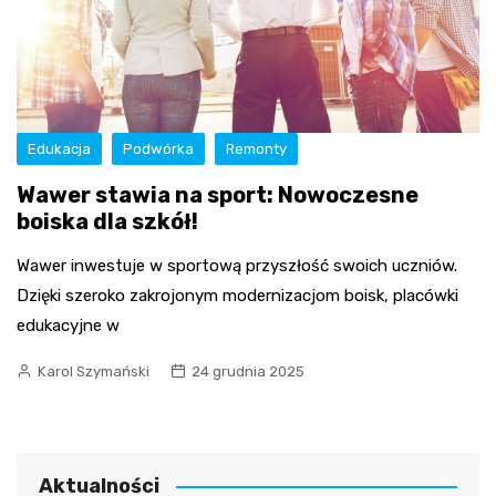
Edukacja
Podwórka
Remonty
Wawer stawia na sport: Nowoczesne
boiska dla szkół!
Wawer inwestuje w sportową przyszłość swoich uczniów.
Dzięki szeroko zakrojonym modernizacjom boisk, placówki
edukacyjne w
Karol Szymański
24 grudnia 2025
Aktualności