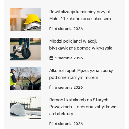
Rewitalizacja kamienicy przy ul.
Małej 10 zakończona sukcesem
6 sierpnia 2026
Młodzi policjanci w akcji:
błyskawiczna pomoc w kryzysie
6 sierpnia 2026
Alkohol i upał: Mężczyzna zasnął
pod cmentarnym murem
6 sierpnia 2026
Remont katakumb na Starych
Powązkach – ochrona zabytkowej
architektury
6 sierpnia 2026