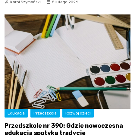
Karol Szymański
5 lutego 2026
Edukacja
Przedszkola
Rozwój dzieci
Przedszkole nr 390: Gdzie nowoczesna
edukacja spotyka tradycję