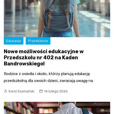
Edukacja
Przedszkola
Nowe możliwości edukacyjne w
Przedszkolu nr 402 na Kaden
Bandrowskiego!
Rodzice z osiedla i okolic, którzy planują edukację
przedszkolną dla swoich dzieci, zwracają uwagę na
Karol Szymański
14 lutego 2026