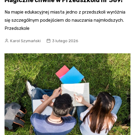
Magiczne chwile w Przedszkolu nr 389!
Na mapie edukacyjnej miasta jedno z przedszkoli wyróżnia
się szczególnym podejściem do nauczania najmłodszych.
Przedszkole
Karol Szymański
3 lutego 2026