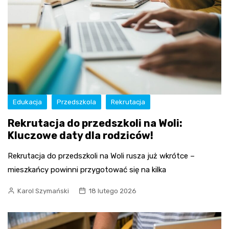
Edukacja
Przedszkola
Rekrutacja
Rekrutacja do przedszkoli na Woli:
Kluczowe daty dla rodziców!
Rekrutacja do przedszkoli na Woli rusza już wkrótce –
mieszkańcy powinni przygotować się na kilka
Karol Szymański
18 lutego 2026