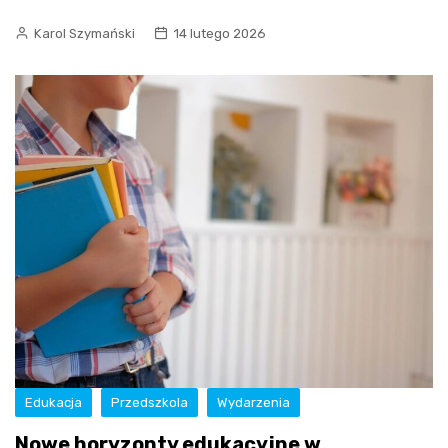
Karol Szymański
14 lutego 2026
Edukacja
Przedszkola
Wydarzenia
Nowe horyzonty edukacyjne w