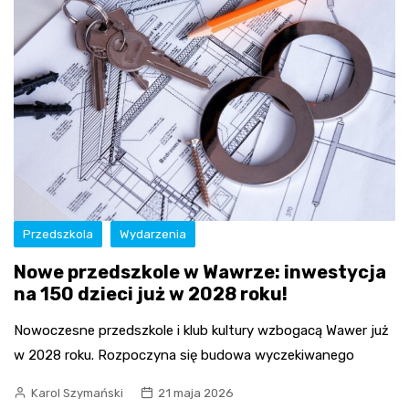
Przedszkola
Wydarzenia
Nowe przedszkole w Wawrze: inwestycja
na 150 dzieci już w 2028 roku!
Nowoczesne przedszkole i klub kultury wzbogacą Wawer już
w 2028 roku. Rozpoczyna się budowa wyczekiwanego
Karol Szymański
21 maja 2026