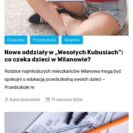
Edukacja
Przedszkola
Wilanów
Nowe oddziały w „Wesołych Kubusiach”:
co czeka dzieci w Wilanowie?
Rodzice najmłodszych mieszkańców Wilanowa mogą być
spokojni o edukację przedszkolną swoich dzieci –
Przedszkole nr
Karol Szymański
17 czerwca 2026