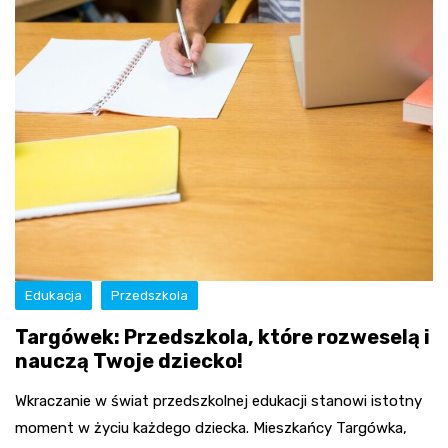
Edukacja
Przedszkola
Targówek: Przedszkola, które rozweselą i
nauczą Twoje dziecko!
Wkraczanie w świat przedszkolnej edukacji stanowi istotny
moment w życiu każdego dziecka. Mieszkańcy Targówka,