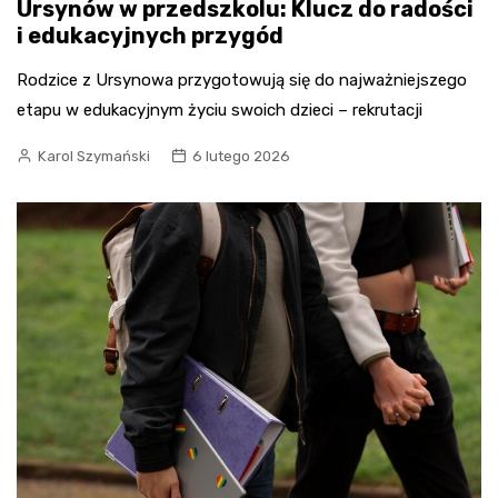
Ursynów w przedszkolu: Klucz do radości
i edukacyjnych przygód
Rodzice z Ursynowa przygotowują się do najważniejszego
etapu w edukacyjnym życiu swoich dzieci – rekrutacji
Karol Szymański
6 lutego 2026