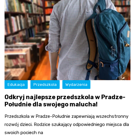
Edukacja
Przedszkola
Wydarzenia
Odkryj najlepsze przedszkola w Pradze-
Południe dla swojego malucha!
Przedszkola w Pradze-Południe zapewniają wszechstronny
rozwój dzieci. Rodzice szukający odpowiedniego miejsca dla
swoich pociech na