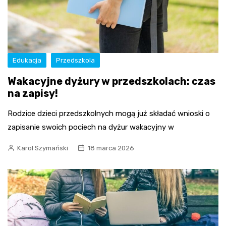
Edukacja
Przedszkola
Wakacyjne dyżury w przedszkolach: czas
na zapisy!
Rodzice dzieci przedszkolnych mogą już składać wnioski o
zapisanie swoich pociech na dyżur wakacyjny w
Karol Szymański
18 marca 2026