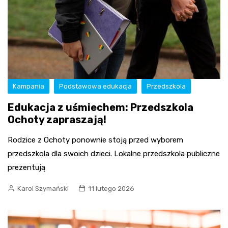
Kampania
Podstawowa edukacja
Przedszkola
Edukacja z uśmiechem: Przedszkola
Ochoty zapraszają!
Rodzice z Ochoty ponownie stoją przed wyborem
przedszkola dla swoich dzieci. Lokalne przedszkola publiczne
prezentują
Karol Szymański
11 lutego 2026