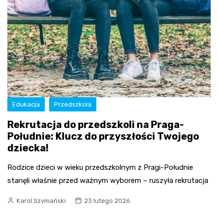
Edukacja
Przedszkola
Rekrutacja do przedszkoli na Praga-
Południe: Klucz do przyszłości Twojego
dziecka!
Rodzice dzieci w wieku przedszkolnym z Pragi-Południe
stanęli właśnie przed ważnym wyborem – ruszyła rekrutacja
Karol Szymański
23 lutego 2026