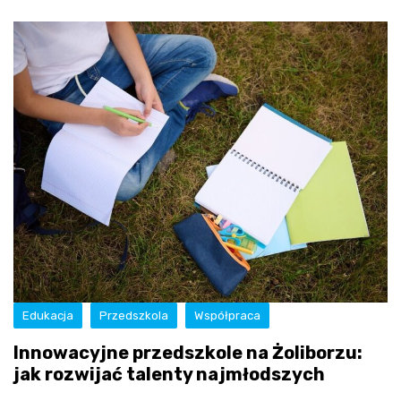
Edukacja
Przedszkola
Współpraca
Innowacyjne przedszkole na Żoliborzu:
jak rozwijać talenty najmłodszych