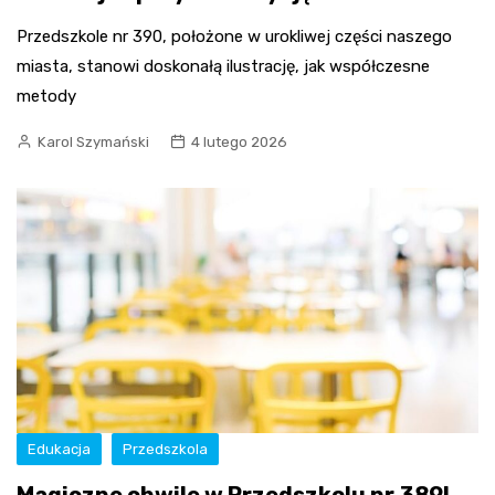
Przedszkole nr 390, położone w urokliwej części naszego
miasta, stanowi doskonałą ilustrację, jak współczesne
metody
Karol Szymański
4 lutego 2026
Edukacja
Przedszkola