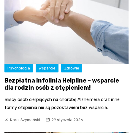
Psychologia
Wsparcie
Zdrowie
Bezpłatna infolinia Helpline – wsparcie
dla rodzin osób z otępieniem!
Bliscy osób cierpiących na chorobę Alzheimera oraz inne
formy otępienia nie są pozostawieni bez wsparcia.
Karol Szymański
29 stycznia 2026