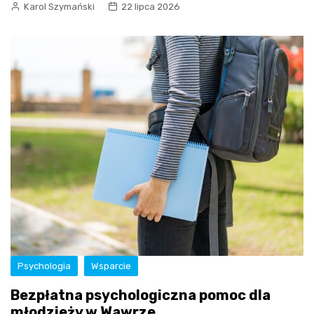
Karol Szymański
22 lipca 2026
Psychologia
Wsparcie
Bezpłatna psychologiczna pomoc dla
młodzieży w Wawrze