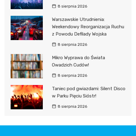
8 sierpnia 2026
Warszawskie Utrudnienia:
Weekendowy Reorganizacja Ruchu
z Powodu Defilady Wojska
8 sierpnia 2026
Mikro Wyprawa do Świata
Owadzich Cudów!
8 sierpnia 2026
Taniec pod gwiazdami: Silent Disco
w Parku Pięciu Sióstr!
8 sierpnia 2026