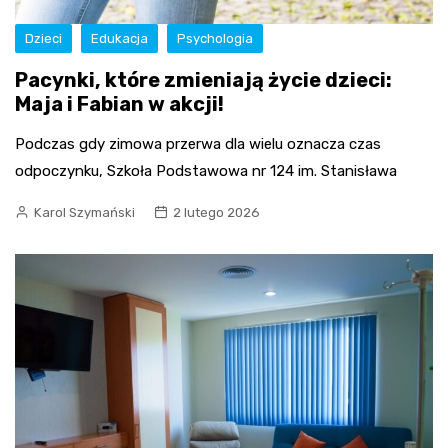
Dzieci
Edukacja
Psychologia
Pacynki, które zmieniają życie dzieci:
Maja i Fabian w akcji!
Podczas gdy zimowa przerwa dla wielu oznacza czas
odpoczynku, Szkoła Podstawowa nr 124 im. Stanisława
Karol Szymański
2 lutego 2026