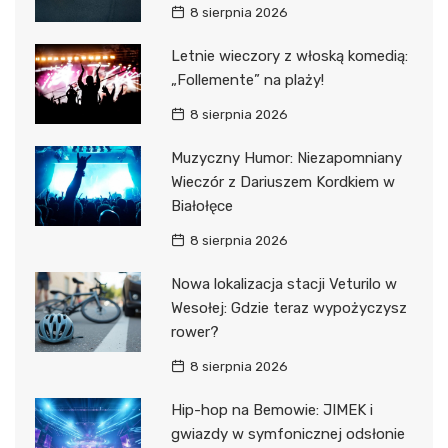
8 sierpnia 2026
Letnie wieczory z włoską komedią:
„Follemente” na plaży!
8 sierpnia 2026
Muzyczny Humor: Niezapomniany
Wieczór z Dariuszem Kordkiem w
Białołęce
8 sierpnia 2026
Nowa lokalizacja stacji Veturilo w
Wesołej: Gdzie teraz wypożyczysz
rower?
8 sierpnia 2026
Hip-hop na Bemowie: JIMEK i
gwiazdy w symfonicznej odsłonie