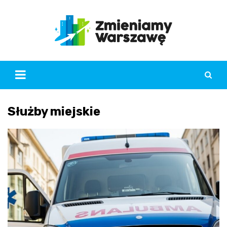
Skip
to
content
Służby miejskie