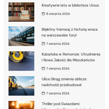
Kreatywne lato w bibliotece Ursus
8 sierpnia 2026
Błękitny tramwaj z historią wraca
na warszawskie tory!
7 sierpnia 2026
Kubańska w Remoncie: Utrudnienia
i Nowa Jakość dla Mieszkańców
7 sierpnia 2026
Ulica Okrąg zmienia oblicze:
nadchodzi przebudowa!
7 sierpnia 2026
Thriller pod Gwiazdami: