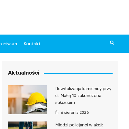
rchiwum
Kontakt
Aktualności
Rewitalizacja kamienicy przy
ul. Małej 10 zakończona
sukcesem
6 sierpnia 2026
Młodzi policjanci w akcji: