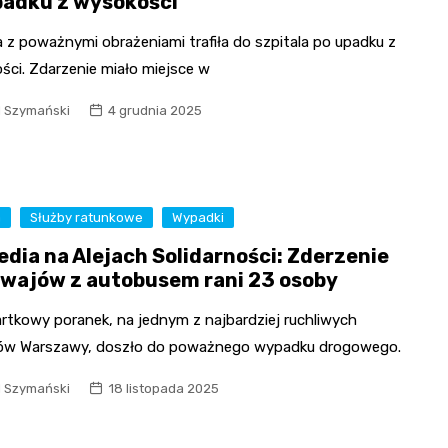
padku z wysokości
 z poważnymi obrażeniami trafiła do szpitala po upadku z
ści. Zdarzenie miało miejsce w
l Szymański
4 grudnia 2025
a
Służby ratunkowe
Wypadki
edia na Alejach Solidarności: Zderzenie
wajów z autobusem rani 23 osoby
rtkowy poranek, na jednym z najbardziej ruchliwych
ów Warszawy, doszło do poważnego wypadku drogowego.
l Szymański
18 listopada 2025