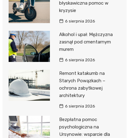
błyskawiczna pomoc w
kryzysie
6 sierpnia 2026
Alkohol i upał: Mężczyzna
zasnął pod cmentarnym
murem
6 sierpnia 2026
Remont katakumb na
Starych Powązkach –
ochrona zabytkowej
architektury
6 sierpnia 2026
Bezpłatna pomoc
psychologiczna na
Ursynowie: wsparcie dla