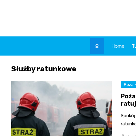
Skip
to
content
Home
T
Służby ratunkowe
Pożar
Poża
ratu
Spokój
ratunk