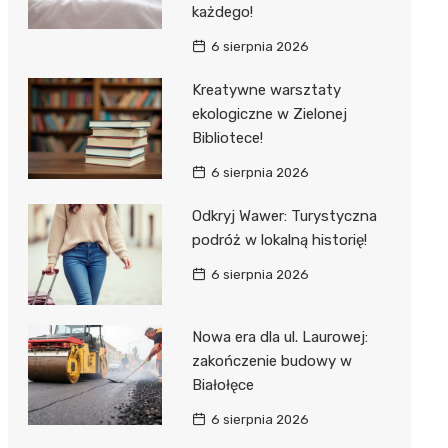
każdego!
6 sierpnia 2026
Kreatywne warsztaty
ekologiczne w Zielonej
Bibliotece!
6 sierpnia 2026
Odkryj Wawer: Turystyczna
podróż w lokalną historię!
6 sierpnia 2026
Nowa era dla ul. Laurowej:
zakończenie budowy w
Białołęce
6 sierpnia 2026