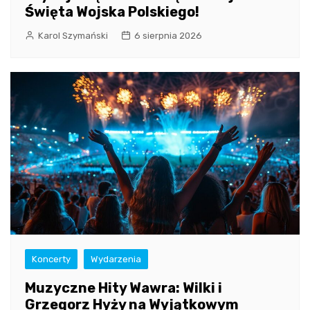
Święta Wojska Polskiego!
Karol Szymański
6 sierpnia 2026
Koncerty
Wydarzenia
Muzyczne Hity Wawra: Wilki i
Grzegorz Hyży na Wyjątkowym