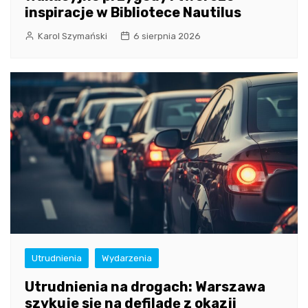
inspiracje w Bibliotece Nautilus
Karol Szymański
6 sierpnia 2026
Utrudnienia
Wydarzenia
Utrudnienia na drogach: Warszawa
szykuje się na defiladę z okazji