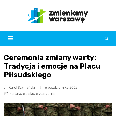
Skip
to
content
Ceremonia zmiany warty:
Tradycja i emocje na Placu
Piłsudskiego
Karol Szymański
6 października 2025
,
,
Kultura
Wojsko
Wydarzenia