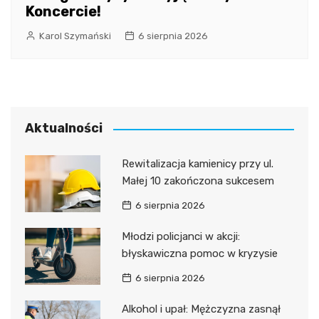
Koncercie!
Karol Szymański
6 sierpnia 2026
Aktualności
Rewitalizacja kamienicy przy ul.
Małej 10 zakończona sukcesem
6 sierpnia 2026
Młodzi policjanci w akcji:
błyskawiczna pomoc w kryzysie
6 sierpnia 2026
Alkohol i upał: Mężczyzna zasnął