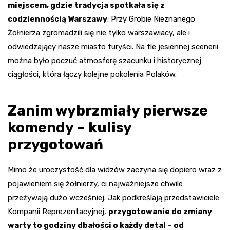
miejscem, gdzie tradycja spotkała się z
codziennością Warszawy
. Przy Grobie Nieznanego
Żołnierza zgromadzili się nie tylko warszawiacy, ale i
odwiedzający nasze miasto turyści. Na tle jesiennej scenerii
można było poczuć atmosferę szacunku i historycznej
ciągłości, która łączy kolejne pokolenia Polaków.
Zanim wybrzmiały pierwsze
komendy – kulisy
przygotowań
Mimo że uroczystość dla widzów zaczyna się dopiero wraz z
pojawieniem się żołnierzy, ci najważniejsze chwile
przeżywają dużo wcześniej. Jak podkreślają przedstawiciele
Kompanii Reprezentacyjnej,
przygotowanie do zmiany
warty to godziny dbałości o każdy detal – od