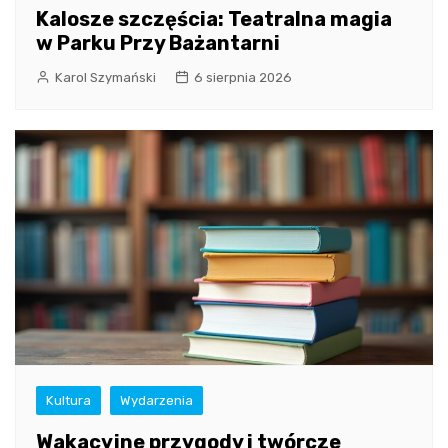
Kalosze szczęścia: Teatralna magia
w Parku Przy Bażantarni
Karol Szymański
6 sierpnia 2026
Kultura
Wydarzenia
Wakacyjne przygody i twórcze