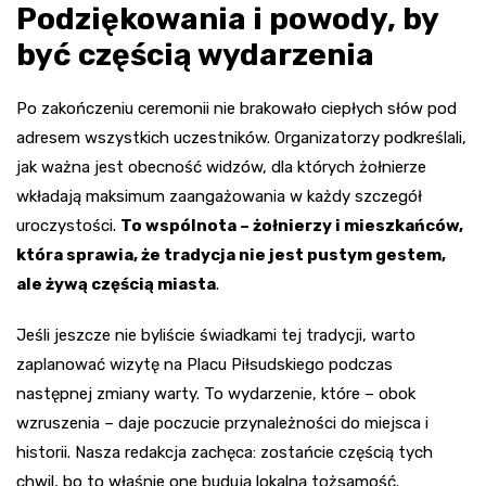
Podziękowania i powody, by
być częścią wydarzenia
Po zakończeniu ceremonii nie brakowało ciepłych słów pod
adresem wszystkich uczestników. Organizatorzy podkreślali,
jak ważna jest obecność widzów, dla których żołnierze
wkładają maksimum zaangażowania w każdy szczegół
uroczystości.
To wspólnota – żołnierzy i mieszkańców,
która sprawia, że tradycja nie jest pustym gestem,
ale żywą częścią miasta
.
Jeśli jeszcze nie byliście świadkami tej tradycji, warto
zaplanować wizytę na Placu Piłsudskiego podczas
następnej zmiany warty. To wydarzenie, które – obok
wzruszenia – daje poczucie przynależności do miejsca i
historii. Nasza redakcja zachęca: zostańcie częścią tych
chwil, bo to właśnie one budują lokalną tożsamość.