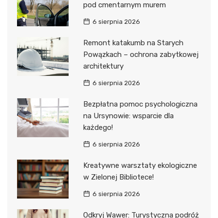
pod cmentarnym murem
6 sierpnia 2026
Remont katakumb na Starych
Powązkach – ochrona zabytkowej
architektury
6 sierpnia 2026
Bezpłatna pomoc psychologiczna
na Ursynowie: wsparcie dla
każdego!
6 sierpnia 2026
Kreatywne warsztaty ekologiczne
w Zielonej Bibliotece!
6 sierpnia 2026
Odkryj Wawer: Turystyczna podróż