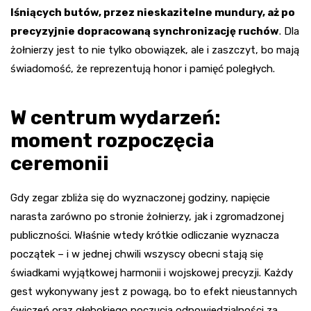
lśniących butów, przez nieskazitelne mundury, aż po
precyzyjnie dopracowaną synchronizację ruchów
. Dla
żołnierzy jest to nie tylko obowiązek, ale i zaszczyt, bo mają
świadomość, że reprezentują honor i pamięć poległych.
W centrum wydarzeń:
moment rozpoczęcia
ceremonii
Gdy zegar zbliża się do wyznaczonej godziny, napięcie
narasta zarówno po stronie żołnierzy, jak i zgromadzonej
publiczności. Właśnie wtedy krótkie odliczanie wyznacza
początek – i w jednej chwili wszyscy obecni stają się
świadkami wyjątkowej harmonii i wojskowej precyzji. Każdy
gest wykonywany jest z powagą, bo to efekt nieustannych
ćwiczeń oraz głębokiego poczucia odpowiedzialności za