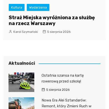
Kultura
Wydarzenia
Straż Miejska wyróżniona za służbę
na rzecz Warszawy
Karol Szymański
5 sierpnia 2026
Aktualności
Ostatnia szansa na kartę
rowerową przed szkołą!
5 sierpnia 2026
Nowa Era Alei Sztandarów:
Remont, który Zmieni Ruch w