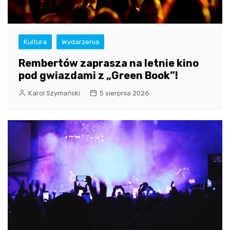
Kultura
Wydarzenia
Rembertów zaprasza na letnie kino
pod gwiazdami z „Green Book”!
Karol Szymański
5 sierpnia 2026