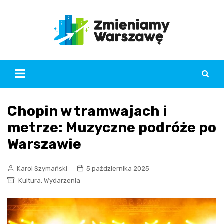
Skip
to
content
Chopin w tramwajach i
metrze: Muzyczne podróże po
Warszawie
Karol Szymański
5 października 2025
,
Kultura
Wydarzenia