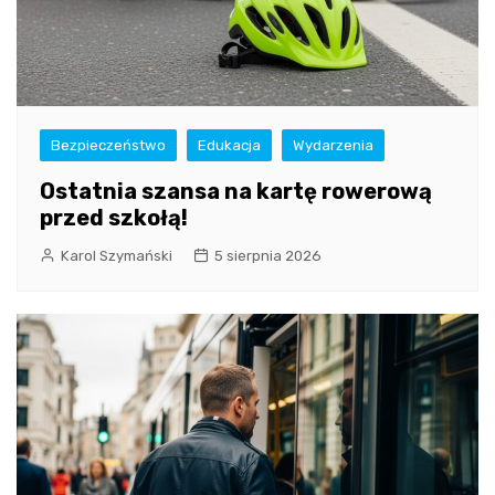
Bezpieczeństwo
Edukacja
Wydarzenia
Ostatnia szansa na kartę rowerową
przed szkołą!
Karol Szymański
5 sierpnia 2026