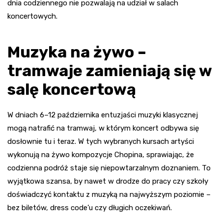
dnia codziennego nie pozwalają na udział w salach
koncertowych.
Muzyka na żywo –
tramwaje zamieniają się w
salę koncertową
W dniach 6–12 października entuzjaści muzyki klasycznej
mogą natrafić na tramwaj, w którym koncert odbywa się
dosłownie tu i teraz. W tych wybranych kursach artyści
wykonują na żywo kompozycje Chopina, sprawiając, że
codzienna podróż staje się niepowtarzalnym doznaniem. To
wyjątkowa szansa, by nawet w drodze do pracy czy szkoły
doświadczyć kontaktu z muzyką na najwyższym poziomie –
bez biletów, dress code’u czy długich oczekiwań.