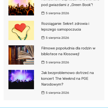
pod gwiazdami z „Green Book”!
5 sierpnia 2026
Rozciąganie: Sekret zdrowia i
lepszego samopoczucia
5 sierpnia 2026
Filmowe popołudnia dla rodzin w
bibliotece na Kłosowej!
5 sierpnia 2026
Jak bezproblemowo dotrzeć na
koncert The Weeknd na PGE
Narodowym?
5 sierpnia 2026