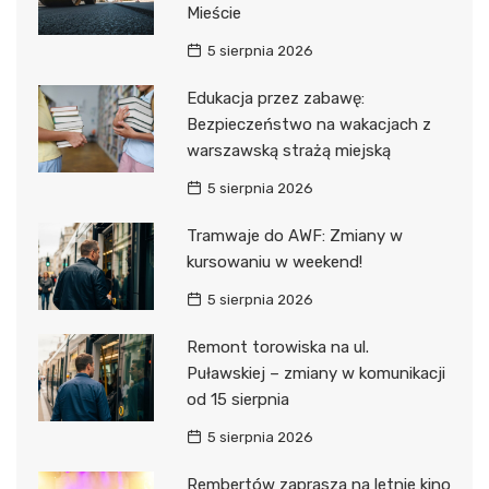
Mieście
5 sierpnia 2026
Edukacja przez zabawę:
Bezpieczeństwo na wakacjach z
warszawską strażą miejską
5 sierpnia 2026
Tramwaje do AWF: Zmiany w
kursowaniu w weekend!
5 sierpnia 2026
Remont torowiska na ul.
Puławskiej – zmiany w komunikacji
od 15 sierpnia
5 sierpnia 2026
Rembertów zaprasza na letnie kino