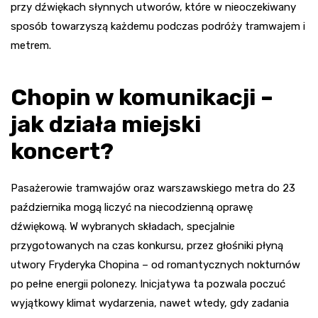
przy dźwiękach słynnych utworów, które w nieoczekiwany
sposób towarzyszą każdemu podczas podróży tramwajem i
metrem.
Chopin w komunikacji –
jak działa miejski
koncert?
Pasażerowie tramwajów oraz warszawskiego metra do 23
października mogą liczyć na niecodzienną oprawę
dźwiękową. W wybranych składach, specjalnie
przygotowanych na czas konkursu, przez głośniki płyną
utwory Fryderyka Chopina – od romantycznych nokturnów
po pełne energii polonezy. Inicjatywa ta pozwala poczuć
wyjątkowy klimat wydarzenia, nawet wtedy, gdy zadania