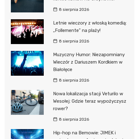
8 sierpnia 2026
Letnie wieczory z włoską komedią:
„Follemente” na plaży!
8 sierpnia 2026
Muzyczny Humor: Niezapomniany
Wieczór z Dariuszem Kordkiem w
Białołęce
8 sierpnia 2026
Nowa lokalizacja stacji Veturilo w
Wesołej: Gdzie teraz wypożyczysz
rower?
8 sierpnia 2026
Hip-hop na Bemowie: JIMEK i