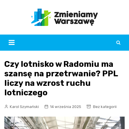
Skip
to
content
Czy lotnisko w Radomiu ma
szansę na przetrwanie? PPL
liczy na wzrost ruchu
lotniczego
Karol Szymański
14 września 2025
Bez kategorii