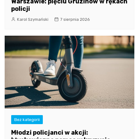
Warszawie: pięciu Gruzinów w rękach
policji
Karol Szymański
7 sierpnia 2026
Bez kategorii
Młodzi policjanci w akcji: