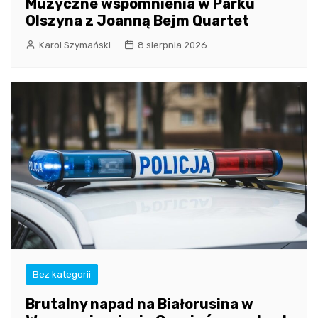
Muzyczne wspomnienia w Parku
Olszyna z Joanną Bejm Quartet
Karol Szymański
8 sierpnia 2026
Bez kategorii
Brutalny napad na Białorusina w