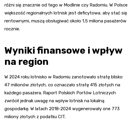
różni się znacznie od tego w Modlinie czy Radomiu. W Polsce
większość regionalnych lotnisk jest deficytowa; aby stać się
rentownymi, muszą obsługiwać około 1,5 miliona pasażerów
rocznie.
Wyniki finansowe i wpływ
na region
W 2024 roku lotnisko w Radomiu zanotowało stratę blisko
47 milionów złotych, co oznaczało stratę 415 złotych na
każdego pasażera. Raport Polskich Portów Lotniczych
zwrócił jednak uwagę na wpływ lotnisk na lokalną
gospodarkę. W latach 2018-2024 wygenerowały one 773
miliony złotych z podatku CIT.