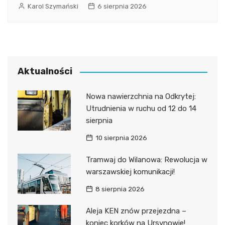
Karol Szymański
6 sierpnia 2026
Aktualności
Nowa nawierzchnia na Odkrytej:
Utrudnienia w ruchu od 12 do 14
sierpnia
10 sierpnia 2026
Tramwaj do Wilanowa: Rewolucja w
warszawskiej komunikacji!
8 sierpnia 2026
Aleja KEN znów przejezdna –
koniec korków na Ursynowie!