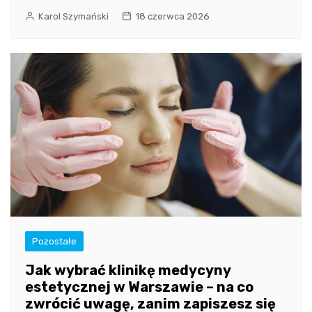
Karol Szymański
18 czerwca 2026
Pozostałe
Jak wybrać klinikę medycyny
estetycznej w Warszawie – na co
zwrócić uwagę, zanim zapiszesz się