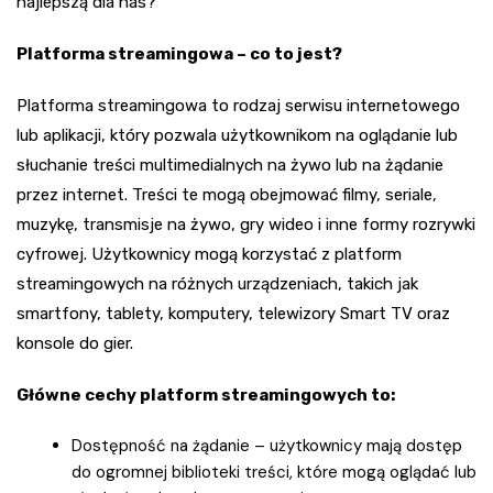
najlepszą dla nas?
Platforma streamingowa – co to jest?
Platforma streamingowa to rodzaj serwisu internetowego
lub aplikacji, który pozwala użytkownikom na oglądanie lub
słuchanie treści multimedialnych na żywo lub na żądanie
przez internet. Treści te mogą obejmować filmy, seriale,
muzykę, transmisje na żywo, gry wideo i inne formy rozrywki
cyfrowej. Użytkownicy mogą korzystać z platform
streamingowych na różnych urządzeniach, takich jak
smartfony, tablety, komputery, telewizory Smart TV oraz
konsole do gier.
Główne cechy platform streamingowych to:
Dostępność na żądanie – użytkownicy mają dostęp
do ogromnej biblioteki treści, które mogą oglądać lub