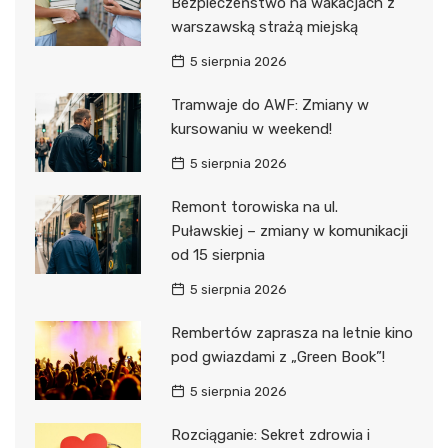
Bezpieczeństwo na wakacjach z
warszawską strażą miejską
5 sierpnia 2026
Tramwaje do AWF: Zmiany w
kursowaniu w weekend!
5 sierpnia 2026
Remont torowiska na ul.
Puławskiej – zmiany w komunikacji
od 15 sierpnia
5 sierpnia 2026
Rembertów zaprasza na letnie kino
pod gwiazdami z „Green Book”!
5 sierpnia 2026
Rozciąganie: Sekret zdrowia i