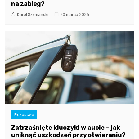
na zabieg?
Karol Szymański
20 marca 2026
Pozostałe
Zatrzaśnięte kluczyki w aucie – jak
uniknąć uszkodzeń przy otwieraniu?