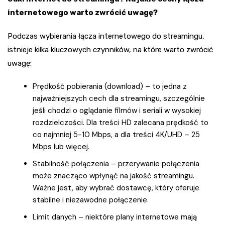
internetowego warto zwrócić uwagę?
Podczas wybierania łącza internetowego do streamingu,
istnieje kilka kluczowych czynników, na które warto zwrócić
uwagę:
Prędkość pobierania (download) – to jedna z
najważniejszych cech dla streamingu, szczególnie
jeśli chodzi o oglądanie filmów i seriali w wysokiej
rozdzielczości. Dla treści HD zalecana prędkość to
co najmniej 5-10 Mbps, a dla treści 4K/UHD – 25
Mbps lub więcej.
Stabilność połączenia – przerywanie połączenia
może znacząco wpłynąć na jakość streamingu.
Ważne jest, aby wybrać dostawcę, który oferuje
stabilne i niezawodne połączenie.
Limit danych – niektóre plany internetowe mają