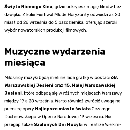
Święto Niemego Kina
, gdzie odkryjesz magię filmów bez
dźwięku. Z kolei Festiwal Młode Horyzonty odwiedzi aż 20
miast od 26 września do 5 października, oferując szeroki
wybór nowatorskich produkcji filmowych.
Muzyczne wydarzenia
miesiąca
Miłośnicy muzyki będą mieli nie lada gratkę w postaci
68.
Warszawskiej Jesieni
oraz
15. Małej Warszawskiej
Jesieni
, które odbędą się w różnych miejscach Warszawy
między 19 a 28 września. Warto również zwrócić uwagę na
premierę opery
Najlepsze miasto świata
Cezarego
Duchnowskiego w Operze Narodowej 19 września. Nie
przegap także
Szalonych Dni Muzyki
w Teatrze Wielkim-