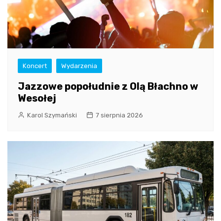
Koncert
Wydarzenia
Jazzowe popołudnie z Olą Błachno w
Wesołej
Karol Szymański
7 sierpnia 2026