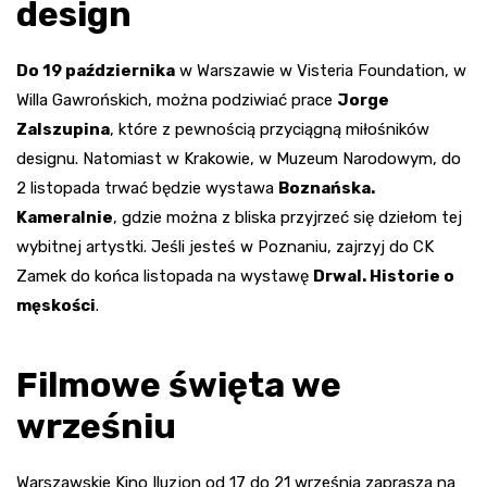
design
Do 19 października
w Warszawie w Visteria Foundation, w
Willa Gawrońskich, można podziwiać prace
Jorge
Zalszupina
, które z pewnością przyciągną miłośników
designu. Natomiast w Krakowie, w Muzeum Narodowym, do
2 listopada trwać będzie wystawa
Boznańska.
Kameralnie
, gdzie można z bliska przyjrzeć się dziełom tej
wybitnej artystki. Jeśli jesteś w Poznaniu, zajrzyj do CK
Zamek do końca listopada na wystawę
Drwal. Historie o
męskości
.
Filmowe święta we
wrześniu
Warszawskie Kino Iluzjon od 17 do 21 września zaprasza na