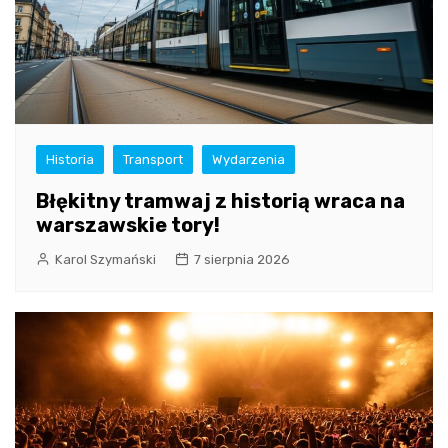
Historia
Transport
Wydarzenia
Błękitny tramwaj z historią wraca na
warszawskie tory!
Karol Szymański
7 sierpnia 2026