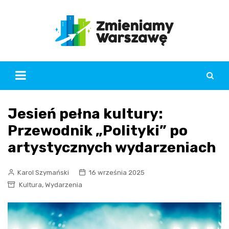
Skip
to
content
Jesień pełna kultury:
Przewodnik „Polityki” po
artystycznych wydarzeniach
Karol Szymański
16 września 2025
,
Kultura
Wydarzenia