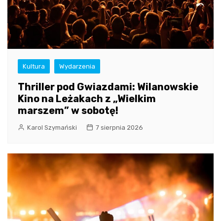
Kultura
Wydarzenia
Thriller pod Gwiazdami: Wilanowskie
Kino na Leżakach z „Wielkim
marszem” w sobotę!
Karol Szymański
7 sierpnia 2026