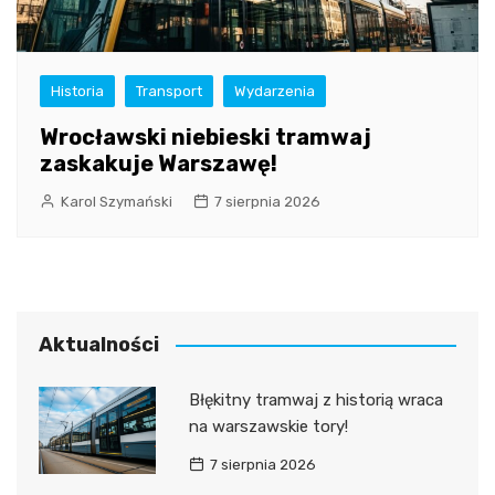
Historia
Transport
Wydarzenia
Wrocławski niebieski tramwaj
zaskakuje Warszawę!
Karol Szymański
7 sierpnia 2026
Aktualności
Błękitny tramwaj z historią wraca
na warszawskie tory!
7 sierpnia 2026