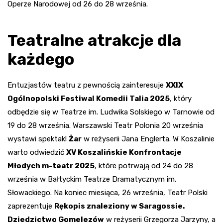
Operze Narodowej od 26 do 28 września.
Teatralne atrakcje dla
każdego
Entuzjastów teatru z pewnością zainteresuje
XXIX
Ogólnopolski Festiwal Komedii Talia 2025
, który
odbędzie się w Teatrze im. Ludwika Solskiego w Tarnowie od
19 do 28 września. Warszawski Teatr Polonia 20 września
wystawi spektakl
Żar
w reżyserii Jana Englerta. W Koszalinie
warto odwiedzić
XV Koszalińskie Konfrontacje
Młodych m-teatr 2025
, które potrwają od 24 do 28
września w Bałtyckim Teatrze Dramatycznym im.
Słowackiego. Na koniec miesiąca, 26 września, Teatr Polski
zaprezentuje
Rękopis znaleziony w Saragossie.
Dziedzictwo Gomelezów
w reżyserii Grzegorza Jarzyny, a