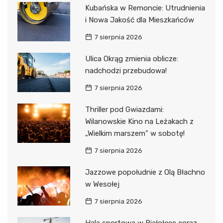
Kubańska w Remoncie: Utrudnienia
i Nowa Jakość dla Mieszkańców
7 sierpnia 2026
Ulica Okrąg zmienia oblicze:
nadchodzi przebudowa!
7 sierpnia 2026
Thriller pod Gwiazdami:
Wilanowskie Kino na Leżakach z
„Wielkim marszem” w sobotę!
7 sierpnia 2026
Jazzowe popołudnie z Olą Błachno
w Wesołej
7 sierpnia 2026
Hala sportowa w Białołęce coraz