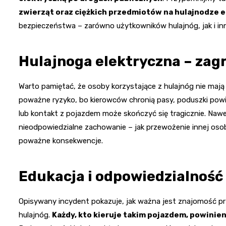
zwierząt oraz ciężkich przedmiotów na hulajnodze e
bezpieczeństwa – zarówno użytkowników hulajnóg, jak i in
Hulajnoga elektryczna – zagro
Warto pamiętać, że osoby korzystające z hulajnóg nie maj
poważne ryzyko, bo kierowców chronią pasy, poduszki powie
lub kontakt z pojazdem może skończyć się tragicznie. Nawet
nieodpowiedzialne zachowanie – jak przewożenie innej oso
poważne konsekwencje.
Edukacja i odpowiedzialność 
Opisywany incydent pokazuje, jak ważna jest znajomość 
hulajnóg.
Każdy, kto kieruje takim pojazdem, powinie