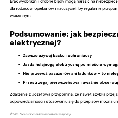
Brak wyobraźni i drobne błędy mogą narazić na niebezpiecze
dla rodziców, opiekunów i nauczycieli, by regularnie przy
wiosennym.
Podsumowanie: jak bezpieczn
elektrycznej?
Zawsze używaj kasku i ochraniaczy
Jazda hulajnogą elektryczną po mieście wymag
Nie przewoź pasażerów ani ładunków – to niele
Przestrzegaj pierwszeństwa i uważnie obserwu
Zdarzenie z Józefowa przypomina, że nawet szybka przeja
odpowiedzialności i stosowaniu się do przepisów można u
Źródło: facebook.com/komendastolecznapolicji