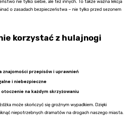
ństwo nie tylko siebie, ale też innych. To także ważna lekcja
pominać o zasadach bezpieczeństwa – nie tylko przed sezonem
ie korzystać z hulajnogi
a znajomości przepisów i uprawnień
galne i niebezpieczne
j otoczenie na każdym skrzyżowaniu
żdżka może skończyć się groźnym wypadkiem. Dzięki
niknąć niepotrzebnych dramatów na drogach naszego miasta.