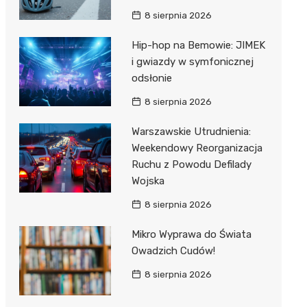
8 sierpnia 2026
Hip-hop na Bemowie: JIMEK
i gwiazdy w symfonicznej
odsłonie
8 sierpnia 2026
Warszawskie Utrudnienia:
Weekendowy Reorganizacja
Ruchu z Powodu Defilady
Wojska
8 sierpnia 2026
Mikro Wyprawa do Świata
Owadzich Cudów!
8 sierpnia 2026