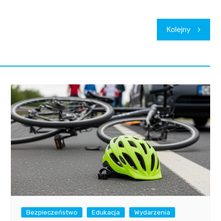
Kolejny
Bezpieczeństwo
Edukacja
Wydarzenia