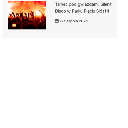
Taniec pod gwiazdami: Silent
Disco w Parku Pięciu Sióstr!
8 sierpnia 2026