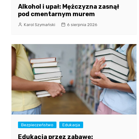
Alkohol i upał: Mężczyzna zasnął
pod cmentarnym murem
Karol Szymański
6 sierpnia 2026
Bezpieczeństwo
Edukacja
Edukacja przez zabawę: