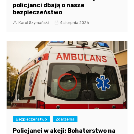
policjanci dbają o nasze
bezpieczeństwo
Karol Szymański
4 sierpnia 2026
Bezpieczeństwo
Zdarzenia
Policjanci w akcji: Bohaterstwo na