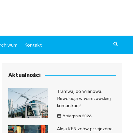
rchiwum
Kontakt
Aktualności
Tramwaj do Wilanowa:
Rewolucja w warszawskiej
komunikacji!
8 sierpnia 2026
Aleja KEN znów przejezdna