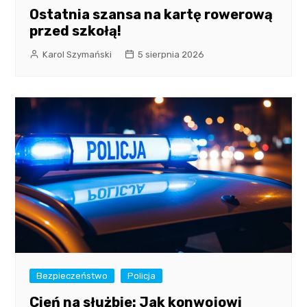
Ostatnia szansa na kartę rowerową
przed szkołą!
Karol Szymański
5 sierpnia 2026
Bezpieczeństwo
Policja
Cień na służbie: Jak konwojowi