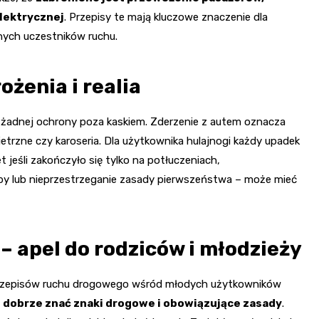
lektrycznej
. Przepisy te mają kluczowe znaczenie dla
nych uczestników ruchu.
żenia i realia
ą żadnej ochrony poza kaskiem. Zderzenie z autem oznacza
trzne czy karoseria. Dla użytkownika hulajnogi każdy upadek
 jeśli zakończyło się tylko na potłuczeniach,
by lub nieprzestrzeganie zasady pierwszeństwa – może mieć
– apel do rodziców i młodzieży
przepisów ruchu drogowego wśród młodych użytkowników
n dobrze znać znaki drogowe i obowiązujące zasady
.