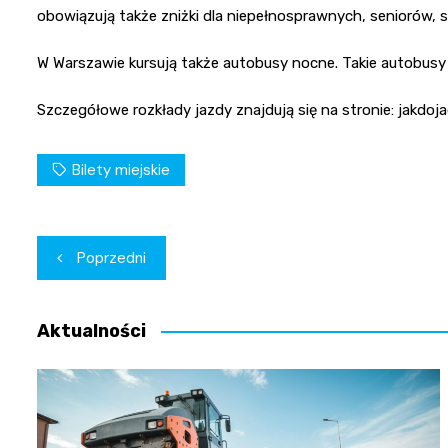
obowiązują także zniżki dla niepełnosprawnych, seniorów, s
W Warszawie kursują także autobusy nocne. Takie autobusy 
Szczegółowe rozkłady jazdy znajdują się na stronie: jakdoja
Bilety miejskie
Nawigacja
Poprzedni
wpisu
Aktualności