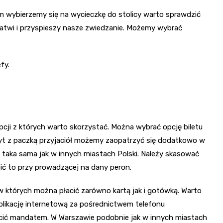
 wybierzemy się na wycieczkę do stolicy warto sprawdzić
ułatwi i przyspieszy nasze zwiedzanie. Możemy wybrać
fy.
opcji z których warto skorzystać. Można wybrać opcję biletu
yt z paczką przyjaciół możemy zaopatrzyć się dodatkowo w
t taka sama jak w innych miastach Polski. Należy skasować
bić to przy prowadzącej na dany peron.
w których można płacić zarówno kartą jak i gotówką. Warto
aplikację internetową za pośrednictwem telefonu
cić mandatem. W Warszawie podobnie jak w innych miastach