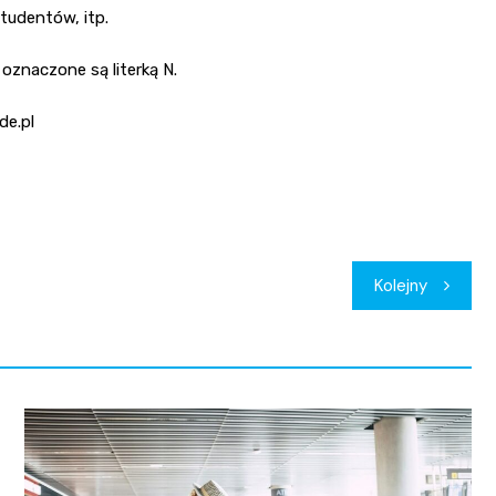
tudentów, itp.
oznaczone są literką N.
de.pl
Kolejny