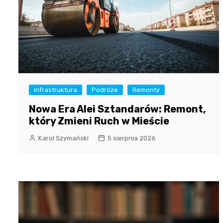
Infrastruktura
Podróże
Remonty
Nowa Era Alei Sztandarów: Remont,
który Zmieni Ruch w Mieście
Karol Szymański
5 sierpnia 2026