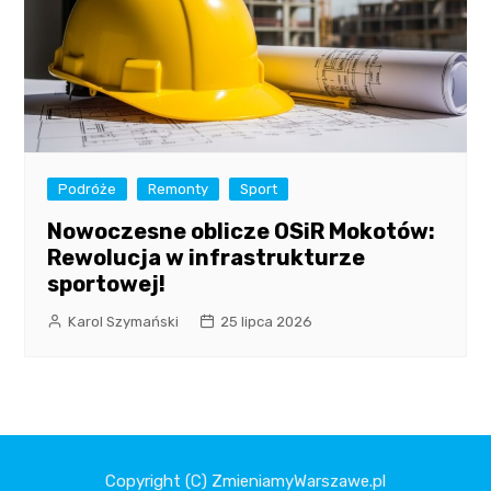
Podróże
Remonty
Sport
Nowoczesne oblicze OSiR Mokotów:
Rewolucja w infrastrukturze
sportowej!
Karol Szymański
25 lipca 2026
Copyright (C) ZmieniamyWarszawe.pl