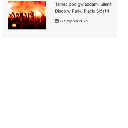
Taniec pod gwiazdami: Silent
Disco w Parku Pięciu Sióstr!
8 sierpnia 2026