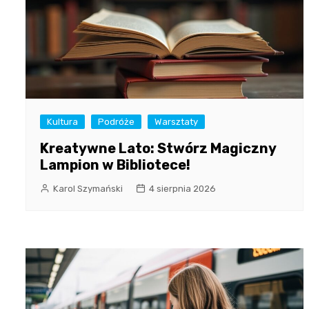
Kultura
Podróże
Warsztaty
Kreatywne Lato: Stwórz Magiczny
Lampion w Bibliotece!
Karol Szymański
4 sierpnia 2026