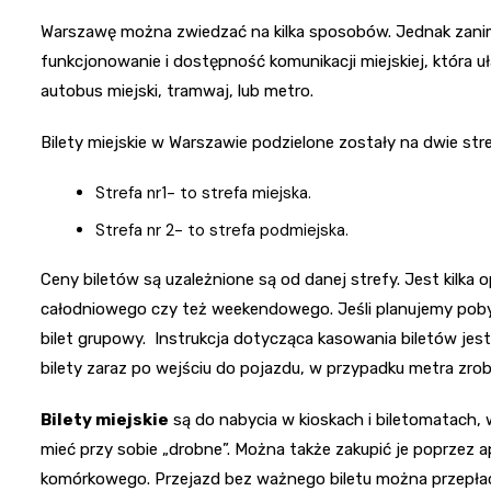
Warszawę można zwiedzać na kilka sposobów. Jednak zanim
funkcjonowanie i dostępność komunikacji miejskiej, która 
autobus miejski, tramwaj, lub metro.
Bilety miejskie w Warszawie podzielone zostały na dwie stre
Strefa nr1- to strefa miejska.
Strefa nr 2- to strefa podmiejska.
Ceny biletów są uzależnione są od danej strefy. Jest kilka 
całodniowego czy też weekendowego. Jeśli planujemy pob
bilet grupowy. Instrukcja dotycząca kasowania biletów jes
bilety zaraz po wejściu do pojazdu, w przypadku metra zro
Bilety miejskie
są do nabycia w kioskach i biletomatach, 
mieć przy sobie „drobne”. Można także zakupić je poprzez 
komórkowego. Przejazd bez ważnego biletu można przepła