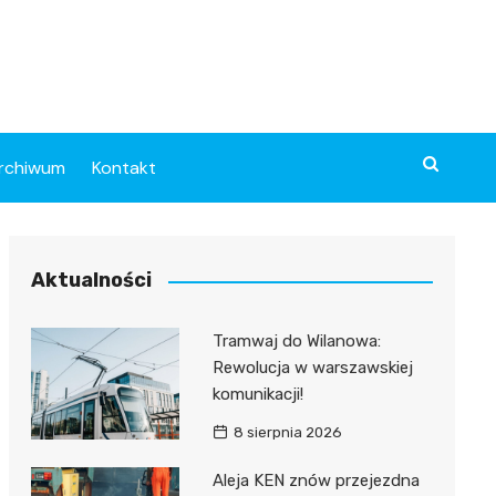
rchiwum
Kontakt
Aktualności
Tramwaj do Wilanowa:
Rewolucja w warszawskiej
komunikacji!
8 sierpnia 2026
Aleja KEN znów przejezdna