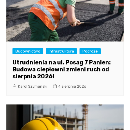
Budownictwo
Infrastruktura
Podróże
Utrudnienia na ul. Posag 7 Panien:
Budowa ciepłowni zmieni ruch od
sierpnia 2026!
Karol Szymański
4 sierpnia 2026