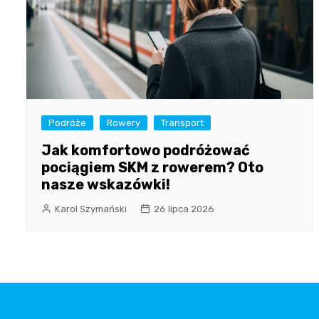
Podróże
Rowery
Transport
Jak komfortowo podróżować
pociągiem SKM z rowerem? Oto
nasze wskazówki!
Karol Szymański
26 lipca 2026