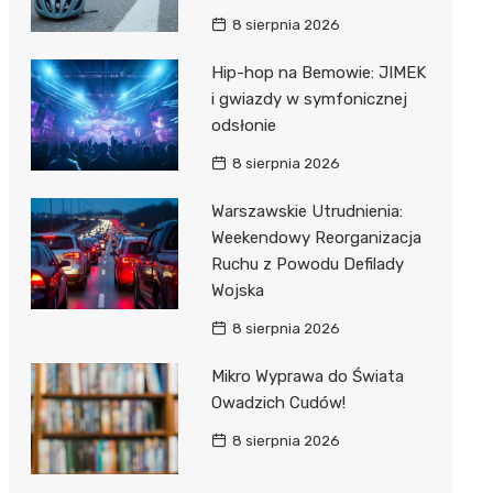
8 sierpnia 2026
Hip-hop na Bemowie: JIMEK
i gwiazdy w symfonicznej
odsłonie
8 sierpnia 2026
Warszawskie Utrudnienia:
Weekendowy Reorganizacja
Ruchu z Powodu Defilady
Wojska
8 sierpnia 2026
Mikro Wyprawa do Świata
Owadzich Cudów!
8 sierpnia 2026