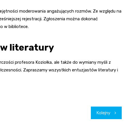
iejętności moderowania angażujących rozmów. Ze względu na
eśniejszej rejestracji. Zgłoszenia można dokonać
o w bibliotece.
w literatury
rczości profesora Koziołka, ale także do wymiany myśli z
czesności. Zapraszamy wszystkich entuzjastów literatury i
Kolejny