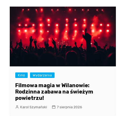
Kino
Wydarzenia
Filmowa magia w Wilanowie:
Rodzinna zabawa na świeżym
powietrzu!
Karol Szymański
7 sierpnia 2026