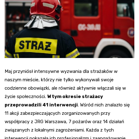
Maj przyniósł intensywne wyzwania dla strażaków w
naszym mieście, którzy nie tylko wykonywali swoje
codzienne obowiązki, ale również aktywnie włączali się w
życie społeczności.
W tym okresie strażacy
przeprowadzili 41 interwencji
. Wśród nich znalazło się
11 akcji zabezpieczających zorganizowanych przy
współpracy z JRG Warszawa, 7 pożarów oraz 14 działań
związanych z lokalnymi zagrożeniami. Każda z tych
interwencji pokazała ich profesjonalizm i zaangażowanie.