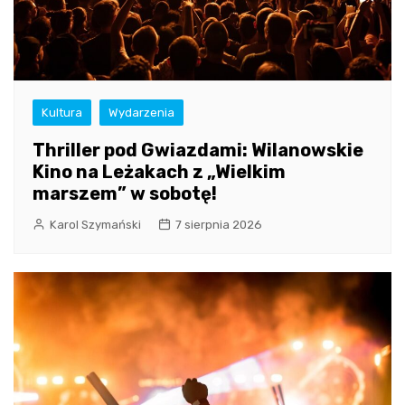
Kultura
Wydarzenia
Thriller pod Gwiazdami: Wilanowskie
Kino na Leżakach z „Wielkim
marszem” w sobotę!
Karol Szymański
7 sierpnia 2026