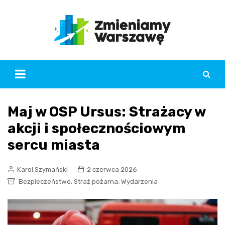
Skip
to
content
Maj w OSP Ursus: Strażacy w
akcji i społecznościowym
sercu miasta
Karol Szymański
2 czerwca 2026
,
,
Bezpieczeństwo
Straż pożarna
Wydarzenia