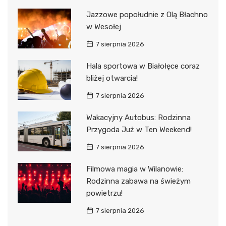
Jazzowe popołudnie z Olą Błachno
w Wesołej
7 sierpnia 2026
Hala sportowa w Białołęce coraz
bliżej otwarcia!
7 sierpnia 2026
Wakacyjny Autobus: Rodzinna
Przygoda Już w Ten Weekend!
7 sierpnia 2026
Filmowa magia w Wilanowie:
Rodzinna zabawa na świeżym
powietrzu!
7 sierpnia 2026