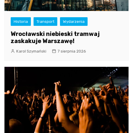
Historia
Transport
Wydarzenia
Wrocławski niebieski tramwaj
zaskakuje Warszawę!
Karol Szymański
7 sierpnia 2026