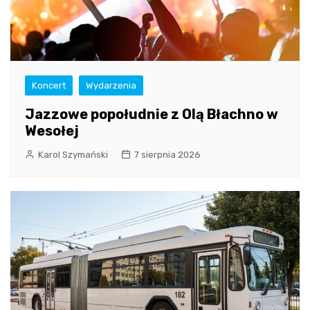
Koncert
Wydarzenia
Jazzowe popołudnie z Olą Błachno w
Wesołej
Karol Szymański
7 sierpnia 2026