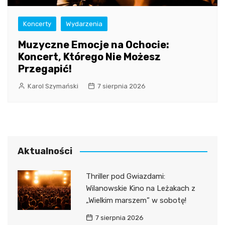
Koncerty
Wydarzenia
Muzyczne Emocje na Ochocie:
Koncert, Którego Nie Możesz
Przegapić!
Karol Szymański
7 sierpnia 2026
Aktualności
Thriller pod Gwiazdami:
Wilanowskie Kino na Leżakach z
„Wielkim marszem” w sobotę!
7 sierpnia 2026