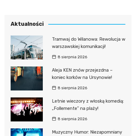
Aktualności
Tramwaj do Wilanowa: Rewolucja w
warszawskiej komunikacji!
8 sierpnia 2026
Aleja KEN znów przejezdna –
koniec korków na Ursynowie!
8 sierpnia 2026
Letnie wieczory z włoską komedią:
„Follemente” na plaży!
8 sierpnia 2026
Muzyczny Humor: Niezapomniany