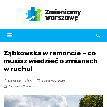
Skip
to
content
Ząbkowska w remoncie – co
musisz wiedzieć o zmianach
w ruchu!
Karol Szymański
2 czerwca 2026
,
Remonty
Transport