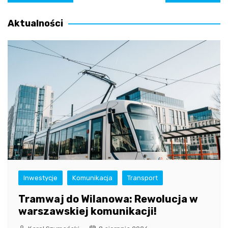
wpisu
Aktualności
Inwestycje
Komunikacja
Transport
Tramwaj do Wilanowa: Rewolucja w
warszawskiej komunikacji!