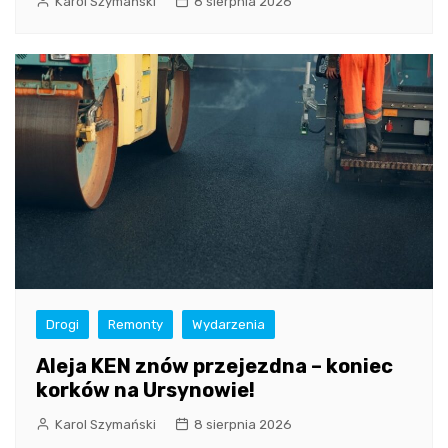
Karol Szymański
8 sierpnia 2026
Drogi
Remonty
Wydarzenia
Aleja KEN znów przejezdna – koniec
korków na Ursynowie!
Karol Szymański
8 sierpnia 2026