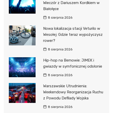
Wieczór z Dariuszem Kordkiem w
Białołęce
8 sierpnia 2026
Nowa lokalizacja stacji Veturilo w
Wesołej: Gdzie teraz wypożyczysz
rower?
8 sierpnia 2026
Hip-hop na Bemowie: JIMEK i
gwiazdy w symfonicznej odsłonie
8 sierpnia 2026
Warszawskie Utrudnienia:
Weekendowy Reorganizacja Ruchu
z Powodu Defilady Wojska
8 sierpnia 2026