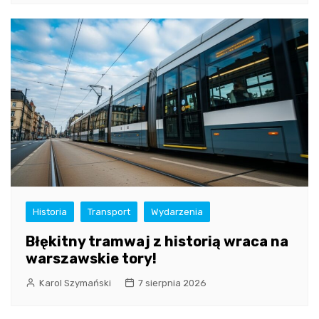
Historia
Transport
Wydarzenia
Błękitny tramwaj z historią wraca na
warszawskie tory!
Karol Szymański
7 sierpnia 2026