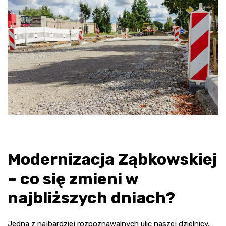
Modernizacja Ząbkowskiej
– co się zmieni w
najbliższych dniach?
Jedna z najbardziej rozpoznawalnych ulic naszej dzielnicy,