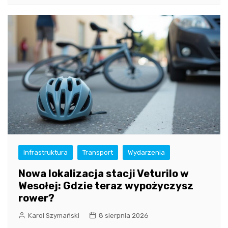
Infrastruktura
Transport
Wydarzenia
Nowa lokalizacja stacji Veturilo w
Wesołej: Gdzie teraz wypożyczysz
rower?
Karol Szymański
8 sierpnia 2026