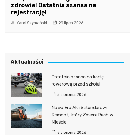
zdrowie! Ostatnia szansa na
rejestrację!
Karol Szymański
29 lipca 2026
Aktualności
Ostatnia szansa na kartę
rowerową przed szkołą!
5 sierpnia 2026
Nowa Era Alei Sztandarów:
Remont, który Zmieni Ruch w
Mieście
5 sierpnia 2026