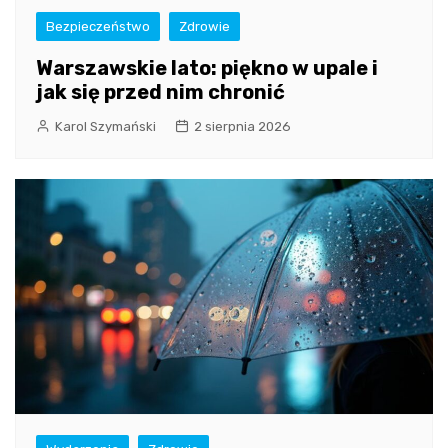
Bezpieczeństwo
Zdrowie
Warszawskie lato: piękno w upale i
jak się przed nim chronić
Karol Szymański
2 sierpnia 2026