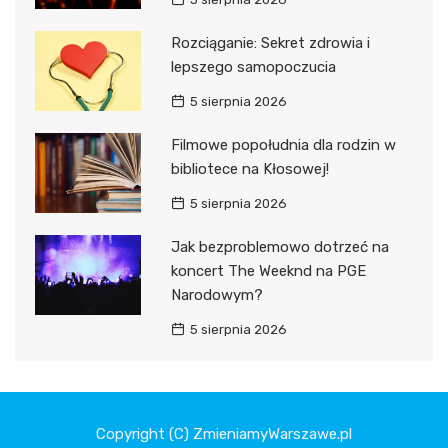
Rozciąganie: Sekret zdrowia i
lepszego samopoczucia
5 sierpnia 2026
Filmowe popołudnia dla rodzin w
bibliotece na Kłosowej!
5 sierpnia 2026
Jak bezproblemowo dotrzeć na
koncert The Weeknd na PGE
Narodowym?
5 sierpnia 2026
Copyright (C) ZmieniamyWarszawe.pl