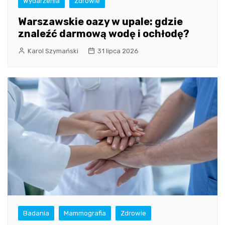
Wydarzenia
Zdrowie
Warszawskie oazy w upale: gdzie
znaleźć darmową wodę i ochłodę?
Karol Szymański
31 lipca 2026
Badania
Mammografia
Zdrowie