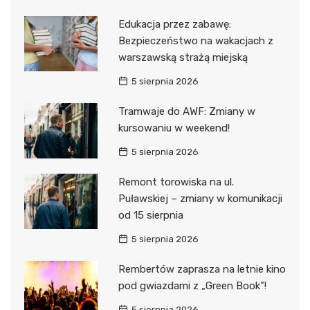
Edukacja przez zabawę:
Bezpieczeństwo na wakacjach z
warszawską strażą miejską
5 sierpnia 2026
Tramwaje do AWF: Zmiany w
kursowaniu w weekend!
5 sierpnia 2026
Remont torowiska na ul.
Puławskiej – zmiany w komunikacji
od 15 sierpnia
5 sierpnia 2026
Rembertów zaprasza na letnie kino
pod gwiazdami z „Green Book”!
5 sierpnia 2026