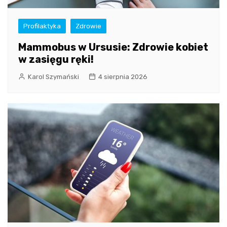
Profilaktyka
Zdrowie
Mammobus w Ursusie: Zdrowie kobiet
w zasięgu ręki!
Karol Szymański
4 sierpnia 2026