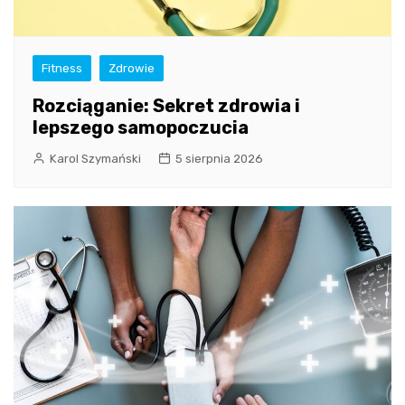
Fitness
Zdrowie
Rozciąganie: Sekret zdrowia i
lepszego samopoczucia
Karol Szymański
5 sierpnia 2026