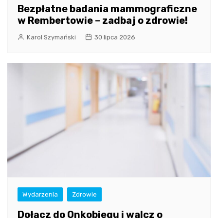
Bezpłatne badania mammograficzne
w Rembertowie – zadbaj o zdrowie!
Karol Szymański
30 lipca 2026
Wydarzenia
Zdrowie
Dołącz do Onkobiegu i walcz o