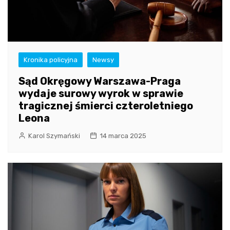
Kronika policyjna
Newsy
Sąd Okręgowy Warszawa-Praga
wydaje surowy wyrok w sprawie
tragicznej śmierci czteroletniego
Leona
Karol Szymański
14 marca 2025