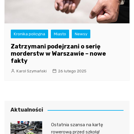
Kronika policyjna
Miasto
Newsy
Zatrzymani podejrzani o serię
morderstw w Warszawie – nowe
fakty
Karol Szymański
26 lutego 2025
Aktualności
Ostatnia szansa na kartę
rowerową przed szkołą!