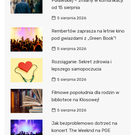
Puławskiej – zmiany w komunikacji
od 15 sierpnia
5 sierpnia 2026
Rembertów zaprasza na letnie kino
pod gwiazdami z „Green Book”!
5 sierpnia 2026
Rozciąganie: Sekret zdrowia i
lepszego samopoczucia
5 sierpnia 2026
Filmowe popołudnia dla rodzin w
bibliotece na Kłosowej!
5 sierpnia 2026
Jak bezproblemowo dotrzeć na
koncert The Weeknd na PGE