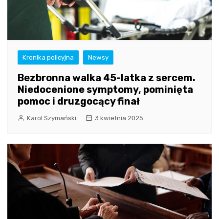
Kronika policyjna
Newsy
Bezbronna walka 45-latka z sercem.
Niedocenione symptomy, pominięta
pomoc i druzgocący finał
Karol Szymański
3 kwietnia 2025