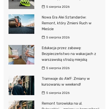
5 sierpnia 2026
Nowa Era Alei Sztandarów:
Remont, który Zmieni Ruch w
Mieście
5 sierpnia 2026
Edukacja przez zabawę:
Bezpieczeństwo na wakacjach z
warszawską strażą miejską
5 sierpnia 2026
Tramwaje do AWF: Zmiany w
kursowaniu w weekend!
5 sierpnia 2026
Remont torowiska na ul.