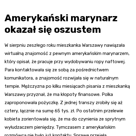
Amerykański marynarz
okazał się oszustem
W sierpniu zeszłego roku mieszkanka Warszawy nawiązała
wirtualną znajomość z pewnym amerykańskim marynarzem,
który opisał, że pracuje przy wydobywaniu ropy naftowej.
Para kontaktowała się ze sobą za pośrednictwem
komunikatora, a znajomość rozwijała się w naturalnym
tempie. Mężczyzna po kilku miesiącach pisania z mieszkanką
Warszawy przyznał, że ma kłopoty finansowe. Polka
zaproponowała pożyczkę. Z jednej transzy zrobiły się aż
cztery, łącznie na sumę 65 tys. zł. Po ostatnim przelewie
kobieta zorientowała się, że ma do czynienia ze sprytnym
wyłudzaczem pieniędzy. Tymczasem z amerykańskim
rozmówcą nie było już kontaktu. Sprawę przejęła