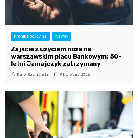
Kronika policyjna
Newsy
Zajście z użyciem noża na
warszawskim placu Bankowym: 50-
letni Jamajczyk zatrzymany
Karol Szymański
9 kwietnia 2025