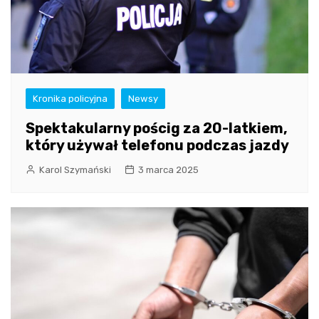
Kronika policyjna
Newsy
Spektakularny pościg za 20-latkiem,
który używał telefonu podczas jazdy
Karol Szymański
3 marca 2025