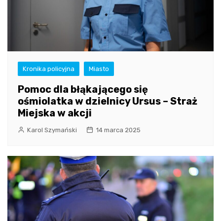
Kronika policyjna
Miasto
Pomoc dla błąkającego się
ośmiolatka w dzielnicy Ursus – Straż
Miejska w akcji
Karol Szymański
14 marca 2025