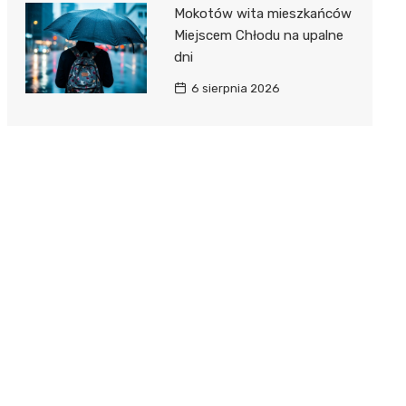
Mokotów wita mieszkańców
Miejscem Chłodu na upalne
dni
6 sierpnia 2026