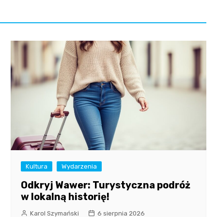
Kultura
Wydarzenia
Odkryj Wawer: Turystyczna podróż
w lokalną historię!
Karol Szymański
6 sierpnia 2026