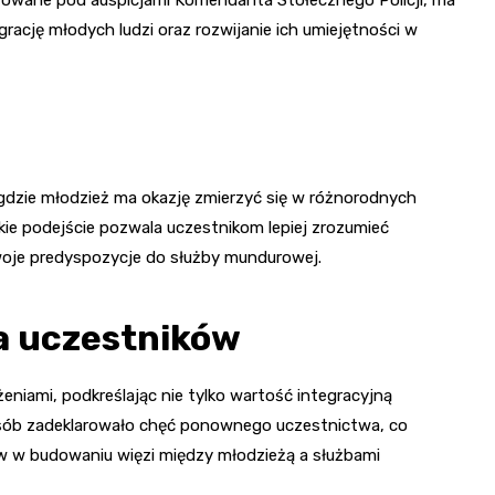
egrację młodych ludzi oraz rozwijanie ich umiejętności w
 gdzie młodzież ma okazję zmierzyć się w różnorodnych
kie podejście pozwala uczestnikom lepiej zrozumieć
oje predyspozycje do służby mundurowej.
a uczestników
eniami, podkreślając nie tylko wartość integracyjną
 osób zadeklarowało chęć ponownego uczestnictwa, co
w w budowaniu więzi między młodzieżą a służbami