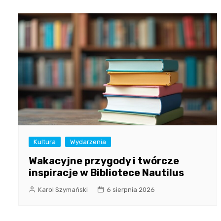
Kultura
Wydarzenia
Wakacyjne przygody i twórcze
inspiracje w Bibliotece Nautilus
Karol Szymański
6 sierpnia 2026