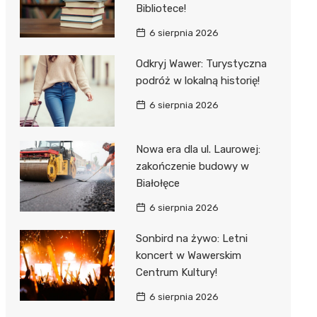
Bibliotece!
6 sierpnia 2026
Odkryj Wawer: Turystyczna
podróż w lokalną historię!
6 sierpnia 2026
Nowa era dla ul. Laurowej:
zakończenie budowy w
Białołęce
6 sierpnia 2026
Sonbird na żywo: Letni
koncert w Wawerskim
Centrum Kultury!
6 sierpnia 2026