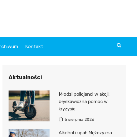
rchiwum
Kontakt
Aktualności
Młodzi policjanci w akcji:
błyskawiczna pomoc w
kryzysie
6 sierpnia 2026
Alkohol i upał: Mężczyzna