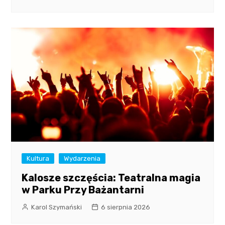
Kultura
Wydarzenia
Kalosze szczęścia: Teatralna magia
w Parku Przy Bażantarni
Karol Szymański
6 sierpnia 2026