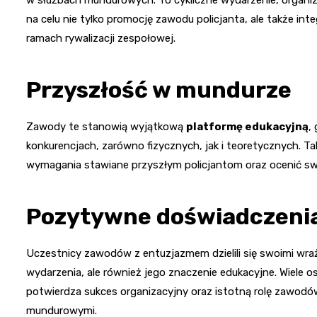
na celu nie tylko promocję zawodu policjanta, ale także int
ramach rywalizacji zespołowej.
Przyszłość w mundurze
Zawody te stanowią wyjątkową
platformę edukacyjną
,
konkurencjach, zarówno fizycznych, jak i teoretycznych. Ta
wymagania stawiane przyszłym policjantom oraz ocenić sw
Pozytywne doświadczeni
Uczestnicy zawodów z entuzjazmem dzielili się swoimi wraż
wydarzenia, ale również jego znaczenie edukacyjne. Wiele
potwierdza sukces organizacyjny oraz istotną rolę zawodó
mundurowymi.