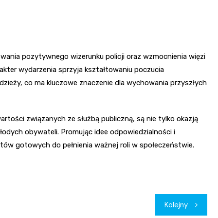
wania pozytywnego wizerunku policji oraz wzmocnienia więzi
rakter wydarzenia sprzyja kształtowaniu poczucia
dzieży, co ma kluczowe znaczenie dla wychowania przyszłych
tości związanych ze służbą publiczną, są nie tylko okazją
łodych obywateli. Promując idee odpowiedzialności i
istów gotowych do pełnienia ważnej roli w społeczeństwie.
Kolejny