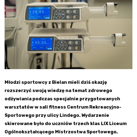
Młodzi sportowcy z Bielan mieli dziś okazję
rozszerzyć swoją wiedzę na temat zdrowego
odżywiania podczas specjalnie przygotowanych
warsztatów w sali fitness Centrum Rekreacyjno-
Sportowego przy ulicy Lindego. Wydarzenie
skierowane było do uczniów trzech klas LIX Liceum
Ogólnokształcącego Mistrzostwa Sportowego,