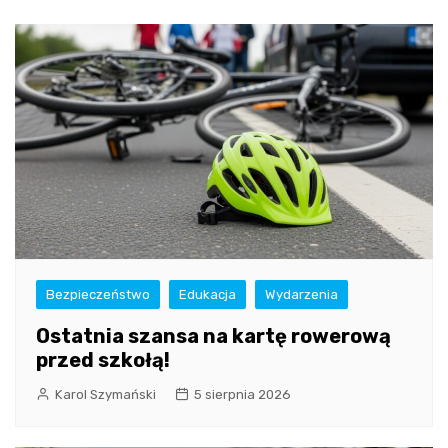
Bezpieczeństwo
Edukacja
Wydarzenia
Ostatnia szansa na kartę rowerową
przed szkołą!
Karol Szymański
5 sierpnia 2026