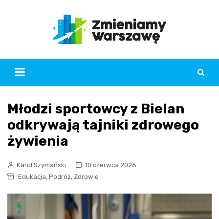
Skip
to
content
Młodzi sportowcy z Bielan
odkrywają tajniki zdrowego
żywienia
Karol Szymański
10 czerwca 2026
,
,
Edukacja
Podróż
Zdrowie