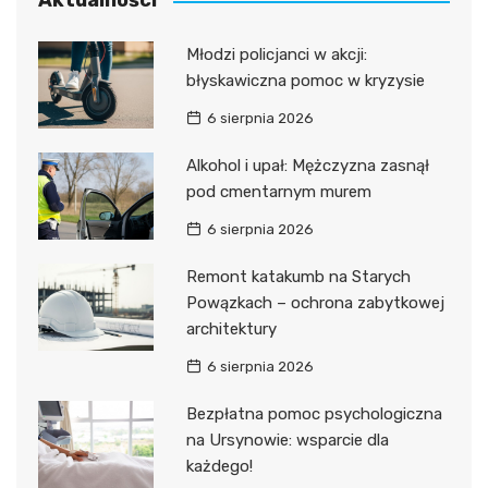
Aktualności
Młodzi policjanci w akcji:
błyskawiczna pomoc w kryzysie
6 sierpnia 2026
Alkohol i upał: Mężczyzna zasnął
pod cmentarnym murem
6 sierpnia 2026
Remont katakumb na Starych
Powązkach – ochrona zabytkowej
architektury
6 sierpnia 2026
Bezpłatna pomoc psychologiczna
na Ursynowie: wsparcie dla
każdego!