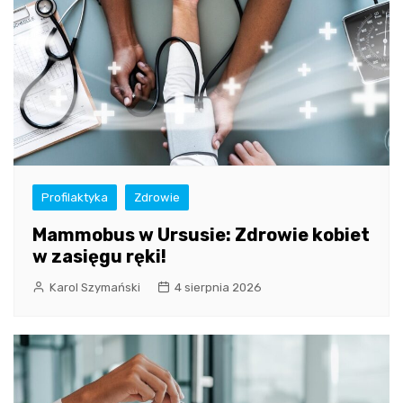
Profilaktyka
Zdrowie
Mammobus w Ursusie: Zdrowie kobiet
w zasięgu ręki!
Karol Szymański
4 sierpnia 2026