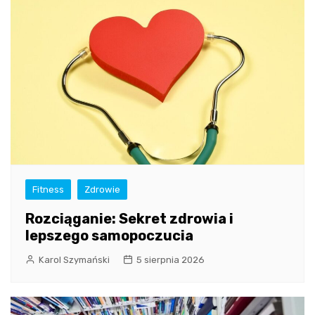
Fitness
Zdrowie
Rozciąganie: Sekret zdrowia i
lepszego samopoczucia
Karol Szymański
5 sierpnia 2026