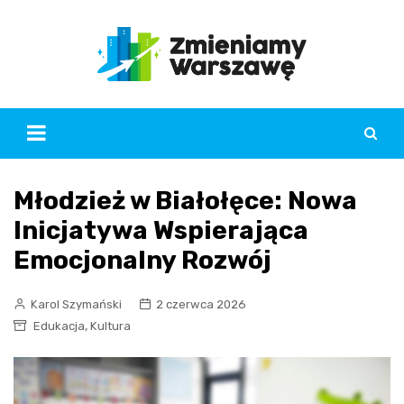
Skip
to
content
Młodzież w Białołęce: Nowa
Inicjatywa Wspierająca
Emocjonalny Rozwój
Karol Szymański
2 czerwca 2026
,
Edukacja
Kultura