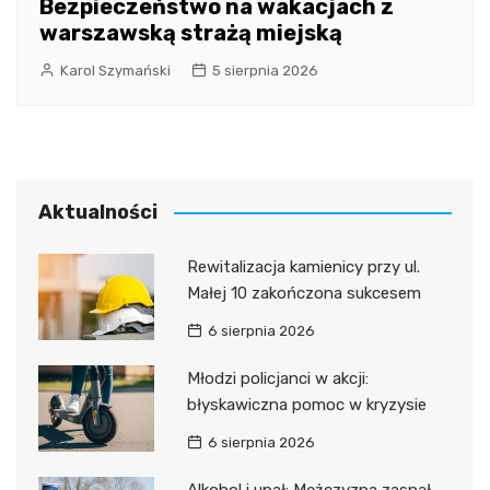
Bezpieczeństwo na wakacjach z
warszawską strażą miejską
Karol Szymański
5 sierpnia 2026
Aktualności
Rewitalizacja kamienicy przy ul.
Małej 10 zakończona sukcesem
6 sierpnia 2026
Młodzi policjanci w akcji:
błyskawiczna pomoc w kryzysie
6 sierpnia 2026
Alkohol i upał: Mężczyzna zasnął