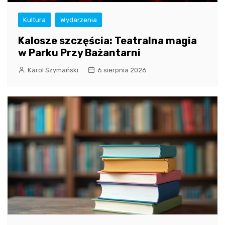
Kultura
Wydarzenia
Kalosze szczęścia: Teatralna magia
w Parku Przy Bażantarni
Karol Szymański
6 sierpnia 2026