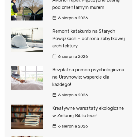
pod cmentarnym murem
6 sierpnia 2026
Remont katakumb na Starych
Powązkach – ochrona zabytkowej
architektury
6 sierpnia 2026
Bezpłatna pomoc psychologiczna
na Ursynowie: wsparcie dla
każdego!
6 sierpnia 2026
Kreatywne warsztaty ekologiczne
w Zielonej Bibliotece!
6 sierpnia 2026