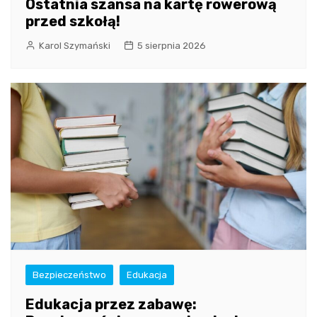
Ostatnia szansa na kartę rowerową
przed szkołą!
Karol Szymański
5 sierpnia 2026
Bezpieczeństwo
Edukacja
Edukacja przez zabawę: