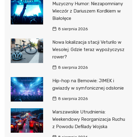
Muzyczny Humor: Niezapomniany
Wieczór z Dariuszem Kordkiem w
Białołęce
8 sierpnia 2026
Nowa lokalizacja stacji Veturilo w
Wesołej: Gdzie teraz wypożyczysz
rower?
8 sierpnia 2026
Hip-hop na Bemowie: JIMEK i
gwiazdy w symfonicznej odsłonie
8 sierpnia 2026
Warszawskie Utrudnienia:
Weekendowy Reorganizacja Ruchu
z Powodu Defilady Wojska