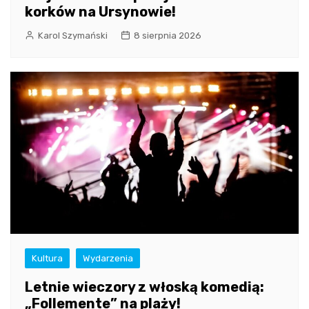
korków na Ursynowie!
Karol Szymański
8 sierpnia 2026
Kultura
Wydarzenia
Letnie wieczory z włoską komedią:
„Follemente” na plaży!