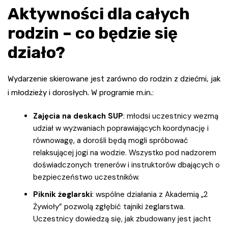
Aktywności dla całych
rodzin – co będzie się
działo?
Wydarzenie skierowane jest zarówno do rodzin z dziećmi, jak
i młodzieży i dorosłych. W programie m.in.:
Zajęcia na deskach SUP
: młodsi uczestnicy wezmą
udział w wyzwaniach poprawiających koordynację i
równowagę, a dorośli będą mogli spróbować
relaksującej jogi na wodzie. Wszystko pod nadzorem
doświadczonych trenerów i instruktorów dbających o
bezpieczeństwo uczestników.
Piknik żeglarski
: wspólne działania z Akademią „2
Żywioły” pozwolą zgłębić tajniki żeglarstwa.
Uczestnicy dowiedzą się, jak zbudowany jest jacht