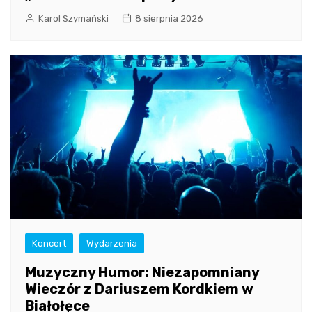
Karol Szymański
8 sierpnia 2026
Koncert
Wydarzenia
Muzyczny Humor: Niezapomniany
Wieczór z Dariuszem Kordkiem w
Białołęce