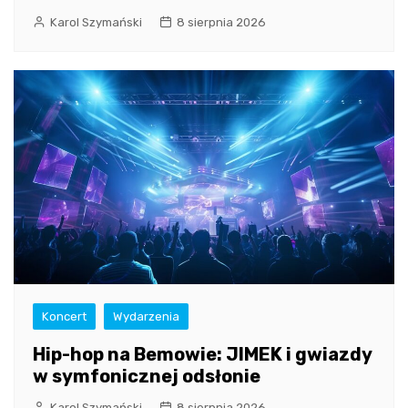
Karol Szymański
8 sierpnia 2026
Koncert
Wydarzenia
Hip-hop na Bemowie: JIMEK i gwiazdy
w symfonicznej odsłonie
Karol Szymański
8 sierpnia 2026