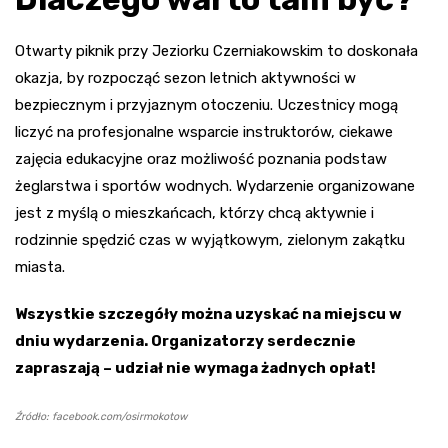
Otwarty piknik przy Jeziorku Czerniakowskim to doskonała
okazja, by rozpocząć sezon letnich aktywności w
bezpiecznym i przyjaznym otoczeniu. Uczestnicy mogą
liczyć na profesjonalne wsparcie instruktorów, ciekawe
zajęcia edukacyjne oraz możliwość poznania podstaw
żeglarstwa i sportów wodnych. Wydarzenie organizowane
jest z myślą o mieszkańcach, którzy chcą aktywnie i
rodzinnie spędzić czas w wyjątkowym, zielonym zakątku
miasta.
Wszystkie szczegóły można uzyskać na miejscu w
dniu wydarzenia. Organizatorzy serdecznie
zapraszają – udział nie wymaga żadnych opłat!
Źródło: facebook.com/osirmokotow