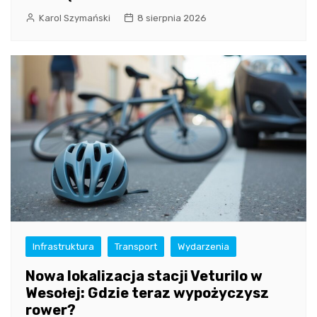
Karol Szymański
8 sierpnia 2026
Infrastruktura
Transport
Wydarzenia
Nowa lokalizacja stacji Veturilo w
Wesołej: Gdzie teraz wypożyczysz
rower?