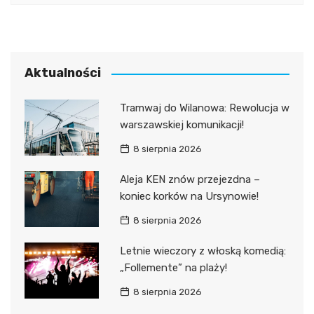
Aktualności
Tramwaj do Wilanowa: Rewolucja w
warszawskiej komunikacji!
8 sierpnia 2026
Aleja KEN znów przejezdna –
koniec korków na Ursynowie!
8 sierpnia 2026
Letnie wieczory z włoską komedią:
„Follemente” na plaży!
8 sierpnia 2026