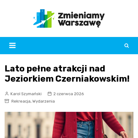
Skip
to
content
Lato pełne atrakcji nad
Jeziorkiem Czerniakowskim!
Karol Szymański
2 czerwca 2026
,
Rekreacja
Wydarzenia