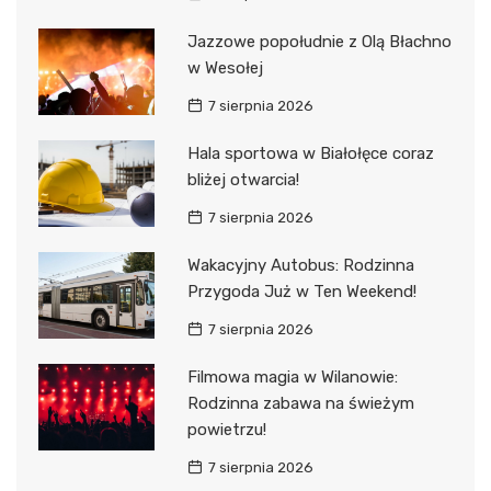
Jazzowe popołudnie z Olą Błachno
w Wesołej
7 sierpnia 2026
Hala sportowa w Białołęce coraz
bliżej otwarcia!
7 sierpnia 2026
Wakacyjny Autobus: Rodzinna
Przygoda Już w Ten Weekend!
7 sierpnia 2026
Filmowa magia w Wilanowie:
Rodzinna zabawa na świeżym
powietrzu!
7 sierpnia 2026