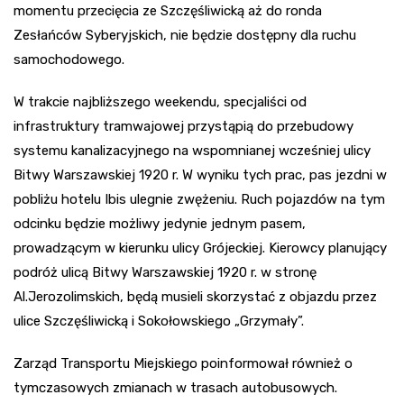
momentu przecięcia ze Szczęśliwicką aż do ronda
Zesłańców Syberyjskich, nie będzie dostępny dla ruchu
samochodowego.
W trakcie najbliższego weekendu, specjaliści od
infrastruktury tramwajowej przystąpią do przebudowy
systemu kanalizacyjnego na wspomnianej wcześniej ulicy
Bitwy Warszawskiej 1920 r. W wyniku tych prac, pas jezdni w
pobliżu hotelu Ibis ulegnie zwężeniu. Ruch pojazdów na tym
odcinku będzie możliwy jedynie jednym pasem,
prowadzącym w kierunku ulicy Grójeckiej. Kierowcy planujący
podróż ulicą Bitwy Warszawskiej 1920 r. w stronę
Al.Jerozolimskich, będą musieli skorzystać z objazdu przez
ulice Szczęśliwicką i Sokołowskiego „Grzymały”.
Zarząd Transportu Miejskiego poinformował również o
tymczasowych zmianach w trasach autobusowych.