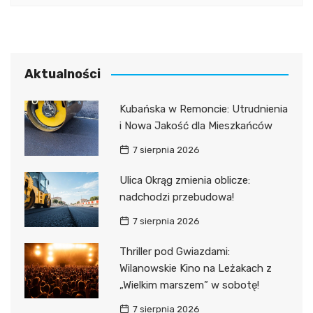
Aktualności
Kubańska w Remoncie: Utrudnienia
i Nowa Jakość dla Mieszkańców
7 sierpnia 2026
Ulica Okrąg zmienia oblicze:
nadchodzi przebudowa!
7 sierpnia 2026
Thriller pod Gwiazdami:
Wilanowskie Kino na Leżakach z
„Wielkim marszem” w sobotę!
7 sierpnia 2026