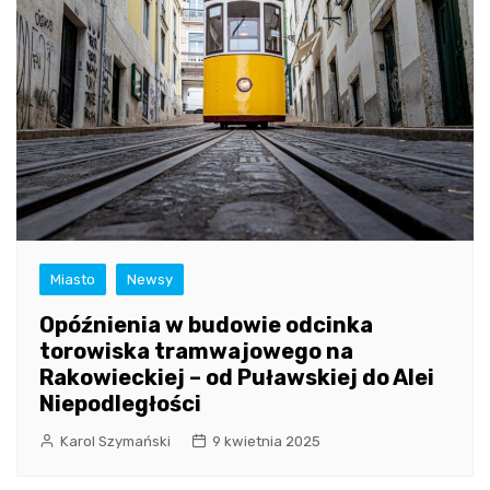
Miasto
Newsy
Opóźnienia w budowie odcinka
torowiska tramwajowego na
Rakowieckiej – od Puławskiej do Alei
Niepodległości
Karol Szymański
9 kwietnia 2025