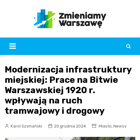
Skip
to
content
Modernizacja infrastruktury
miejskiej: Prace na Bitwie
Warszawskiej 1920 r.
wpływają na ruch
tramwajowy i drogowy
,
Karol Szymański
20 grudnia 2024
Miasto
Newsy