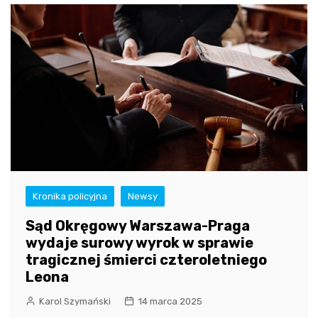
Kronika policyjna
Newsy
Sąd Okręgowy Warszawa-Praga
wydaje surowy wyrok w sprawie
tragicznej śmierci czteroletniego
Leona
Karol Szymański
14 marca 2025