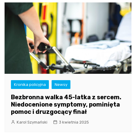
Kronika policyjna
Newsy
Bezbronna walka 45-latka z sercem.
Niedocenione symptomy, pominięta
pomoc i druzgocący finał
Karol Szymański
3 kwietnia 2025