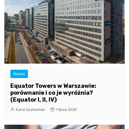
Miasto
Equator Towers w Warszawie:
porównanie i co je wyróżnia?
(Equator I, II, IV)
Karol Szymański
1 lipca 2025