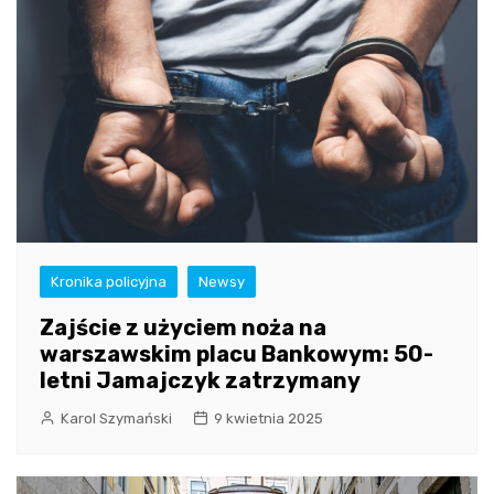
Kronika policyjna
Newsy
Zajście z użyciem noża na
warszawskim placu Bankowym: 50-
letni Jamajczyk zatrzymany
Karol Szymański
9 kwietnia 2025