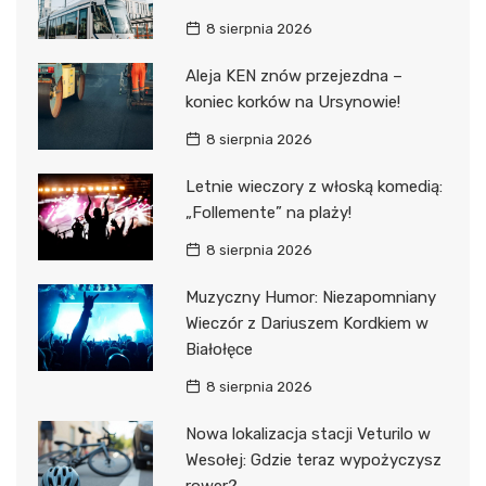
8 sierpnia 2026
Aleja KEN znów przejezdna –
koniec korków na Ursynowie!
8 sierpnia 2026
Letnie wieczory z włoską komedią:
„Follemente” na plaży!
8 sierpnia 2026
Muzyczny Humor: Niezapomniany
Wieczór z Dariuszem Kordkiem w
Białołęce
8 sierpnia 2026
Nowa lokalizacja stacji Veturilo w
Wesołej: Gdzie teraz wypożyczysz