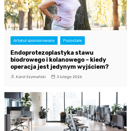
Artykuł sponsorowany
Pozostałe
Endoprotezoplastyka stawu
biodrowego i kolanowego – kiedy
operacja jest jedynym wyjściem?
Karol Szymański
3 lutego 2026