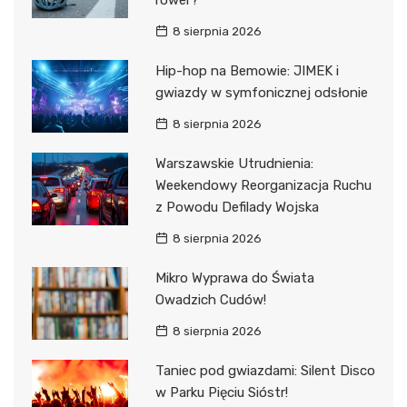
rower?
8 sierpnia 2026
Hip-hop na Bemowie: JIMEK i
gwiazdy w symfonicznej odsłonie
8 sierpnia 2026
Warszawskie Utrudnienia:
Weekendowy Reorganizacja Ruchu
z Powodu Defilady Wojska
8 sierpnia 2026
Mikro Wyprawa do Świata
Owadzich Cudów!
8 sierpnia 2026
Taniec pod gwiazdami: Silent Disco
w Parku Pięciu Sióstr!