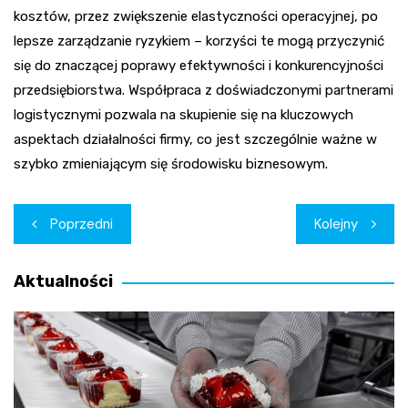
kosztów, przez zwiększenie elastyczności operacyjnej, po
lepsze zarządzanie ryzykiem – korzyści te mogą przyczynić
się do znaczącej poprawy efektywności i konkurencyjności
przedsiębiorstwa. Współpraca z doświadczonymi partnerami
logistycznymi pozwala na skupienie się na kluczowych
aspektach działalności firmy, co jest szczególnie ważne w
szybko zmieniającym się środowisku biznesowym.
Nawigacja
Poprzedni
Kolejny
wpisu
Aktualności