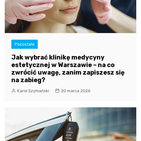
Pozostałe
Jak wybrać klinikę medycyny
estetycznej w Warszawie – na co
zwrócić uwagę, zanim zapiszesz się
na zabieg?
Karol Szymański
20 marca 2026