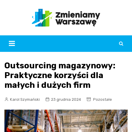
Skip
to
content
Outsourcing magazynowy:
Praktyczne korzyści dla
małych i dużych firm
Karol Szymański
23 grudnia 2024
Pozostałe