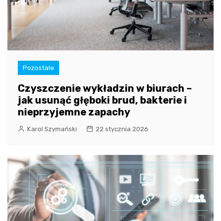
Pozostałe
Czyszczenie wykładzin w biurach –
jak usunąć głęboki brud, bakterie i
nieprzyjemne zapachy
Karol Szymański
22 stycznia 2026