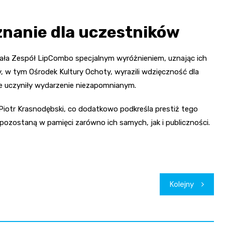
znanie dla uczestników
owała Zespół LipCombo specjalnym wyróżnieniem, uznając ich
, w tym Ośrodek Kultury Ochoty, wyrazili wdzięczność dla
re uczyniły wydarzenie niezapomnianym.
Piotr Krasnodębski, co dodatkowo podkreśla prestiż tego
pozostaną w pamięci zarówno ich samych, jak i publiczności.
Kolejny