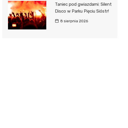
Taniec pod gwiazdami: Silent
Disco w Parku Pięciu Sióstr!
8 sierpnia 2026