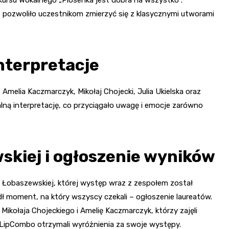
, pozwoliło uczestnikom zmierzyć się z klasycznymi utworami
interpretacje
 Amelia Kaczmarczyk, Mikołaj Chojecki, Julia Ukielska oraz
ną interpretację, co przyciągało uwagę i emocje zarówno
kiej i ogłoszenie wyników
y Łobaszewskiej, której występ wraz z zespołem został
 moment, na który wszyscy czekali – ogłoszenie laureatów.
Mikołaja Chojeckiego i Amelię Kaczmarczyk, którzy zajęli
ół LipCombo otrzymali wyróżnienia za swoje występy.