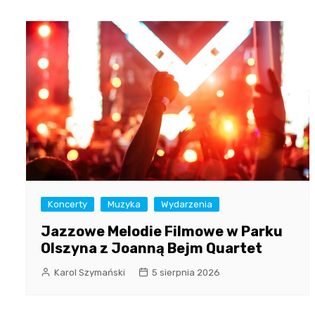
Koncerty
Muzyka
Wydarzenia
Jazzowe Melodie Filmowe w Parku
Olszyna z Joanną Bejm Quartet
Karol Szymański
5 sierpnia 2026