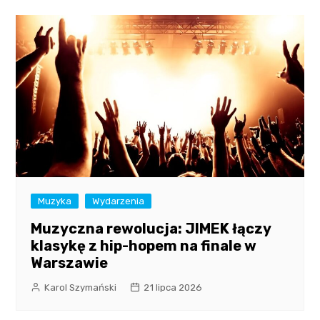
Muzyka
Wydarzenia
Muzyczna rewolucja: JIMEK łączy
klasykę z hip-hopem na finale w
Warszawie
Karol Szymański
21 lipca 2026