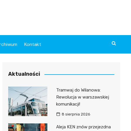
rchiwum
Kontakt
Aktualności
Tramwaj do Wilanowa:
Rewolucja w warszawskiej
komunikacji!
8 sierpnia 2026
Aleja KEN znów przejezdna