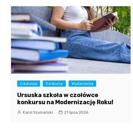
Edukacja
Konkursy
Wydarzenia
Ursuska szkoła w czołówce
konkursu na Modernizację Roku!
Karol Szymański
21 lipca 2026