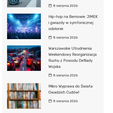
8 sierpnia 2026
Hip-hop na Bemowie: JIMEK
i gwiazdy w symfonicznej
odsłonie
8 sierpnia 2026
Warszawskie Utrudnienia:
Weekendowy Reorganizacja
Ruchu z Powodu Defilady
Wojska
8 sierpnia 2026
Mikro Wyprawa do Świata
Owadzich Cudów!
8 sierpnia 2026