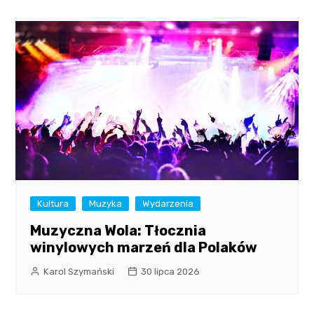
Kultura
Muzyka
Wydarzenia
Muzyczna Wola: Tłocznia
winylowych marzeń dla Polaków
Karol Szymański
30 lipca 2026