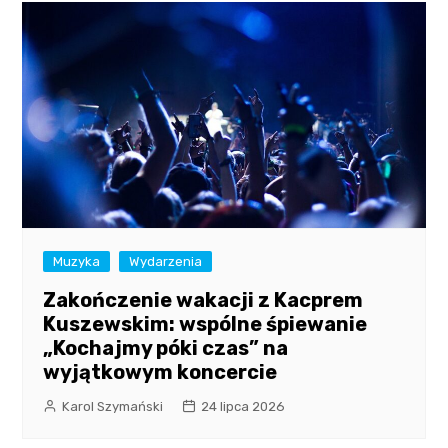
Muzyka
Wydarzenia
Zakończenie wakacji z Kacprem
Kuszewskim: wspólne śpiewanie
„Kochajmy póki czas” na
wyjątkowym koncercie
Karol Szymański
24 lipca 2026