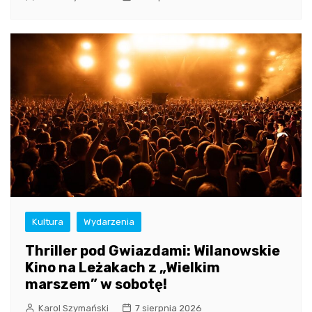
Kultura
Wydarzenia
Thriller pod Gwiazdami: Wilanowskie
Kino na Leżakach z „Wielkim
marszem” w sobotę!
Karol Szymański
7 sierpnia 2026