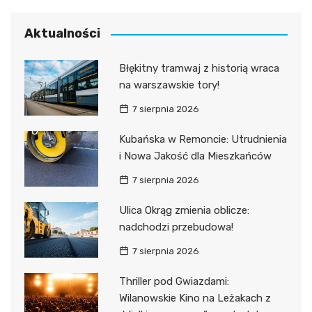
Aktualności
Błękitny tramwaj z historią wraca
na warszawskie tory!
7 sierpnia 2026
Kubańska w Remoncie: Utrudnienia
i Nowa Jakość dla Mieszkańców
7 sierpnia 2026
Ulica Okrąg zmienia oblicze:
nadchodzi przebudowa!
7 sierpnia 2026
Thriller pod Gwiazdami:
Wilanowskie Kino na Leżakach z