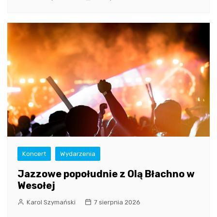
Koncert
Wydarzenia
Jazzowe popołudnie z Olą Błachno w
Wesołej
Karol Szymański
7 sierpnia 2026