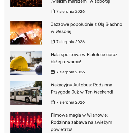
„Wielkim marszem” w sobotę!
7 sierpnia 2026
Jazzowe popołudnie z Olą Błachno
w Wesołej
7 sierpnia 2026
Hala sportowa w Białołęce coraz
bliżej otwarcia!
7 sierpnia 2026
Wakacyjny Autobus: Rodzinna
Przygoda Już w Ten Weekend!
7 sierpnia 2026
Filmowa magia w Wilanowie:
Rodzinna zabawa na świeżym
powietrzu!