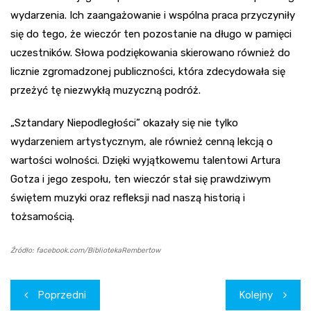
wydarzenia. Ich zaangażowanie i wspólna praca przyczyniły
się do tego, że wieczór ten pozostanie na długo w pamięci
uczestników. Słowa podziękowania skierowano również do
licznie zgromadzonej publiczności, która zdecydowała się
przeżyć tę niezwykłą muzyczną podróż.
„Sztandary Niepodległości” okazały się nie tylko
wydarzeniem artystycznym, ale również cenną lekcją o
wartości wolności. Dzięki wyjątkowemu talentowi Artura
Gotza i jego zespołu, ten wieczór stał się prawdziwym
świętem muzyki oraz refleksji nad naszą historią i
tożsamością.
Źródło: facebook.com/BibliotekaRembertow
Nawigacja
Poprzedni
Kolejny