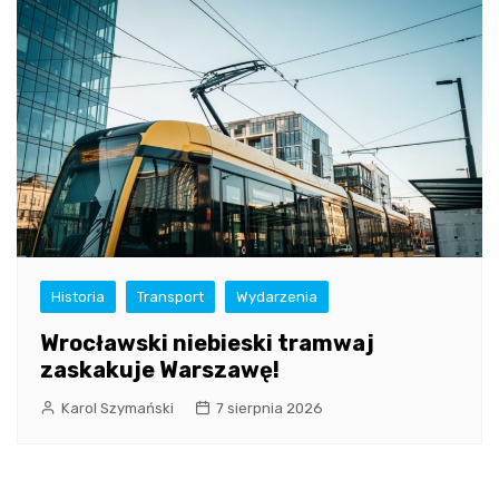
Historia
Transport
Wydarzenia
Wrocławski niebieski tramwaj
zaskakuje Warszawę!
Karol Szymański
7 sierpnia 2026