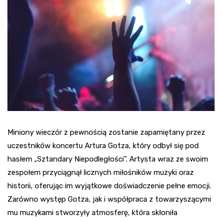
Miniony wieczór z pewnością zostanie zapamiętany przez
uczestników koncertu Artura Gotza, który odbył się pod
hasłem „Sztandary Niepodległości”. Artysta wraz ze swoim
zespołem przyciągnął licznych miłośników muzyki oraz
historii, oferując im wyjątkowe doświadczenie pełne emocji.
Zarówno występ Gotza, jak i współpraca z towarzyszącymi
mu muzykami stworzyły atmosferę, która skłoniła