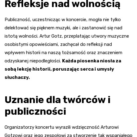
Refleksje nad wolnością
Publiczność, uczestnicząc w koncercie, mogła nie tylko
delektować się pięknem muzyki, ale i zastanowić się nad
istotą wolności. Artur Gotz, przeplatając utwory muzyczne
osobistymi opowieściami, zachęcał do refleksji nad
wpływem historii na naszą tożsamość oraz znaczeniem
odzyskanej niepodległości.
Każda piosenka niosła za
sobą lekcję historii, poruszając serca i umysły
słuchaczy.
Uznanie dla twórców i
publiczności
Organizatorzy koncertu wyrazili wdzięczność Arturowi
Gotzowi oraz jego zespołowi za stworzenie tak wspaniałego