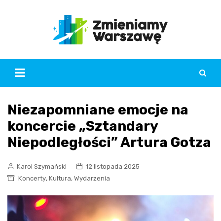
Skip
to
content
Niezapomniane emocje na
koncercie „Sztandary
Niepodległości” Artura Gotza
Karol Szymański
12 listopada 2025
,
,
Koncerty
Kultura
Wydarzenia