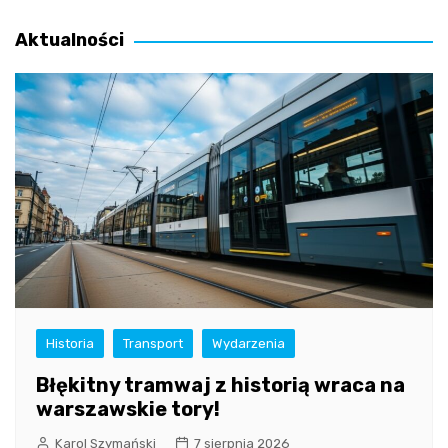
wpisu
Aktualności
Historia
Transport
Wydarzenia
Błękitny tramwaj z historią wraca na
warszawskie tory!
Karol Szymański
7 sierpnia 2026