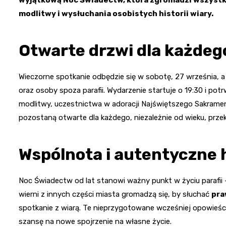
modlitwy i wysłuchania osobistych historii wiary.
Otwarte drzwi dla każdeg
Wieczorne spotkanie odbędzie się w sobotę, 27 września, 
oraz osoby spoza parafii. Wydarzenie startuje o 19:30 i pot
modlitwy, uczestnictwa w adoracji Najświętszego Sakramen
pozostaną otwarte dla każdego, niezależnie od wieku, prze
Wspólnota i autentyczne h
Noc Świadectw od lat stanowi ważny punkt w życiu parafii
wierni z innych części miasta gromadzą się, by słuchać
pra
spotkanie z wiarą. Te nieprzygotowane wcześniej opowieści
szansę na nowe spojrzenie na własne życie.