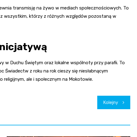
zapewnia transmisję na żywo w mediach społecznościowych. To
az wszystkim, którzy z różnych względów pozostaną w
inicjatywą
wy w Duchu Świętym oraz lokalne wspólnoty przy parafii. To
oc Świadectw z roku na rok cieszy się niesłabnącym
o religijnym, ale i społecznym na Mokotowie.
Kolejny