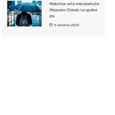
Mokotów wita mieszkańców
Miejscem Chłodu na upalne
dni
6 sierpnia 2026