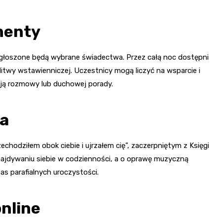
menty
głoszone będą wybrane świadectwa. Przez całą noc dostępni
itwy wstawienniczej. Uczestnicy mogą liczyć na wsparcie i
ują rozmowy lub duchowej porady.
ka
hodziłem obok ciebie i ujrzałem cię”, zaczerpniętym z Księgi
najdywaniu siebie w codzienności, a o oprawę muzyczną
as parafialnych uroczystości.
nline