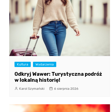
Kultura
Wydarzenia
Odkryj Wawer: Turystyczna podróż
w lokalną historię!
Karol Szymański
6 sierpnia 2026