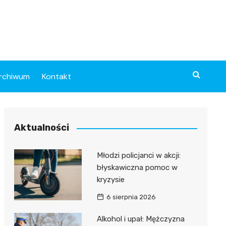
rchiwum
Kontakt
Aktualności
Młodzi policjanci w akcji:
błyskawiczna pomoc w
kryzysie
6 sierpnia 2026
Alkohol i upał: Mężczyzna