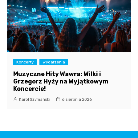
Koncerty
Wydarzenia
Muzyczne Hity Wawra: Wilki i
Grzegorz Hyży na Wyjątkowym
Koncercie!
Karol Szymański
6 sierpnia 2026