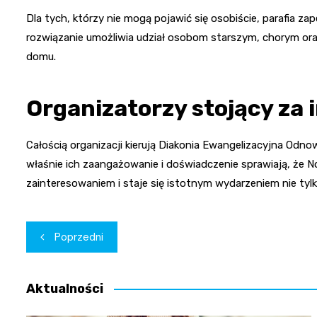
Dla tych, którzy nie mogą pojawić się osobiście, parafia 
rozwiązanie umożliwia udział osobom starszym, chorym or
domu.
Organizatorzy stojący za 
Całością organizacji kierują Diakonia Ewangelizacyjna Odno
właśnie ich zaangażowanie i doświadczenie sprawiają, że N
zainteresowaniem i staje się istotnym wydarzeniem nie tylk
Nawigacja
Poprzedni
wpisu
Aktualności