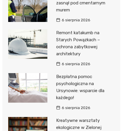
zasnął pod cmentarnym
murem
6 sierpnia 2026
Remont katakumb na
Starych Powązkach –
ochrona zabytkowej
architektury
6 sierpnia 2026
Bezpłatna pomoc
psychologiczna na
Ursynowie: wsparcie dla
każdego!
6 sierpnia 2026
Kreatywne warsztaty
ekologiczne w Zielonej