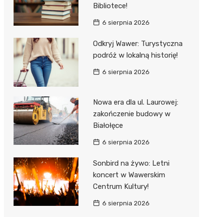
Bibliotece!
6 sierpnia 2026
Odkryj Wawer: Turystyczna
podróż w lokalną historię!
6 sierpnia 2026
Nowa era dla ul. Laurowej:
zakończenie budowy w
Białołęce
6 sierpnia 2026
Sonbird na żywo: Letni
koncert w Wawerskim
Centrum Kultury!
6 sierpnia 2026