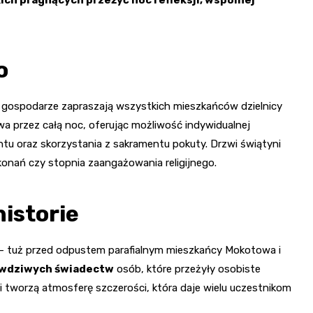
o
a gospodarze zapraszają wszystkich mieszkańców dzielnicy
rwa przez całą noc, oferując możliwość indywidualnej
tu oraz skorzystania z sakramentu pokuty. Drzwi świątyni
konań czy stopnia zaangażowania religijnego.
istorie
 – tuż przed odpustem parafialnym mieszkańcy Mokotowa i
wdziwych świadectw
osób, które przeżyły osobiste
 tworzą atmosferę szczerości, która daje wielu uczestnikom