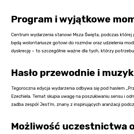
Program i wyjątkowe mo
Centrum wydarzenia stanowi Msza Święta, podczas której 
będą wolontariusze gotowi do rozmów oraz udzielenia modl
dyskrecję – to szczególnie ważne dla tych, którzy potrzeb
Hasło przewodnie i muzy
Tegoroczna edycja wydarzenia odbywa się pod hasłem „Przec
Ezechiela. Temat skupia uwagę na poszukiwaniu sensu i od
zadba zespół Jest’m, znany z inspirujących aranżacji podcz
Możliwość uczestnictwa o