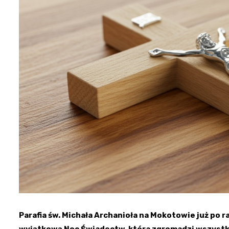
Parafia św. Michała Archanioła na Mokotowie już po
wyjątkową Noc Świadectw, która zgromadzi wszystki