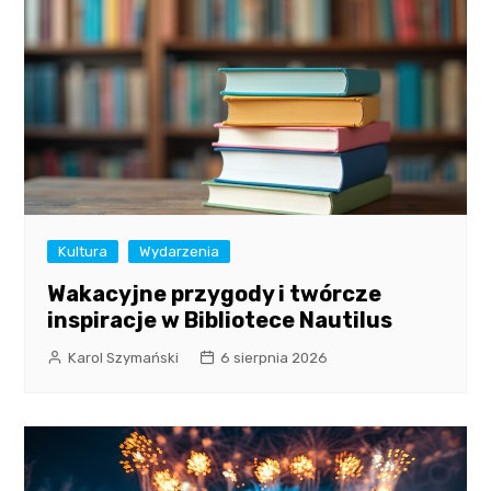
Kultura
Wydarzenia
Wakacyjne przygody i twórcze
inspiracje w Bibliotece Nautilus
Karol Szymański
6 sierpnia 2026