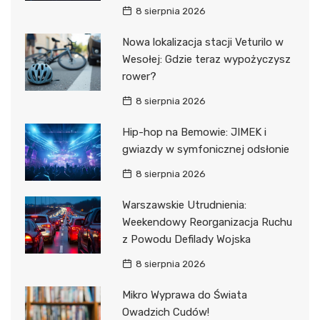
8 sierpnia 2026
Nowa lokalizacja stacji Veturilo w
Wesołej: Gdzie teraz wypożyczysz
rower?
8 sierpnia 2026
Hip-hop na Bemowie: JIMEK i
gwiazdy w symfonicznej odsłonie
8 sierpnia 2026
Warszawskie Utrudnienia:
Weekendowy Reorganizacja Ruchu
z Powodu Defilady Wojska
8 sierpnia 2026
Mikro Wyprawa do Świata
Owadzich Cudów!