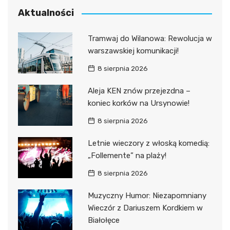
Aktualności
Tramwaj do Wilanowa: Rewolucja w
warszawskiej komunikacji!
8 sierpnia 2026
Aleja KEN znów przejezdna –
koniec korków na Ursynowie!
8 sierpnia 2026
Letnie wieczory z włoską komedią:
„Follemente” na plaży!
8 sierpnia 2026
Muzyczny Humor: Niezapomniany
Wieczór z Dariuszem Kordkiem w
Białołęce