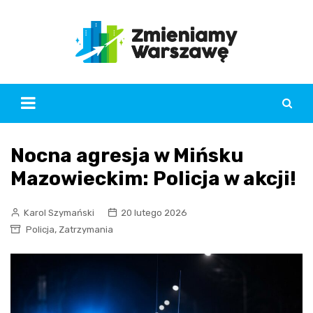
Skip
to
content
Nocna agresja w Mińsku
Mazowieckim: Policja w akcji!
Karol Szymański
20 lutego 2026
,
Policja
Zatrzymania