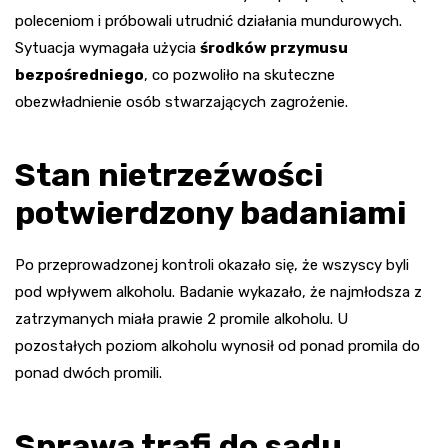
poleceniom i próbowali utrudnić działania mundurowych.
Sytuacja wymagała użycia
środków przymusu
bezpośredniego
, co pozwoliło na skuteczne
obezwładnienie osób stwarzających zagrożenie.
Stan nietrzeźwości
potwierdzony badaniami
Po przeprowadzonej kontroli okazało się, że wszyscy byli
pod wpływem alkoholu. Badanie wykazało, że najmłodsza z
zatrzymanych miała prawie 2 promile alkoholu. U
pozostałych poziom alkoholu wynosił od ponad promila do
ponad dwóch promili.
Sprawa trafi do sądu