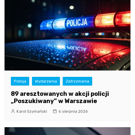
Policja
Wydarzenia
Zatrzymania
89 aresztowanych w akcji policji
„Poszukiwany” w Warszawie
Karol Szymański
6 sierpnia 2026