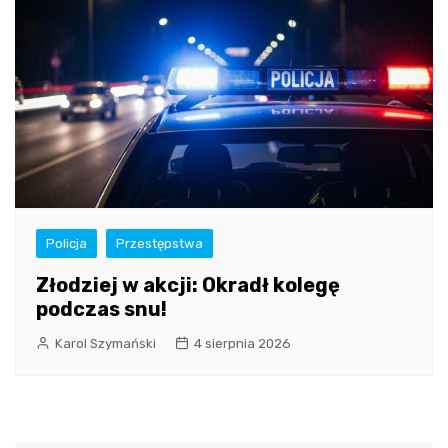
Policja
Przestępstwa
Złodziej w akcji: Okradł kolegę
podczas snu!
Karol Szymański
4 sierpnia 2026