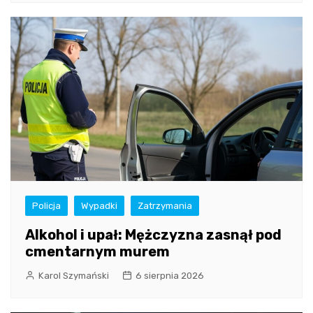
Policja
Wypadki
Zatrzymania
Alkohol i upał: Mężczyzna zasnął pod
cmentarnym murem
Karol Szymański
6 sierpnia 2026