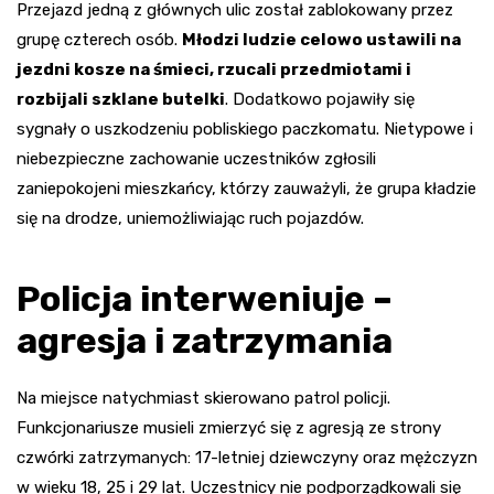
Przejazd jedną z głównych ulic został zablokowany przez
grupę czterech osób.
Młodzi ludzie celowo ustawili na
jezdni kosze na śmieci, rzucali przedmiotami i
rozbijali szklane butelki
. Dodatkowo pojawiły się
sygnały o uszkodzeniu pobliskiego paczkomatu. Nietypowe i
niebezpieczne zachowanie uczestników zgłosili
zaniepokojeni mieszkańcy, którzy zauważyli, że grupa kładzie
się na drodze, uniemożliwiając ruch pojazdów.
Policja interweniuje –
agresja i zatrzymania
Na miejsce natychmiast skierowano patrol policji.
Funkcjonariusze musieli zmierzyć się z agresją ze strony
czwórki zatrzymanych: 17-letniej dziewczyny oraz mężczyzn
w wieku 18, 25 i 29 lat. Uczestnicy nie podporządkowali się