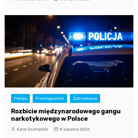
Policja
Przestępczość
Zatrzymania
Rozbicie międzynarodowego gangu
narkotykowego w Polsce
Karol Szymański
8 sierpnia 2026