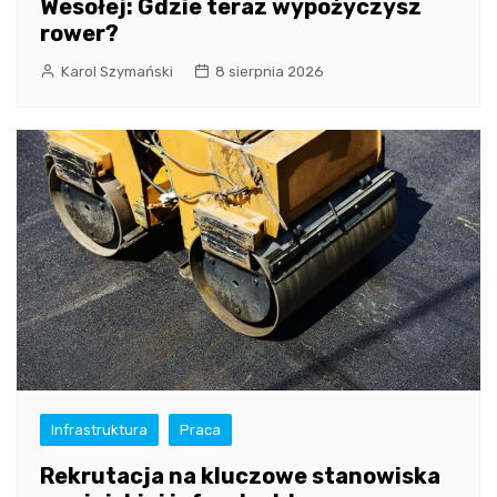
Wesołej: Gdzie teraz wypożyczysz
rower?
Karol Szymański
8 sierpnia 2026
Infrastruktura
Praca
Rekrutacja na kluczowe stanowiska