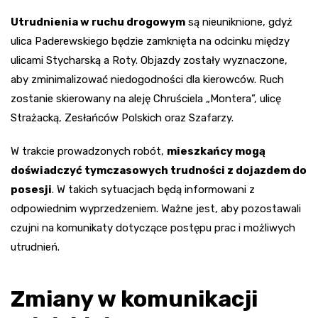
Utrudnienia w ruchu drogowym
są nieuniknione, gdyż
ulica Paderewskiego będzie zamknięta na odcinku między
ulicami Stycharską a Roty. Objazdy zostały wyznaczone,
aby zminimalizować niedogodności dla kierowców. Ruch
zostanie skierowany na aleję Chruściela „Montera”, ulicę
Strażacką, Zesłańców Polskich oraz Szafarzy.
W trakcie prowadzonych robót,
mieszkańcy mogą
doświadczyć tymczasowych trudności z dojazdem do
posesji
. W takich sytuacjach będą informowani z
odpowiednim wyprzedzeniem. Ważne jest, aby pozostawali
czujni na komunikaty dotyczące postępu prac i możliwych
utrudnień.
Zmiany w komunikacji