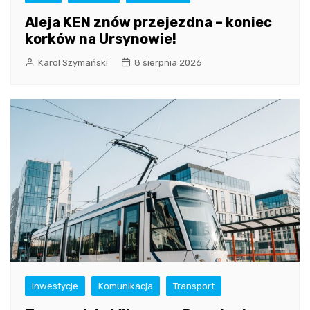
Aleja KEN znów przejezdna – koniec
korków na Ursynowie!
Karol Szymański
8 sierpnia 2026
Inwestycje
Komunikacja
Transport