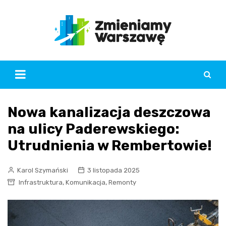
Skip
to
content
Nowa kanalizacja deszczowa
na ulicy Paderewskiego:
Utrudnienia w Rembertowie!
Karol Szymański
3 listopada 2025
,
,
Infrastruktura
Komunikacja
Remonty