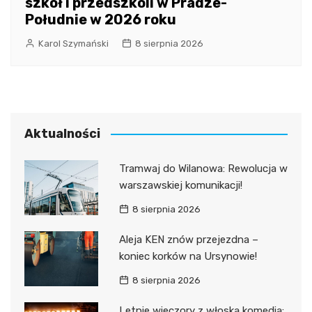
szkół i przedszkoli w Pradze-
Południe w 2026 roku
Karol Szymański
8 sierpnia 2026
Aktualności
Tramwaj do Wilanowa: Rewolucja w
warszawskiej komunikacji!
8 sierpnia 2026
Aleja KEN znów przejezdna –
koniec korków na Ursynowie!
8 sierpnia 2026
Letnie wieczory z włoską komedią: