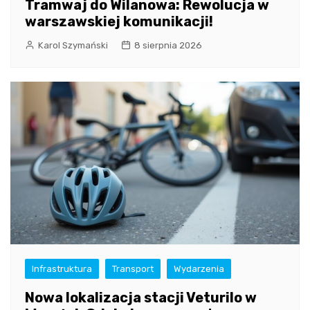
Tramwaj do Wilanowa: Rewolucja w
warszawskiej komunikacji!
Karol Szymański
8 sierpnia 2026
Infrastruktura
Transport
Wydarzenia
Nowa lokalizacja stacji Veturilo w