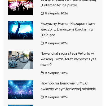
„Follemente” na plaży!
8 sierpnia 2026
Muzyczny Humor: Niezapomniany
Wieczór z Dariuszem Kordkiem w
Białołęce
8 sierpnia 2026
Nowa lokalizacja stacji Veturilo w
Wesołej: Gdzie teraz wypożyczysz
rower?
8 sierpnia 2026
Hip-hop na Bemowie: JIMEK i
gwiazdy w symfonicznej odsłonie
8 sierpnia 2026