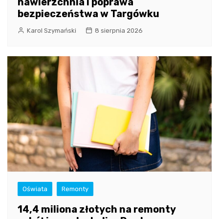
nawierzchnia i poprawa
bezpieczeństwa w Targówku
Karol Szymański
8 sierpnia 2026
Oświata
Remonty
14,4 miliona złotych na remonty