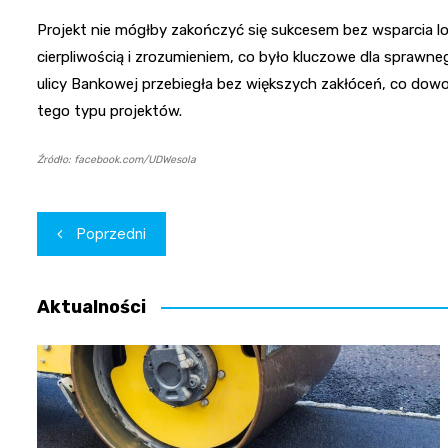
Projekt nie mógłby zakończyć się sukcesem bez wsparcia lo
cierpliwością i zrozumieniem, co było kluczowe dla sprawne
ulicy Bankowej przebiegła bez większych zakłóceń, co dowo
tego typu projektów.
Źródło: facebook.com/UDWesola
Nawigacja
Poprzedni
wpisu
Aktualności