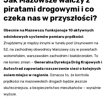
piratami drogowymi i co
czeka nas w przyszłości?
Obecnie na Mazowszu funkcjonuje 10 aktywnych
odcinkowych systemów pomiaru prędkości
.
Znajdziemy je między innymi w tunelu pod Ursynowem na
S2, na zachodniej obwodnicy Warszawy czy w powiatach
wołomińskim, warszawskim zachodnim i białobrzeskim. To
nie koniec zmian –
Generalna Dyrekcja Dróg Krajowych i
Autostrad zapowiada rozszerzenie sieci o kolejnych
osiem miejsc w regionie
. Oznacza to, że kontrola
prędkości na mazowieckich drogach będzie jeszcze
skuteczniejsza, a bezpieczeństwo mieszkańców – wyraźnie
wyższe.