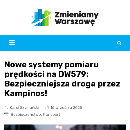
Skip
to
content
Nowe systemy pomiaru
prędkości na DW579:
Bezpieczniejsza droga przez
Kampinos!
Karol Szymański
16 września 2025
,
Bezpieczeństwo
Transport