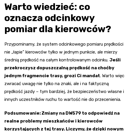
Warto wiedzieć: co
oznacza odcinkowy
pomiar dla kierowców?
Przypominamy, że system odcinkowego pomiaru prędkości
nie „łapie” kierowców tylko w jednym punkcie, ale mierzy
średnią prędkość na całym kontrolowanym odcinku.
Jeśli
przekroczysz dopuszczalną prędkość na choćby
jednym fragmencie trasy, grozi Ci mandat
. Warto więc
zwracać uwagę nie tylko na znaki, ale i na faktyczną
prędkość jazdy – tym bardziej, że bezpieczeństwo własne i
innych uczestników ruchu to wartość nie do przecenienia.
Podsumowanie: Zmiany na DW579 to odpowiedź na
realne problemy mieszkańców i kierowców
korzystających z tej trasy. Liczymy, że dzięki nowym