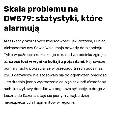
Skala problemu na
DW579: statystyki, które
alarmują
Mieszkańcy okolicznych miejscowości, jak Roztoka, Łubiec,
Aleksandrów czy Sowia Wola, mają powody do niepokoju.
Tylko w październiku zeszłego roku na tym odcinku zginęło
aż
sześć łosi w wyniku kolizji z pojazdami
. Najnowsze
pomiary ruchu pokazują, że w przeciągu trzech godzin aż
2200 kierowców nie stosowało się do ograniczeń prędkości
– to średnio jedno wykroczenie co pięć sekund! Wzmożony
ruch tranzytowy dodatkowo pogarsza sytuację, a droga z
Leszna do Kazunia staje się jednym z najbardziej
niebezpiecznych fragmentów w regionie.