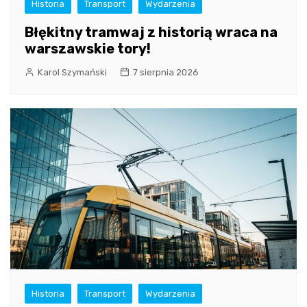
Historia
Transport
Wydarzenia
Błękitny tramwaj z historią wraca na
warszawskie tory!
Karol Szymański
7 sierpnia 2026
Historia
Transport
Wydarzenia