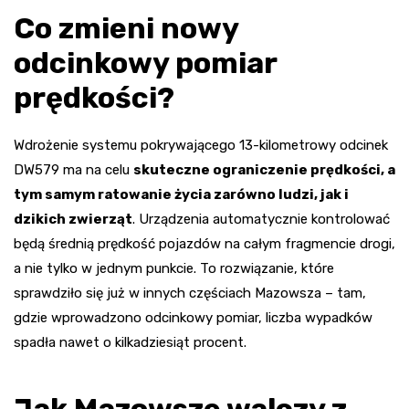
Co zmieni nowy
odcinkowy pomiar
prędkości?
Wdrożenie systemu pokrywającego 13-kilometrowy odcinek
DW579 ma na celu
skuteczne ograniczenie prędkości, a
tym samym ratowanie życia zarówno ludzi, jak i
dzikich zwierząt
. Urządzenia automatycznie kontrolować
będą średnią prędkość pojazdów na całym fragmencie drogi,
a nie tylko w jednym punkcie. To rozwiązanie, które
sprawdziło się już w innych częściach Mazowsza – tam,
gdzie wprowadzono odcinkowy pomiar, liczba wypadków
spadła nawet o kilkadziesiąt procent.
Jak Mazowsze walczy z