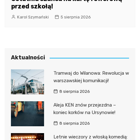
przed szkołą!
Karol Szymański
5 sierpnia 2026
Aktualności
Tramwaj do Wilanowa: Rewolucja w
warszawskiej komunikacji!
8 sierpnia 2026
Aleja KEN znów przejezdna –
koniec korków na Ursynowie!
8 sierpnia 2026
Letnie wieczory z włoską komedią: