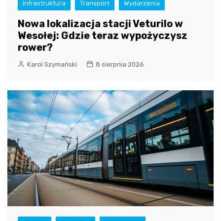
Infrastruktura
Transport
Wydarzenia
Nowa lokalizacja stacji Veturilo w
Wesołej: Gdzie teraz wypożyczysz
rower?
Karol Szymański
8 sierpnia 2026