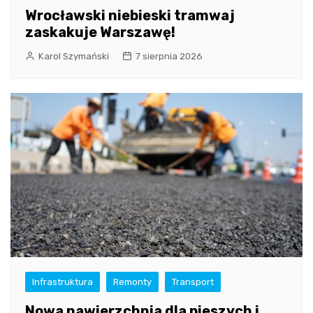
Wrocławski niebieski tramwaj
zaskakuje Warszawę!
Karol Szymański
7 sierpnia 2026
Infrastruktura
Remonty
Transport
Nowa nawierzchnia dla pieszych i