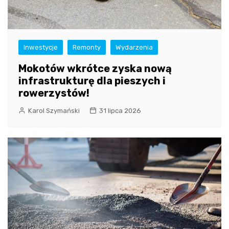
Inwestycje
Remonty
Wydarzenia
Mokotów wkrótce zyska nową
infrastrukturę dla pieszych i
rowerzystów!
Karol Szymański
31 lipca 2026