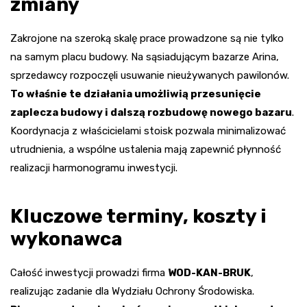
zmiany
Zakrojone na szeroką skalę prace prowadzone są nie tylko
na samym placu budowy. Na sąsiadującym bazarze Arina,
sprzedawcy rozpoczęli usuwanie nieużywanych pawilonów.
To właśnie te działania umożliwią przesunięcie
zaplecza budowy i dalszą rozbudowę nowego bazaru
.
Koordynacja z właścicielami stoisk pozwala minimalizować
utrudnienia, a wspólne ustalenia mają zapewnić płynność
realizacji harmonogramu inwestycji.
Kluczowe terminy, koszty i
wykonawca
Całość inwestycji prowadzi firma
WOD-KAN-BRUK
,
realizując zadanie dla Wydziału Ochrony Środowiska.