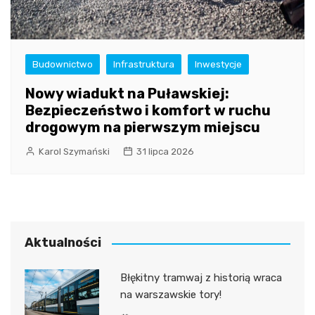
Budownictwo
Infrastruktura
Inwestycje
Nowy wiadukt na Puławskiej:
Bezpieczeństwo i komfort w ruchu
drogowym na pierwszym miejscu
Karol Szymański
31 lipca 2026
Aktualności
Błękitny tramwaj z historią wraca
na warszawskie tory!