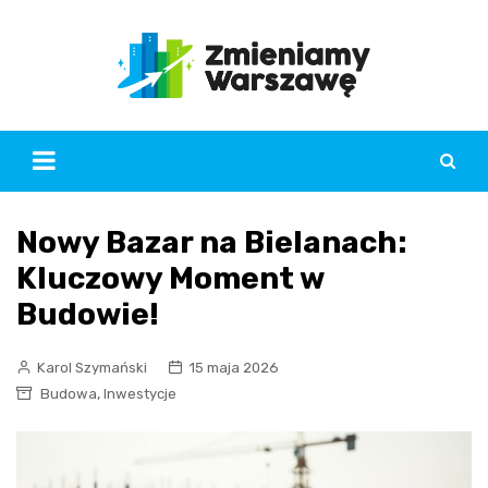
Skip
to
content
Nowy Bazar na Bielanach:
Kluczowy Moment w
Budowie!
Karol Szymański
15 maja 2026
,
Budowa
Inwestycje