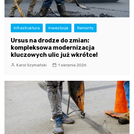
Infrastruktura
Inwestycje
Remonty
Ursus na drodze do zmian:
kompleksowa modernizacja
kluczowych ulic już wkrótce!
Karol Szymański
1 sierpnia 2026