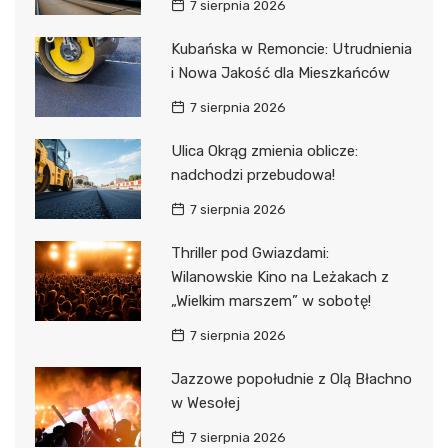
7 sierpnia 2026
Kubańska w Remoncie: Utrudnienia
i Nowa Jakość dla Mieszkańców
7 sierpnia 2026
Ulica Okrąg zmienia oblicze:
nadchodzi przebudowa!
7 sierpnia 2026
Thriller pod Gwiazdami:
Wilanowskie Kino na Leżakach z
„Wielkim marszem” w sobotę!
7 sierpnia 2026
Jazzowe popołudnie z Olą Błachno
w Wesołej
7 sierpnia 2026