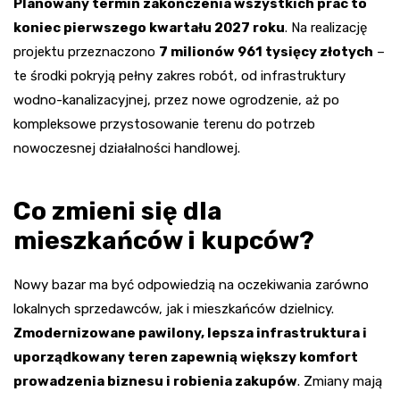
Planowany termin zakończenia wszystkich prac to
koniec pierwszego kwartału 2027 roku
. Na realizację
projektu przeznaczono
7 milionów 961 tysięcy złotych
–
te środki pokryją pełny zakres robót, od infrastruktury
wodno-kanalizacyjnej, przez nowe ogrodzenie, aż po
kompleksowe przystosowanie terenu do potrzeb
nowoczesnej działalności handlowej.
Co zmieni się dla
mieszkańców i kupców?
Nowy bazar ma być odpowiedzią na oczekiwania zarówno
lokalnych sprzedawców, jak i mieszkańców dzielnicy.
Zmodernizowane pawilony, lepsza infrastruktura i
uporządkowany teren zapewnią większy komfort
prowadzenia biznesu i robienia zakupów
. Zmiany mają