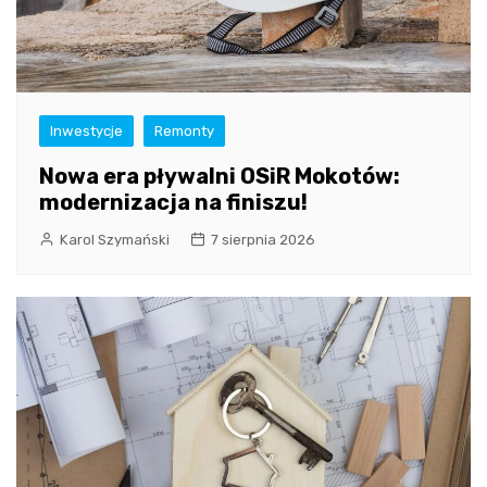
Inwestycje
Remonty
Nowa era pływalni OSiR Mokotów:
modernizacja na finiszu!
Karol Szymański
7 sierpnia 2026