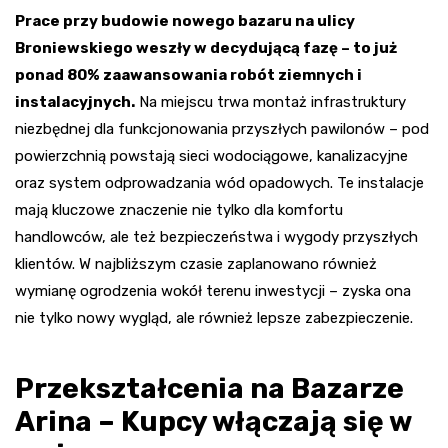
Prace przy budowie nowego bazaru na ulicy
Broniewskiego weszły w decydującą fazę – to już
ponad 80% zaawansowania robót ziemnych i
instalacyjnych.
Na miejscu trwa montaż infrastruktury
niezbędnej dla funkcjonowania przyszłych pawilonów – pod
powierzchnią powstają sieci wodociągowe, kanalizacyjne
oraz system odprowadzania wód opadowych. Te instalacje
mają kluczowe znaczenie nie tylko dla komfortu
handlowców, ale też bezpieczeństwa i wygody przyszłych
klientów. W najbliższym czasie zaplanowano również
wymianę ogrodzenia wokół terenu inwestycji – zyska ona
nie tylko nowy wygląd, ale również lepsze zabezpieczenie.
Przekształcenia na Bazarze
Arina – Kupcy włączają się w