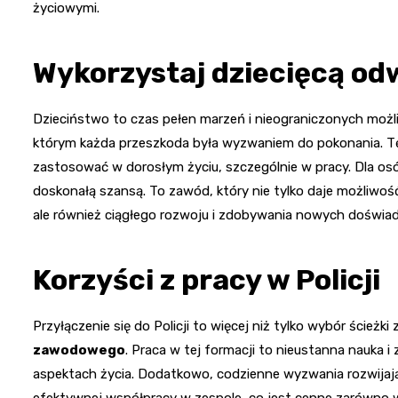
życiowymi.
Wykorzystaj dziecięcą od
Dzieciństwo to czas pełen marzeń i nieograniczonych możli
którym każda przeszkoda była wyzwaniem do pokonania. 
zastosować w dorosłym życiu, szczególnie w pracy. Dla os
doskonałą szansą. To zawód, który nie tylko daje możliwo
ale również ciągłego rozwoju i zdobywania nowych doświa
Korzyści z pracy w Policji
Przyłączenie się do Policji to więcej niż tylko wybór ścież
zawodowego
. Praca w tej formacji to nieustanna nauka 
aspektach życia. Dodatkowo, codzienne wyzwania rozwijaj
efektywnej współpracy w zespole, co jest cenne zarówno w p