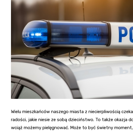
Wielu mieszkańców naszego miasta z niecierpliwością czeka n
radości, jakie niesie ze sobą dzieciństwo. To także okazja
wciąż możemy pielęgnować. Może to być świetny moment, 