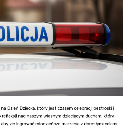
a Dzień Dziecka, który jest czasem celebracji beztroski i
 do refleksji nad naszym własnym dziecięcym duchem, który
aby zintegrować młodzieńcze marzenia z dorosłymi celami