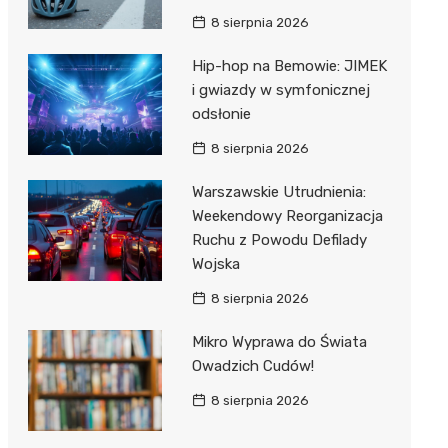
8 sierpnia 2026
Hip-hop na Bemowie: JIMEK
i gwiazdy w symfonicznej
odsłonie
8 sierpnia 2026
Warszawskie Utrudnienia:
Weekendowy Reorganizacja
Ruchu z Powodu Defilady
Wojska
8 sierpnia 2026
Mikro Wyprawa do Świata
Owadzich Cudów!
8 sierpnia 2026