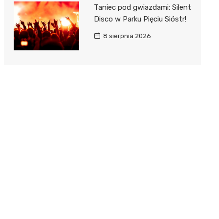
Taniec pod gwiazdami: Silent
Disco w Parku Pięciu Sióstr!
8 sierpnia 2026