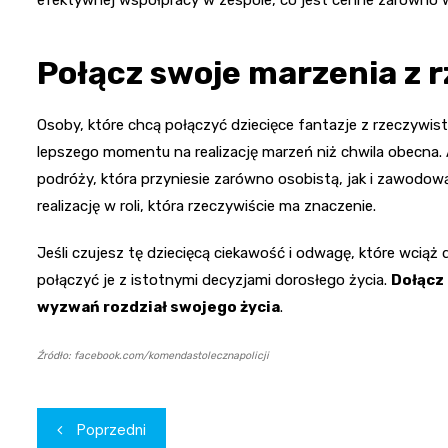
Połącz swoje marzenia z 
Osoby, które chcą połączyć dziecięce fantazje z rzeczywist
lepszego momentu na realizację marzeń niż chwila obecna. 
podróży, która przyniesie zarówno osobistą, jak i zawodową
realizację w roli, która rzeczywiście ma znaczenie.
Jeśli czujesz tę dziecięcą ciekawość i odwagę, które wciąż 
połączyć je z istotnymi decyzjami dorosłego życia.
Dołącz 
wyzwań rozdział swojego życia
.
Źródło: facebook.com/komendastolecznapolicji
Nawigacja
Poprzedni