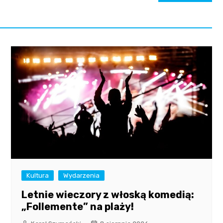
Kultura
Wydarzenia
Letnie wieczory z włoską komedią:
„Follemente” na plaży!