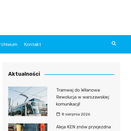
rchiwum
Kontakt
Aktualności
Tramwaj do Wilanowa:
Rewolucja w warszawskiej
komunikacji!
8 sierpnia 2026
Aleja KEN znów przejezdna