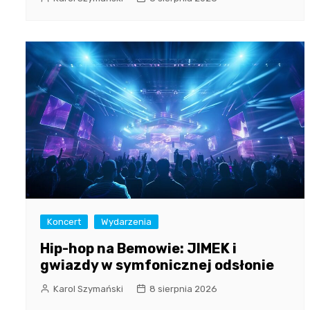
Koncert
Wydarzenia
Hip-hop na Bemowie: JIMEK i
gwiazdy w symfonicznej odsłonie
Karol Szymański
8 sierpnia 2026