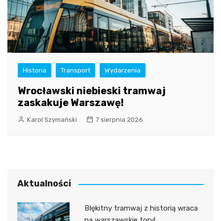
Historia
Transport
Wydarzenia
Wrocławski niebieski tramwaj
zaskakuje Warszawę!
Karol Szymański
7 sierpnia 2026
Aktualności
Błękitny tramwaj z historią wraca
na warszawskie tory!