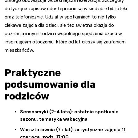
dlatego obowiązuje wcześniejsza rezerwacja. Szczegóły
dotyczące zapisów udostępniane są w siedzibie biblioteki
oraz telefonicznie. Udział w spotkaniach to nie tylko
ciekawe zajęcia dla dzieci, ale też świetna okazja do
poznania innych rodzin i wspólnego spędzenia czasu w
inspirującym otoczeniu, które od lat cieszy się zaufaniem
mieszkańców.
Praktyczne
podsumowanie dla
rodziców
Sensosmyki (2-4 lata): ostatnie spotkanie
sezonu, tematyka wakacyjna
Warsztatownia (7+ lat): artystyczne zajęcia 11
czerwca, godz. 17:00