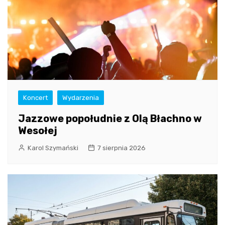
Koncert
Wydarzenia
Jazzowe popołudnie z Olą Błachno w
Wesołej
Karol Szymański
7 sierpnia 2026