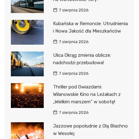
7 sierpnia 2026
Kubańska w Remoncie: Utrudnienia
i Nowa Jakość dla Mieszkańców
7 sierpnia 2026
Ulica Okrąg zmienia oblicze:
nadchodzi przebudowa!
7 sierpnia 2026
Thriller pod Gwiazdami:
Wilanowskie Kino na Leżakach z
„Wielkim marszem” w sobotę!
7 sierpnia 2026
Jazzowe popołudnie z Olą Błachno
w Wesołej