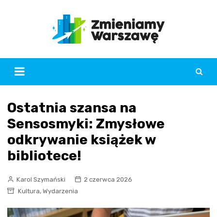
Skip
to
content
Ostatnia szansa na
Sensosmyki: Zmysłowe
odkrywanie książek w
bibliotece!
Karol Szymański
2 czerwca 2026
,
Kultura
Wydarzenia