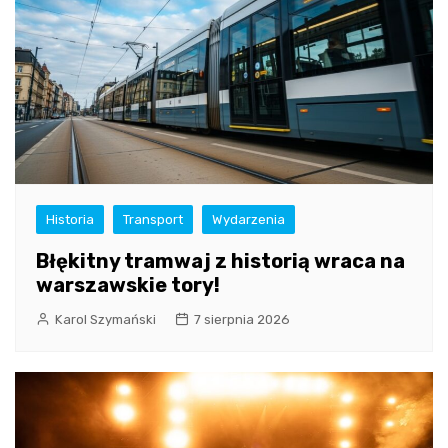
Historia
Transport
Wydarzenia
Błękitny tramwaj z historią wraca na
warszawskie tory!
Karol Szymański
7 sierpnia 2026