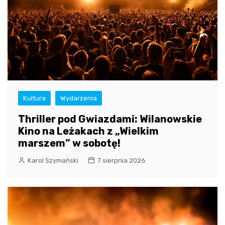
Kultura
Wydarzenia
Thriller pod Gwiazdami: Wilanowskie
Kino na Leżakach z „Wielkim
marszem” w sobotę!
Karol Szymański
7 sierpnia 2026