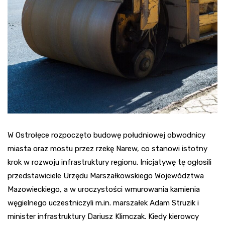
W Ostrołęce rozpoczęto budowę południowej obwodnicy
miasta oraz mostu przez rzekę Narew, co stanowi istotny
krok w rozwoju infrastruktury regionu. Inicjatywę tę ogłosili
przedstawiciele Urzędu Marszałkowskiego Województwa
Mazowieckiego, a w uroczystości wmurowania kamienia
węgielnego uczestniczyli m.in. marszałek Adam Struzik i
minister infrastruktury Dariusz Klimczak. Kiedy kierowcy