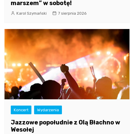
marszem” w sobotę!
Karol Szymański
7 sierpnia 2026
Koncert
Wydarzenia
Jazzowe popołudnie z Olą Błachno w
Wesołej