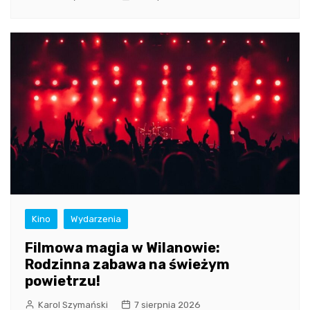
Kino
Wydarzenia
Filmowa magia w Wilanowie:
Rodzinna zabawa na świeżym
powietrzu!
Karol Szymański
7 sierpnia 2026