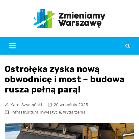
Skip
to
content
Ostrołęka zyska nową
obwodnicę i most – budowa
rusza pełną parą!
Karol Szymański
20 września 2025
,
,
Infrastruktura
Inwestycje
Wydarzenia