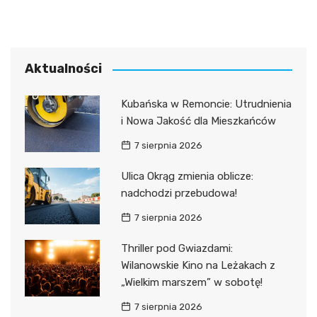
Aktualności
Kubańska w Remoncie: Utrudnienia
i Nowa Jakość dla Mieszkańców
7 sierpnia 2026
Ulica Okrąg zmienia oblicze:
nadchodzi przebudowa!
7 sierpnia 2026
Thriller pod Gwiazdami:
Wilanowskie Kino na Leżakach z
„Wielkim marszem” w sobotę!
7 sierpnia 2026