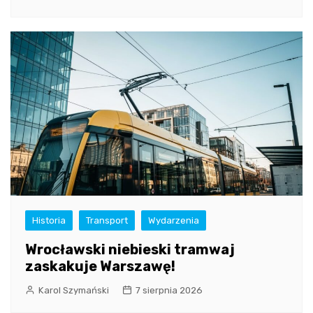
Historia
Transport
Wydarzenia
Wrocławski niebieski tramwaj
zaskakuje Warszawę!
Karol Szymański
7 sierpnia 2026