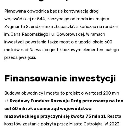
Planowana obwodnica będzie kontynuacją drogi
wojewódzkiej nr 544, zaczynając od ronda im. majora
Zygmunta Szendzielarza „Łupaszki”, a kończąc na rondzie
im. Jana Radomskiego i ul. Goworowskiej. W ramach
inwestycji powstanie także most o długości około 600
metrów nad Narwią, co jest kluczowym elementem całego
przedsięwzięcia.
Finansowanie inwestycji
Budowa obwodnicy i mostu to projekt o wartości 200 mln
zł.
Rządowy Fundusz Rozwoju Dróg przeznaczy na ten
cel 60 mln zł, a samorząd województwa
mazowieckiego przyczyni się kwotą 75 mln zł
. Reszta
kosztów zostanie pokryta przez Miasto Ostrołęka. W 2023