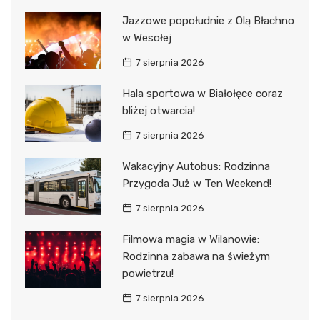
Jazzowe popołudnie z Olą Błachno
w Wesołej
7 sierpnia 2026
Hala sportowa w Białołęce coraz
bliżej otwarcia!
7 sierpnia 2026
Wakacyjny Autobus: Rodzinna
Przygoda Już w Ten Weekend!
7 sierpnia 2026
Filmowa magia w Wilanowie:
Rodzinna zabawa na świeżym
powietrzu!
7 sierpnia 2026