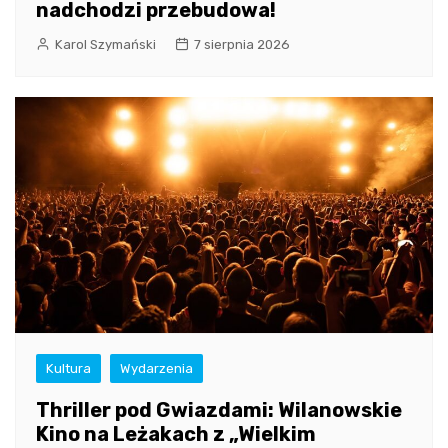
nadchodzi przebudowa!
Karol Szymański
7 sierpnia 2026
Kultura
Wydarzenia
Thriller pod Gwiazdami: Wilanowskie
Kino na Leżakach z „Wielkim