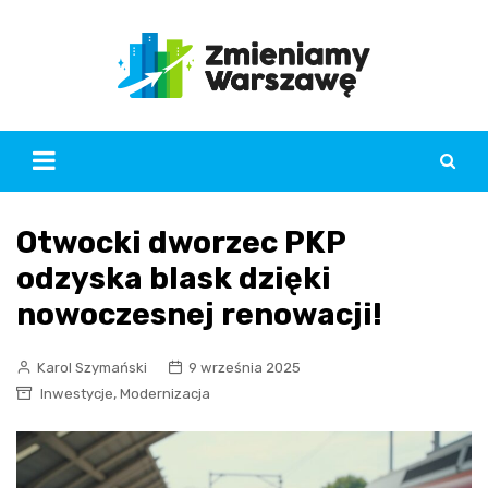
Skip
to
content
Otwocki dworzec PKP
odzyska blask dzięki
nowoczesnej renowacji!
Karol Szymański
9 września 2025
,
Inwestycje
Modernizacja