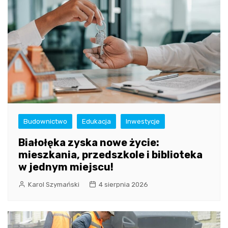
Budownictwo
Edukacja
Inwestycje
Białołęka zyska nowe życie:
mieszkania, przedszkole i biblioteka
w jednym miejscu!
Karol Szymański
4 sierpnia 2026