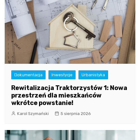
Dokumentacja
Inwestycje
Urbanistyka
Rewitalizacja Traktorzystów 1: Nowa
przestrzeń dla mieszkańców
wkrótce powstanie!
Karol Szymański
5 sierpnia 2026