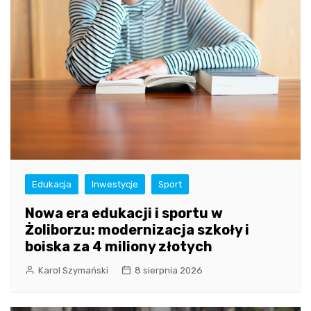
Edukacja
Inwestycje
Sport
Nowa era edukacji i sportu w
Żoliborzu: modernizacja szkoły i
boiska za 4 miliony złotych
Karol Szymański
8 sierpnia 2026