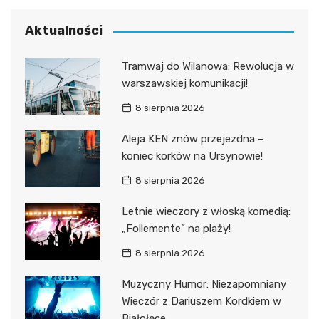
Aktualności
Tramwaj do Wilanowa: Rewolucja w
warszawskiej komunikacji!
8 sierpnia 2026
Aleja KEN znów przejezdna –
koniec korków na Ursynowie!
8 sierpnia 2026
Letnie wieczory z włoską komedią:
„Follemente” na plaży!
8 sierpnia 2026
Muzyczny Humor: Niezapomniany
Wieczór z Dariuszem Kordkiem w
Białołęce