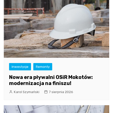
Inwestycje
Remonty
Nowa era pływalni OSiR Mokotów:
modernizacja na finiszu!
Karol Szymański
7 sierpnia 2026