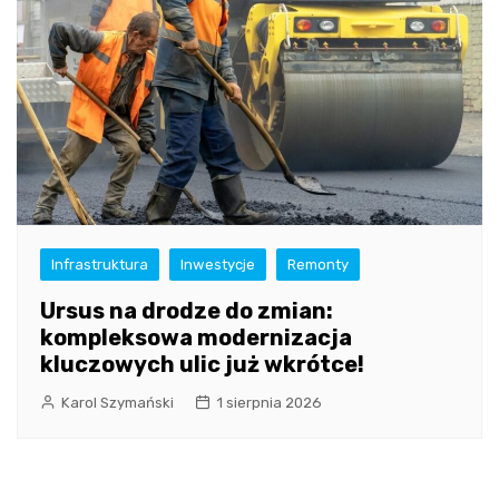
Infrastruktura
Inwestycje
Remonty
Ursus na drodze do zmian:
kompleksowa modernizacja
kluczowych ulic już wkrótce!
Karol Szymański
1 sierpnia 2026