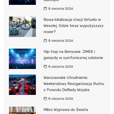
8 sierpnia 2026
Nowa lokalizacja stacji Veturilo w
Wesołej: Gdzie teraz wypożyczysz
rower?
8 sierpnia 2026
Hip-hop na Bemowie: JIMEK i
gwiazdy w symfonicznej odsłonie
8 sierpnia 2026
Warszawskie Utrudnienia:
Weekendowy Reorganizacja Ruchu
z Powodu Defilady Wojska
8 sierpnia 2026
Mikro Wyprawa do Świata