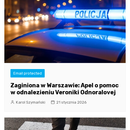
Email protected
Zaginiona w Warszawie: Apel o pomoc
w odnalezieniu Veroniki Odnoralovej
Karol Szymański
21 stycznia 2026