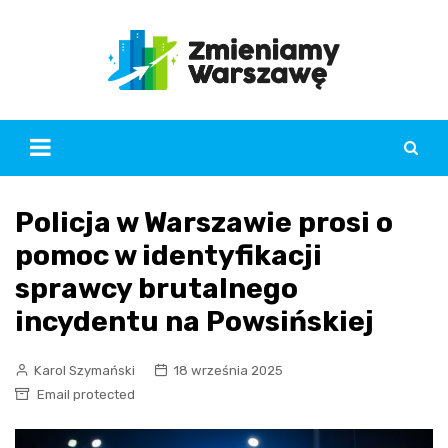
Skip
to
content
Policja w Warszawie prosi o
pomoc w identyfikacji
sprawcy brutalnego
incydentu na Powsińskiej
Karol Szymański
18 września 2025
Email protected