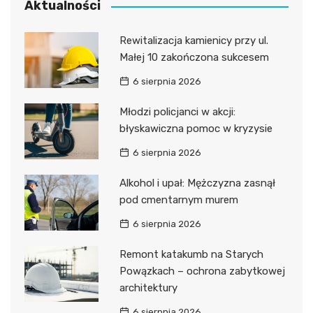
Aktualności
Rewitalizacja kamienicy przy ul.
Małej 10 zakończona sukcesem
6 sierpnia 2026
Młodzi policjanci w akcji:
błyskawiczna pomoc w kryzysie
6 sierpnia 2026
Alkohol i upał: Mężczyzna zasnął
pod cmentarnym murem
6 sierpnia 2026
Remont katakumb na Starych
Powązkach – ochrona zabytkowej
architektury
6 sierpnia 2026