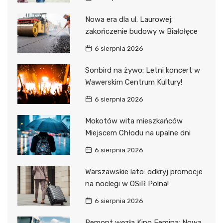
Nowa era dla ul. Laurowej:
zakończenie budowy w Białołęce
6 sierpnia 2026
Sonbird na żywo: Letni koncert w
Wawerskim Centrum Kultury!
6 sierpnia 2026
Mokotów wita mieszkańców
Miejscem Chłodu na upalne dni
6 sierpnia 2026
Warszawskie lato: odkryj promocje
na noclegi w OSiR Polna!
6 sierpnia 2026
Remont węzła Kino Femina: Nowa