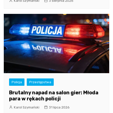
Karol Szymański
3 sierpnia 2026
Policja
Przestępstwa
Brutalny napad na salon gier: Młoda
para w rękach policji
Karol Szymański
31 lipca 2026