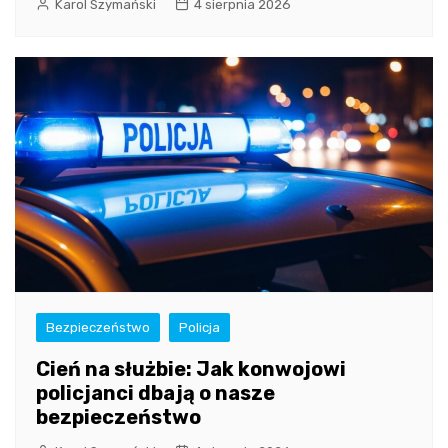
Karol Szymański
4 sierpnia 2026
Bezpieczeństwo
Policja
Cień na służbie: Jak konwojowi
policjanci dbają o nasze
bezpieczeństwo