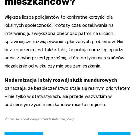
mieszkańców?
Większa liczba policjantów to konkretne korzyści dla
lokalnych społeczności: krótszy czas oczekiwania na
interwencję, zwiększona obecność patroli na ulicach,
sprawniejsze rozwiązywanie zgłaszanych problemów. Nie
bez znaczenia jest także fakt, że policja coraz lepiej radzi
sobie z cyberprzestępczością, która dotyka mieszkańców
niezależnie od wieku czy miejsca zamieszkania.
Modernizacja i stały rozwój służb mundurowych
oznaczają, że bezpieczeństwo staje się realnym priorytetem
– nie tylko w statystykach, ale przede wszystkim w
codziennym życiu mieszkańców miasta i regionu.
Źródło: facebook.com/komendastolecznapolicji