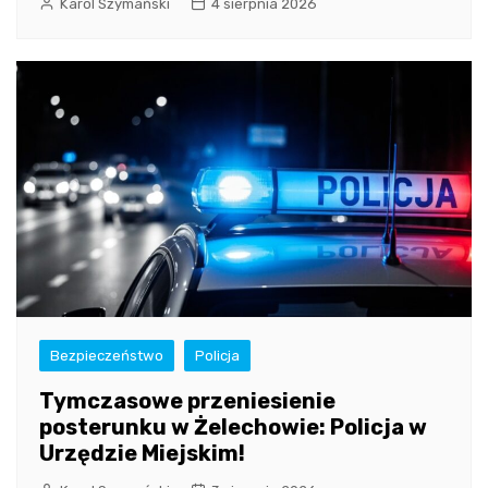
Karol Szymański
4 sierpnia 2026
Bezpieczeństwo
Policja
Tymczasowe przeniesienie
posterunku w Żelechowie: Policja w
Urzędzie Miejskim!