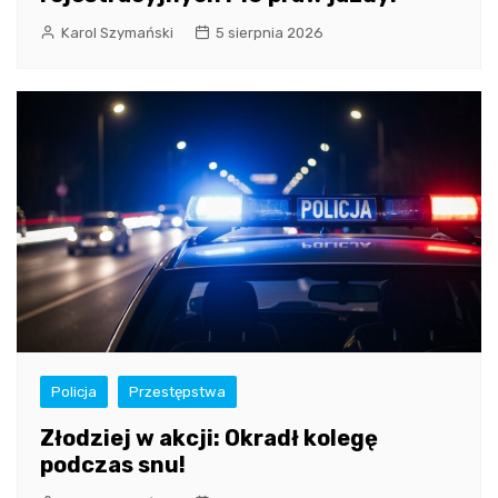
Karol Szymański
5 sierpnia 2026
Policja
Przestępstwa
Złodziej w akcji: Okradł kolegę
podczas snu!