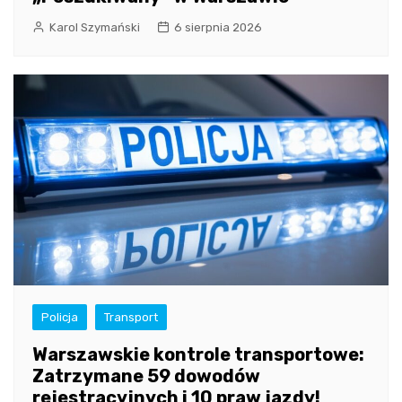
Karol Szymański
6 sierpnia 2026
Policja
Transport
Warszawskie kontrole transportowe:
Zatrzymane 59 dowodów
rejestracyjnych i 10 praw jazdy!