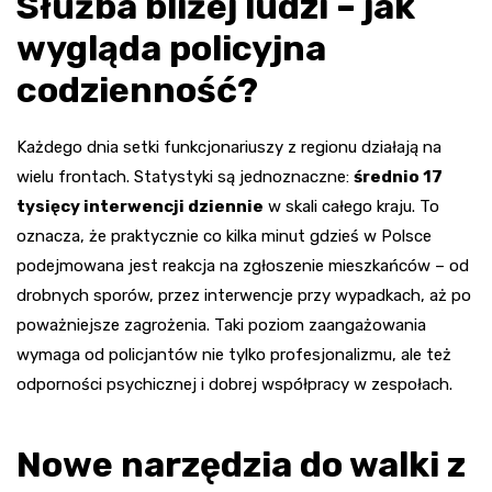
Służba bliżej ludzi – jak
wygląda policyjna
codzienność?
Każdego dnia setki funkcjonariuszy z regionu działają na
wielu frontach. Statystyki są jednoznaczne:
średnio 17
tysięcy interwencji dziennie
w skali całego kraju. To
oznacza, że praktycznie co kilka minut gdzieś w Polsce
podejmowana jest reakcja na zgłoszenie mieszkańców – od
drobnych sporów, przez interwencje przy wypadkach, aż po
poważniejsze zagrożenia. Taki poziom zaangażowania
wymaga od policjantów nie tylko profesjonalizmu, ale też
odporności psychicznej i dobrej współpracy w zespołach.
Nowe narzędzia do walki z