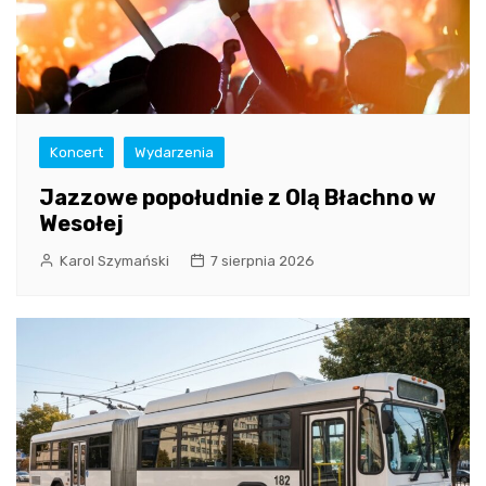
Koncert
Wydarzenia
Jazzowe popołudnie z Olą Błachno w
Wesołej
Karol Szymański
7 sierpnia 2026