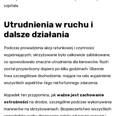
szpitala.
Utrudnienia w ruchu i
dalsze działania
Podczas prowadzenia akcji ratunkowej i czynności
wyjaśniających, skrzyżowanie było całkowicie zablokowane,
co spowodowało znaczne utrudnienia dla kierowców. Ruch
został przywrócony dopiero po kilku godzinach. Obecnie
trwa szczegółowe dochodzenie, mające na celu wyjaśnienie
wszystkich aspektów tego niefortunnego zdarzenia.
Wypadek ten przypomina, jak
ważne jest zachowanie
ostrożności
na drodze, szczególnie podczas wykonywania
manewrów na skrzyżowaniach. Bezpieczeństwo wszystkich
uczestników ruchu drogowego zależy od naszej rozwagi i