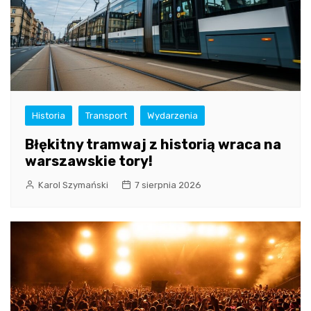
Historia
Transport
Wydarzenia
Błękitny tramwaj z historią wraca na
warszawskie tory!
Karol Szymański
7 sierpnia 2026