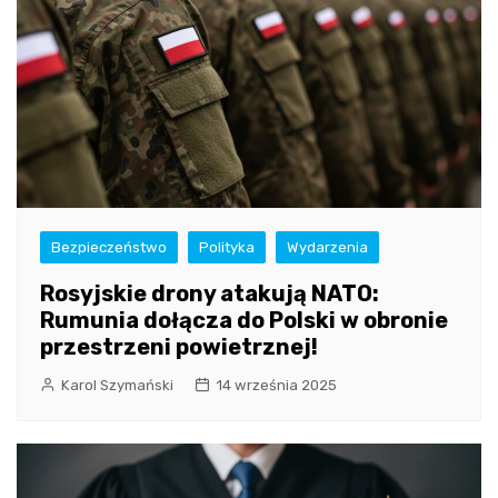
Bezpieczeństwo
Polityka
Wydarzenia
Rosyjskie drony atakują NATO:
Rumunia dołącza do Polski w obronie
przestrzeni powietrznej!
Karol Szymański
14 września 2025