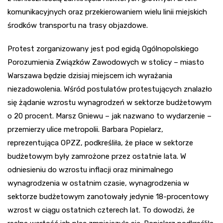
komunikacyjnych oraz przekierowaniem wielu linii miejskich
środków transportu na trasy objazdowe.
Protest zorganizowany jest pod egidą Ogólnopolskiego
Porozumienia Związków Zawodowych w stolicy – miasto
Warszawa będzie dzisiaj miejscem ich wyrażania
niezadowolenia. Wśród postulatów protestujących znalazło
się żądanie wzrostu wynagrodzeń w sektorze budżetowym
o 20 procent. Marsz Gniewu – jak nazwano to wydarzenie –
przemierzy ulice metropolii. Barbara Popielarz,
reprezentująca OPZZ, podkreśliła, że płace w sektorze
budżetowym były zamrożone przez ostatnie lata. W
odniesieniu do wzrostu inflacji oraz minimalnego
wynagrodzenia w ostatnim czasie, wynagrodzenia w
sektorze budżetowym zanotowały jedynie 18-procentowy
wzrost w ciągu ostatnich czterech lat. To dowodzi, że