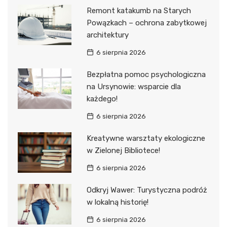
Remont katakumb na Starych
Powązkach – ochrona zabytkowej
architektury
6 sierpnia 2026
Bezpłatna pomoc psychologiczna
na Ursynowie: wsparcie dla
każdego!
6 sierpnia 2026
Kreatywne warsztaty ekologiczne
w Zielonej Bibliotece!
6 sierpnia 2026
Odkryj Wawer: Turystyczna podróż
w lokalną historię!
6 sierpnia 2026