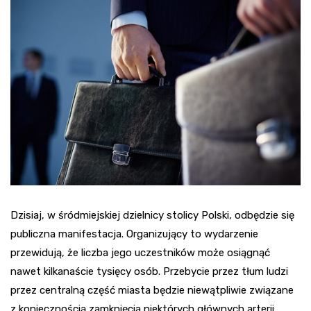
Dzisiaj, w śródmiejskiej dzielnicy stolicy Polski, odbędzie się
publiczna manifestacja. Organizujący to wydarzenie
przewidują, że liczba jego uczestników może osiągnąć
nawet kilkanaście tysięcy osób. Przebycie przez tłum ludzi
przez centralną część miasta będzie niewątpliwie związane
z koniecznością zamknięcia niektórych głównych arterii