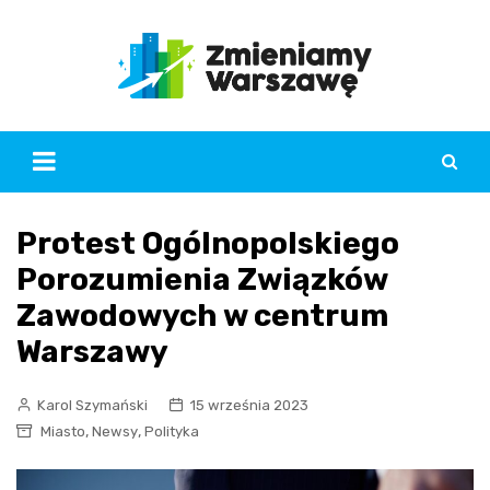
Skip
to
content
Protest Ogólnopolskiego
Porozumienia Związków
Zawodowych w centrum
Warszawy
Karol Szymański
15 września 2023
,
,
Miasto
Newsy
Polityka