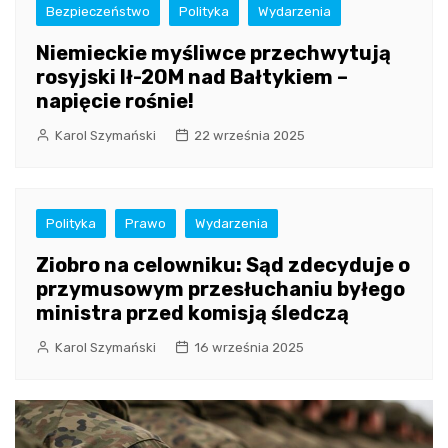
Bezpieczeństwo
Polityka
Wydarzenia
Niemieckie myśliwce przechwytują
rosyjski Ił-20M nad Bałtykiem –
napięcie rośnie!
Karol Szymański
22 września 2025
Polityka
Prawo
Wydarzenia
Ziobro na celowniku: Sąd zdecyduje o
przymusowym przesłuchaniu byłego
ministra przed komisją śledczą
Karol Szymański
16 września 2025