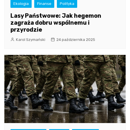
Ekologia
Finanse
Polityka
Lasy Państwowe: Jak hegemon
zagraża dobru wspólnemu i
przyrodzie
Karol Szymański
24 października 2025