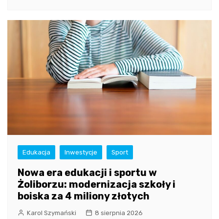
Edukacja
Inwestycje
Sport
Nowa era edukacji i sportu w
Żoliborzu: modernizacja szkoły i
boiska za 4 miliony złotych
Karol Szymański
8 sierpnia 2026