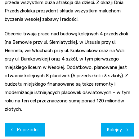
przede wszystkim duża atrakcja dla dzieci. Z okazji Dnia
Przedszkolaka prezydent składa wszystkim maluchom
życzenia wesołej zabawy i radości.
Obecnie trwają prace nad budową kolejnych 4 przedszkoli
(na Bemowie przy ul. Siemiatyckiej, w Ursusie przy ul.
Hennela, we Włochach przy ul. Krakowiaków oraz na Woli
przy ul. Burakowskiej) oraz 4 szkół, w tym pierwszego
miejskiego liceum w Wesołej. Dodatkowo, planowane jest
otwarcie kolejnych 8 placówek (5 przedszkoli i 3 szkoły). Z
budżetu miejskiego finansowane są także remonty i
modernizacje istniejących placówek oświatowych – w tym
roku na ten cel przeznaczono sumę ponad 120 milionów
złotych.
Nawigacja
Poprzedni
Kolejny