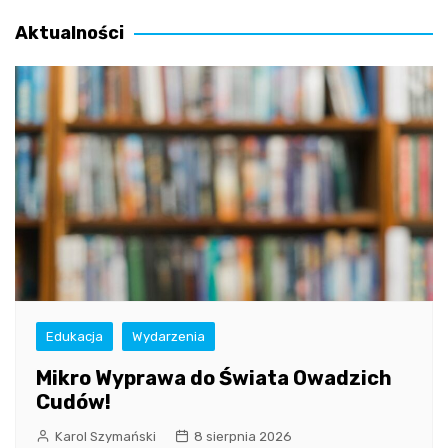
wpisu
Aktualności
Edukacja
Wydarzenia
Mikro Wyprawa do Świata Owadzich
Cudów!
Karol Szymański
8 sierpnia 2026