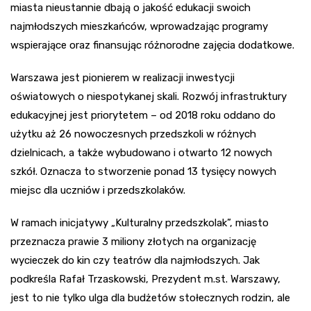
miasta nieustannie dbają o jakość edukacji swoich
najmłodszych mieszkańców, wprowadzając programy
wspierające oraz finansując różnorodne zajęcia dodatkowe.
Warszawa jest pionierem w realizacji inwestycji
oświatowych o niespotykanej skali. Rozwój infrastruktury
edukacyjnej jest priorytetem – od 2018 roku oddano do
użytku aż 26 nowoczesnych przedszkoli w różnych
dzielnicach, a także wybudowano i otwarto 12 nowych
szkół. Oznacza to stworzenie ponad 13 tysięcy nowych
miejsc dla uczniów i przedszkolaków.
W ramach inicjatywy „Kulturalny przedszkolak”, miasto
przeznacza prawie 3 miliony złotych na organizację
wycieczek do kin czy teatrów dla najmłodszych. Jak
podkreśla Rafał Trzaskowski, Prezydent m.st. Warszawy,
jest to nie tylko ulga dla budżetów stołecznych rodzin, ale