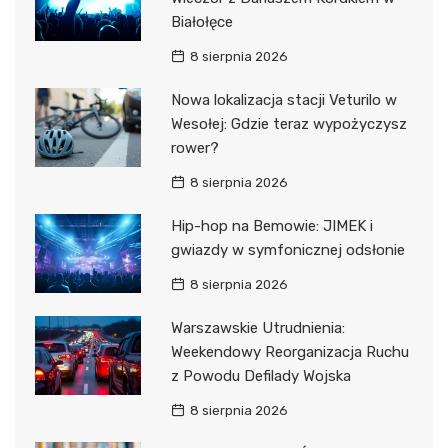
Białołęce
8 sierpnia 2026
Nowa lokalizacja stacji Veturilo w
Wesołej: Gdzie teraz wypożyczysz
rower?
8 sierpnia 2026
Hip-hop na Bemowie: JIMEK i
gwiazdy w symfonicznej odsłonie
8 sierpnia 2026
Warszawskie Utrudnienia:
Weekendowy Reorganizacja Ruchu
z Powodu Defilady Wojska
8 sierpnia 2026