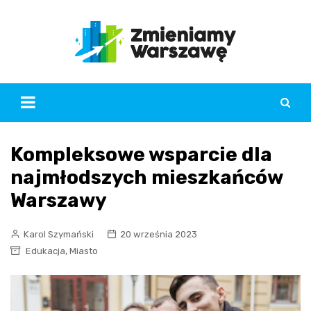
Skip
to
content
Kompleksowe wsparcie dla
najmłodszych mieszkańców
Warszawy
Karol Szymański
20 września 2023
,
Edukacja
Miasto