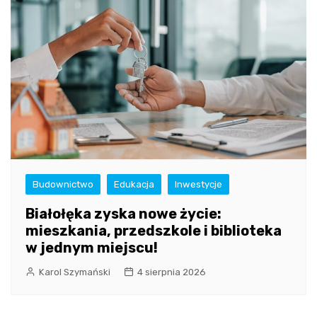
Budownictwo
Edukacja
Inwestycje
Białołęka zyska nowe życie:
mieszkania, przedszkole i biblioteka
w jednym miejscu!
Karol Szymański
4 sierpnia 2026