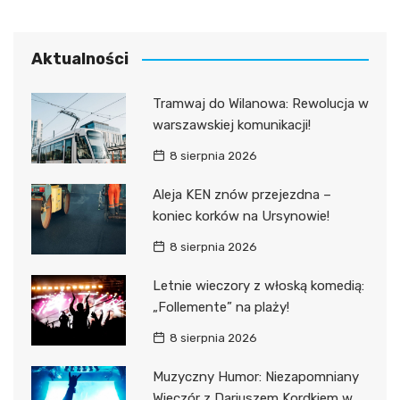
Aktualności
Tramwaj do Wilanowa: Rewolucja w
warszawskiej komunikacji!
8 sierpnia 2026
Aleja KEN znów przejezdna –
koniec korków na Ursynowie!
8 sierpnia 2026
Letnie wieczory z włoską komedią:
„Follemente” na plaży!
8 sierpnia 2026
Muzyczny Humor: Niezapomniany
Wieczór z Dariuszem Kordkiem w