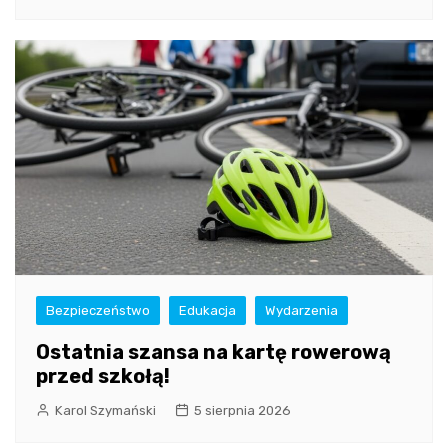
Bezpieczeństwo
Edukacja
Wydarzenia
Ostatnia szansa na kartę rowerową
przed szkołą!
Karol Szymański
5 sierpnia 2026