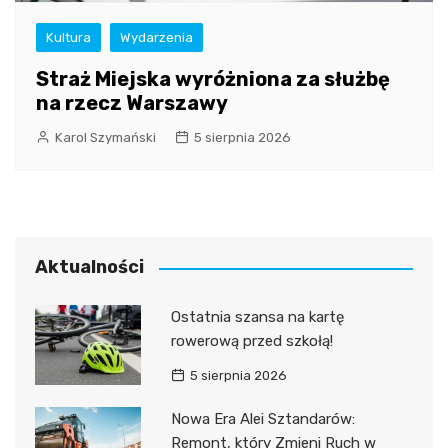
Kultura
Wydarzenia
Straż Miejska wyróżniona za służbę
na rzecz Warszawy
Karol Szymański
5 sierpnia 2026
Aktualności
Ostatnia szansa na kartę
rowerową przed szkołą!
5 sierpnia 2026
Nowa Era Alei Sztandarów:
Remont, który Zmieni Ruch w