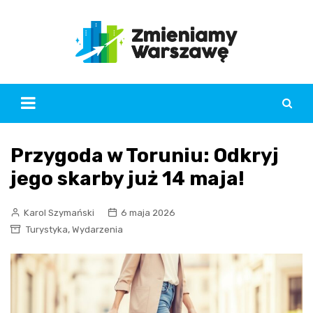
Skip
to
content
Przygoda w Toruniu: Odkryj
jego skarby już 14 maja!
Karol Szymański
6 maja 2026
,
Turystyka
Wydarzenia