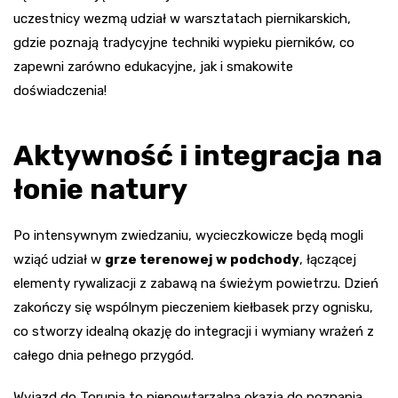
uczestnicy wezmą udział w warsztatach piernikarskich,
gdzie poznają tradycyjne techniki wypieku pierników, co
zapewni zarówno edukacyjne, jak i smakowite
doświadczenia!
Aktywność i integracja na
łonie natury
Po intensywnym zwiedzaniu, wycieczkowicze będą mogli
wziąć udział w
grze terenowej w podchody
, łączącej
elementy rywalizacji z zabawą na świeżym powietrzu. Dzień
zakończy się wspólnym pieczeniem kiełbasek przy ognisku,
co stworzy idealną okazję do integracji i wymiany wrażeń z
całego dnia pełnego przygód.
Wyjazd do Torunia to niepowtarzalna okazja do poznania