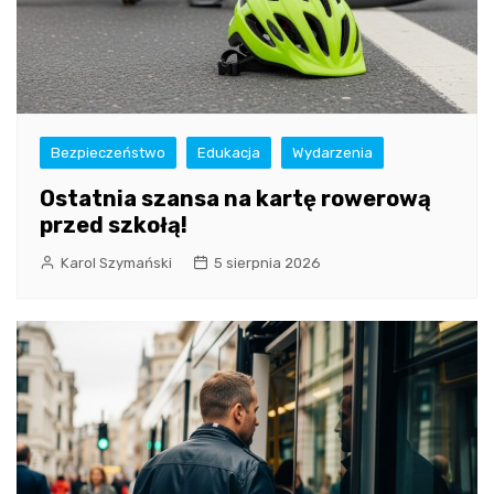
Bezpieczeństwo
Edukacja
Wydarzenia
Ostatnia szansa na kartę rowerową
przed szkołą!
Karol Szymański
5 sierpnia 2026