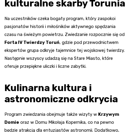
kulturalne skarby Torunia
Na uczestników czeka bogaty program, który zaspokoi
pasjonatów historii i miłośników aktywnego spędzania
czasu na świeżym powietrzu. Zwiedzanie rozpocznie się od
Forta IV Twierdzy Toruń
, gdzie pod przewodnictwem
ekspertów grupa odkryje tajemnice tej wojskowej twierdzy.
Następnie wszyscy udadzą się na Stare Miasto, które
oferuje przepiękne uliczki i liczne zabytki.
Kulinarna kultura i
astronomiczne odkrycia
Program zwiedzania obejmuje także wizyty w
Krzywym
Domie
oraz w Domu Mikołaja Kopernika, co na pewno
będzie atrakcją dla entuzjastów astronomii. Dodatkowo,