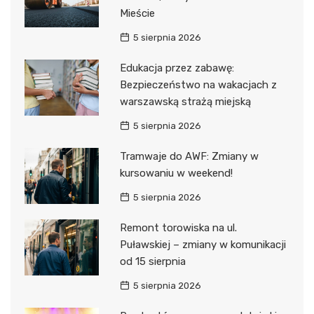
Mieście
5 sierpnia 2026
Edukacja przez zabawę:
Bezpieczeństwo na wakacjach z
warszawską strażą miejską
5 sierpnia 2026
Tramwaje do AWF: Zmiany w
kursowaniu w weekend!
5 sierpnia 2026
Remont torowiska na ul.
Puławskiej – zmiany w komunikacji
od 15 sierpnia
5 sierpnia 2026