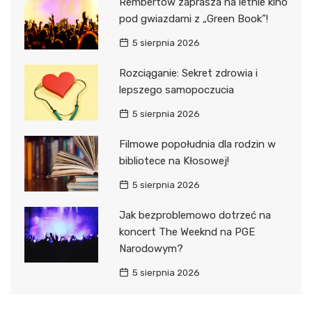
Rembertów zaprasza na letnie kino
pod gwiazdami z „Green Book”!
5 sierpnia 2026
Rozciąganie: Sekret zdrowia i
lepszego samopoczucia
5 sierpnia 2026
Filmowe popołudnia dla rodzin w
bibliotece na Kłosowej!
5 sierpnia 2026
Jak bezproblemowo dotrzeć na
koncert The Weeknd na PGE
Narodowym?
5 sierpnia 2026