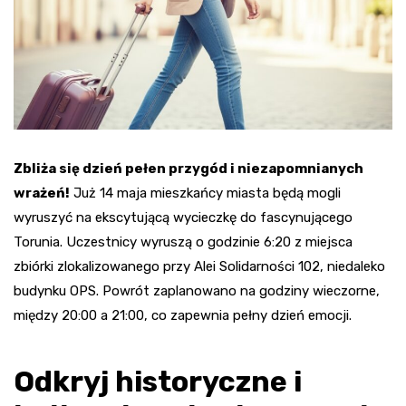
Zbliża się dzień pełen przygód i niezapomnianych
wrażeń!
Już 14 maja mieszkańcy miasta będą mogli
wyruszyć na ekscytującą wycieczkę do fascynującego
Torunia. Uczestnicy wyruszą o godzinie 6:20 z miejsca
zbiórki zlokalizowanego przy Alei Solidarności 102, niedaleko
budynku OPS. Powrót zaplanowano na godziny wieczorne,
między 20:00 a 21:00, co zapewnia pełny dzień emocji.
Odkryj historyczne i