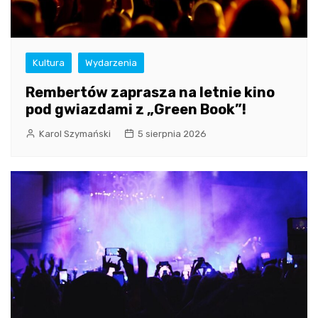
Kultura
Wydarzenia
Rembertów zaprasza na letnie kino
pod gwiazdami z „Green Book”!
Karol Szymański
5 sierpnia 2026