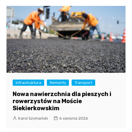
Infrastruktura
Remonty
Transport
Nowa nawierzchnia dla pieszych i
rowerzystów na Moście
Siekierkowskim
Karol Szymański
6 sierpnia 2026