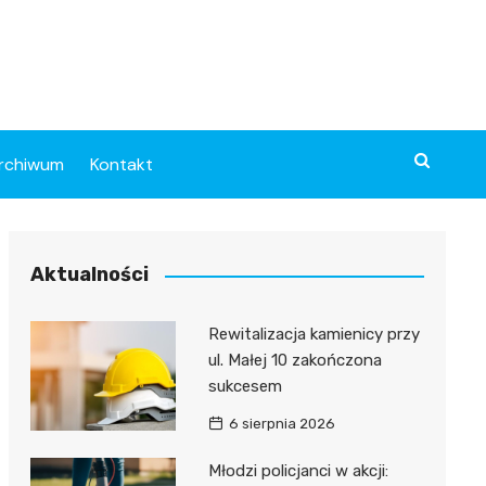
rchiwum
Kontakt
Aktualności
Rewitalizacja kamienicy przy
ul. Małej 10 zakończona
sukcesem
6 sierpnia 2026
Młodzi policjanci w akcji: