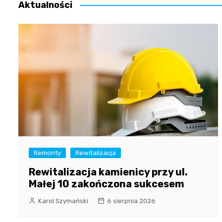
Aktualności
Remonty
Rewitalizacja
Rewitalizacja kamienicy przy ul.
Małej 10 zakończona sukcesem
Karol Szymański
6 sierpnia 2026