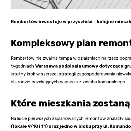
Rembertów inwestuje w przyszłość – kolejne mieszk
Kompleksowy plan remon
Rembertów nie zwalnia tempa w działaniach na rzecz pop
tygodniach
Warszawa podpisała umowy dotyczące g
istotny krok w szerszej strategii zagospodarowania niewyk
dla rodzin oczekujących wsparcia z zasobu komunalnego.
Które mieszkania zostaną
Na liście pierwszych zaplanowanych remontów znalazły się
(lokale 9/10 i 11) oraz jedno w bloku przy ul. Komando