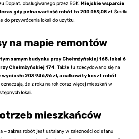
zu Dopłat, obsługiwanego przez BGK.
Miejskie wsparcie
dczas gdy pełna wartość robót to 200 059,08 zł
. Środki
do przywrócenia lokali do użytku.
esy na mapie remontów
w tym samym budynku przy Chełmżyńskiej 168, lokal 6
 przy Chełmżyńskiej 174
. Także tu zdecydowano się na
wyniosło 203 946,96 zł, a całkowity koszt robót
 oznaczają, że z roku na rok coraz więcej mieszkań w
tępnych lokali.
potrzeb mieszkańców
– zakres robót jest ustalany w zależności od stanu