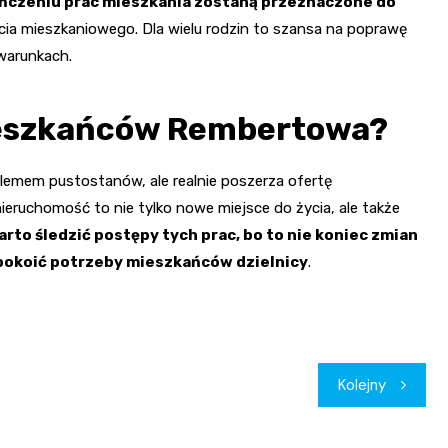
ńczeniu prac mieszkania zostaną przeznaczone do
cia mieszkaniowego. Dla wielu rodzin to szansa na poprawę
warunkach.
ieszkańców Rembertowa?
lemem pustostanów, ale realnie poszerza ofertę
ieruchomość to nie tylko nowe miejsce do życia, ale także
arto śledzić postępy tych prac, bo to nie koniec zmian
pokoić potrzeby mieszkańców dzielnicy
.
Kolejny