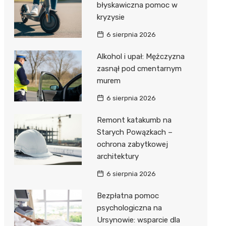
błyskawiczna pomoc w
kryzysie
6 sierpnia 2026
Alkohol i upał: Mężczyzna
zasnął pod cmentarnym
murem
6 sierpnia 2026
Remont katakumb na
Starych Powązkach –
ochrona zabytkowej
architektury
6 sierpnia 2026
Bezpłatna pomoc
psychologiczna na
Ursynowie: wsparcie dla