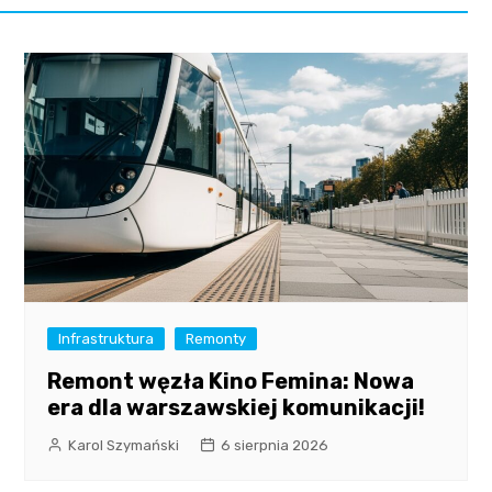
Infrastruktura
Remonty
Remont węzła Kino Femina: Nowa
era dla warszawskiej komunikacji!
Karol Szymański
6 sierpnia 2026