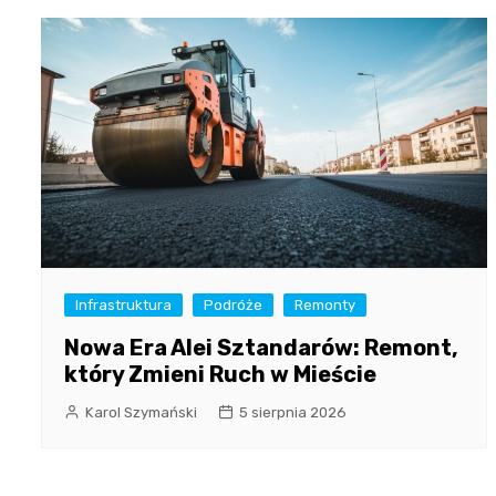
Infrastruktura
Podróże
Remonty
Nowa Era Alei Sztandarów: Remont,
który Zmieni Ruch w Mieście
Karol Szymański
5 sierpnia 2026