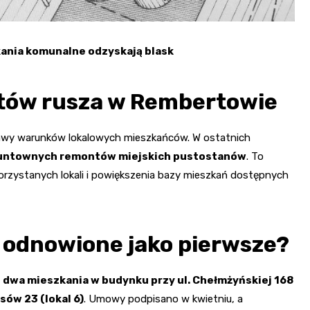
ania komunalne odzyskają blask
tów rusza w Rembertowie
rawy warunków lokalowych mieszkańców. W ostatnich
runtownych remontów miejskich pustostanów
. To
orzystanych lokali i powiększenia bazy mieszkań dostępnych
 odnowione jako pierwsze?
:
dwa mieszkania w budynku przy ul. Chełmżyńskiej 168
sów 23 (lokal 6)
. Umowy podpisano w kwietniu, a