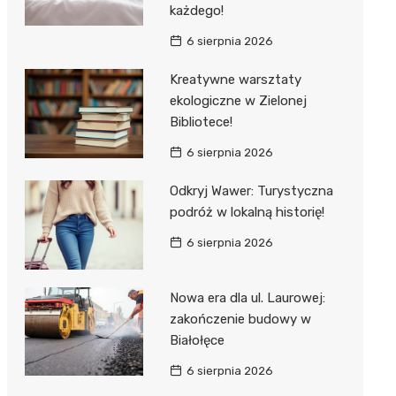
każdego!
6 sierpnia 2026
Kreatywne warsztaty
ekologiczne w Zielonej
Bibliotece!
6 sierpnia 2026
Odkryj Wawer: Turystyczna
podróż w lokalną historię!
6 sierpnia 2026
Nowa era dla ul. Laurowej:
zakończenie budowy w
Białołęce
6 sierpnia 2026